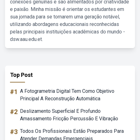
conexões genuínas e são alimentados por criatividade
e paixão. Minha missão é orientar os estudantes em
sua jornada para se tornarem uma geração notável,
utilizando abordagens educacionais reconhecidas
pelas principais instituições acadêmicas do mundo -
dsw.aau.edu.et.
Top Post
#1
A Fotogrametria Digital Tem Como Objetivo
Principal A Reconstrução Automática
#2
Deslizamento Superficial E Profundo
Amassamento Fricção Percussão E Vibração
#3
Todos Os Profissionais Estão Preparados Para
Atender Demandas Emergenciais