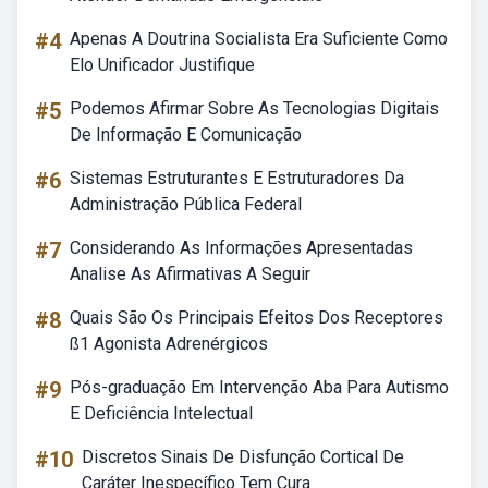
#4
Apenas A Doutrina Socialista Era Suficiente Como
Elo Unificador Justifique
#5
Podemos Afirmar Sobre As Tecnologias Digitais
De Informação E Comunicação
#6
Sistemas Estruturantes E Estruturadores Da
Administração Pública Federal
#7
Considerando As Informações Apresentadas
Analise As Afirmativas A Seguir
#8
Quais São Os Principais Efeitos Dos Receptores
ß1 Agonista Adrenérgicos
#9
Pós-graduação Em Intervenção Aba Para Autismo
E Deficiência Intelectual
#10
Discretos Sinais De Disfunção Cortical De
Caráter Inespecífico Tem Cura