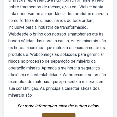
amostras representativas do tipo run of mine é feito
sobre fragmentos de rochas, e/ou em. Web — nesta
lista observamos a importância dos produtos minerais,
como fertilizantes, maquinários de toda ordem,
inclusive para a indústria de transformação,.
Webdesde o brilho dos nossos smartphones até às
bases sólidas das nossas casas, estes minerais são
os heróis anónimos que moldam silenciosamente os
produtos e. Webconheça as soluções para gerenciar
riscos no processo de separação de minério da
operação mineira. Aprenda a melhorar a segurança,
eficiência e sustentabilidade. Webrochas e solos são
exemplos de materiais que apresentam minerais em
sua constituição. As principais características dos
minerais são:
For more information, click the button below.