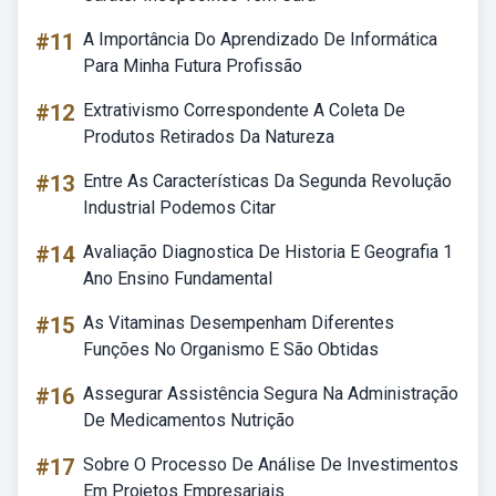
#11
A Importância Do Aprendizado De Informática
Para Minha Futura Profissão
#12
Extrativismo Correspondente A Coleta De
Produtos Retirados Da Natureza
#13
Entre As Características Da Segunda Revolução
Industrial Podemos Citar
#14
Avaliação Diagnostica De Historia E Geografia 1
Ano Ensino Fundamental
#15
As Vitaminas Desempenham Diferentes
Funções No Organismo E São Obtidas
#16
Assegurar Assistência Segura Na Administração
De Medicamentos Nutrição
#17
Sobre O Processo De Análise De Investimentos
Em Projetos Empresariais