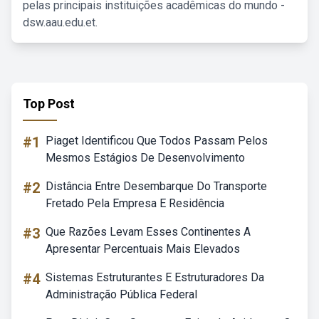
pelas principais instituições acadêmicas do mundo -
dsw.aau.edu.et.
Top Post
#1
Piaget Identificou Que Todos Passam Pelos
Mesmos Estágios De Desenvolvimento
#2
Distância Entre Desembarque Do Transporte
Fretado Pela Empresa E Residência
#3
Que Razões Levam Esses Continentes A
Apresentar Percentuais Mais Elevados
#4
Sistemas Estruturantes E Estruturadores Da
Administração Pública Federal