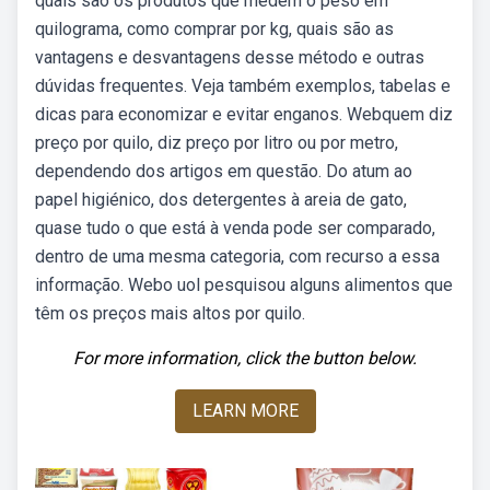
quais são os produtos que medem o peso em
quilograma, como comprar por kg, quais são as
vantagens e desvantagens desse método e outras
dúvidas frequentes. Veja também exemplos, tabelas e
dicas para economizar e evitar enganos. Webquem diz
preço por quilo, diz preço por litro ou por metro,
dependendo dos artigos em questão. Do atum ao
papel higiénico, dos detergentes à areia de gato,
quase tudo o que está à venda pode ser comparado,
dentro de uma mesma categoria, com recurso a essa
informação. Webo uol pesquisou alguns alimentos que
têm os preços mais altos por quilo.
For more information, click the button below.
LEARN MORE