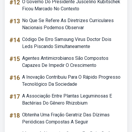
#12
O Governo Do Presidente Juscelino Kubitschek
Ficou Marcado No Contexto
#13
No Que Se Refere As Diretrizes Curriculares
Nacionais Podemos Observar
#14
Código De Erro Samsung Virus Doctor Dois
Leds Piscando Simultaneamente
#15
Agentes Antimicrobianos São Compostos
Capazes De Impedir O Crescimento
#16
A Inovação Contribuiu Para O Rápido Progresso
Tecnológico Da Sociedade
#17
A Associação Entre Plantas Leguminosas E
Bactérias Do Gênero Rhizobium
#18
Obtenha Uma Fração Geratriz Das Dízimas
Periódicas Compostas A Seguir