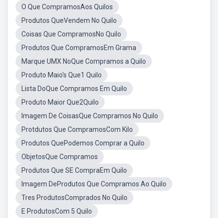
O Que CompramosAos Quilos
Produtos QueVendem No Quilo
Coisas Que CompramosNo Quilo
Produtos Que CompramosEm Grama
Marque UMX NoQue Compramos a Quilo
Produto Maio's Que1 Quilo
Lista DoQue Compramos Em Quilo
Produto Maior Que2Quilo
Imagem De CoisasQue Compramos No Quilo
Protdutos Que CompramosCom Kilo
Produtos QuePodemos Comprar a Quilo
ObjetosQue Compramos
Produtos Que SE CompraEm Quilo
Imagem DeProdutos Que Compramos Ao Quilo
Tres ProdutosComprados No Quilo
E ProdutosCom 5 Quilo