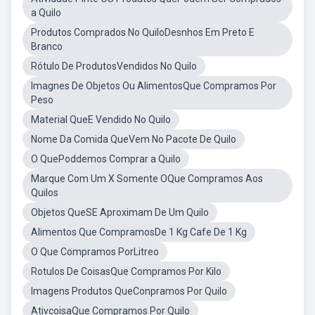
a Quilo
Produtos Comprados No QuiloDesnhos Em Preto E
Branco
Rótulo De ProdutosVendidos No Quilo
Imagnes De Objetos Ou AlimentosQue Compramos Por
Peso
Material QueE Vendido No Quilo
Nome Da Comida QueVem No Pacote De Quilo
O QuePoddemos Comprar a Quilo
Marque Com Um X Somente OQue Compramos Aos
Quilos
Objetos QueSE Aproximam De Um Quilo
Alimentos Que CompramosDe 1 Kg Cafe De 1 Kg
O Que Compramos PorLitreo
Rotulos De CoisasQue Compramos Por Kilo
Imagens Produtos QueConpramos Por Quilo
AtivcoisaQue Compramos Por Quilo