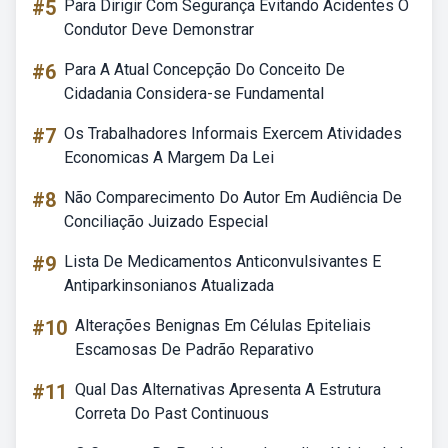
#5
Para Dirigir Com Segurança Evitando Acidentes O
Condutor Deve Demonstrar
#6
Para A Atual Concepção Do Conceito De
Cidadania Considera-se Fundamental
#7
Os Trabalhadores Informais Exercem Atividades
Economicas A Margem Da Lei
#8
Não Comparecimento Do Autor Em Audiência De
Conciliação Juizado Especial
#9
Lista De Medicamentos Anticonvulsivantes E
Antiparkinsonianos Atualizada
#10
Alterações Benignas Em Células Epiteliais
Escamosas De Padrão Reparativo
#11
Qual Das Alternativas Apresenta A Estrutura
Correta Do Past Continuous