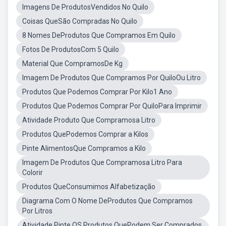
Imagens De ProdutosVendidos No Quilo
Coisas QueSão Compradas No Quilo
8 Nomes DeProdutos Que Compramos Em Quilo
Fotos De ProdutosCom 5 Quilo
Material Que CompramosDe Kg
Imagem De Produtos Que Compramos Por QuiloOu Litro
Produtos Que Podemos Comprar Por Kilo1 Ano
Produtos Que Podemos Comprar Por QuiloPara Imprimir
Atividade Produto Que Compramosa Litro
Produtos QuePodemos Comprar a Kilos
Pinte AlimentosQue Compramos a Kilo
Imagem De Produtos Que Compramosa Litro Para
Colorir
Produtos QueConsumimos Alfabetização
Diagrama Com O Nome DeProdutos Que Compramos
Por Litros
Atividade Pinte OS Produtos QuePodem Ser Comprados