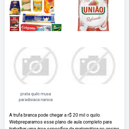
prata quilo musa
paradisiaca nanica
A trufa branca pode chegar a r$ 20 mil o quilo.
Webpreparamos esse plano de aula completo para
trabalhar uma área específica da matemática no ensino