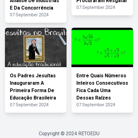
Análise De Indústrias
Procuraram Resgatar
E Da Concorrência
07 September 2024
07 September 2024
Os Padres Jesuítas
Entre Quais Números
Inauguraram A
Inteiros Consecutivos
Primeira Forma De
Fica Cada Uma
Educação Brasileira
Dessas Raízes
07 September 2024
07 September 2024
Copyright © 2024
RETOEDU