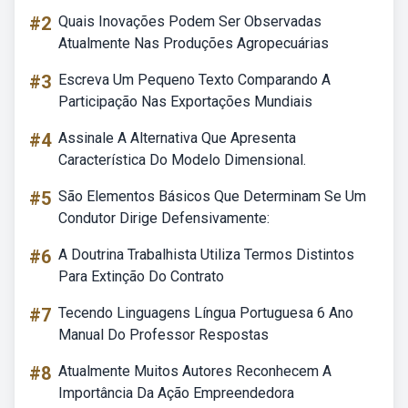
#2
Quais Inovações Podem Ser Observadas
Atualmente Nas Produções Agropecuárias
#3
Escreva Um Pequeno Texto Comparando A
Participação Nas Exportações Mundiais
#4
Assinale A Alternativa Que Apresenta
Característica Do Modelo Dimensional.
#5
São Elementos Básicos Que Determinam Se Um
Condutor Dirige Defensivamente:
#6
A Doutrina Trabalhista Utiliza Termos Distintos
Para Extinção Do Contrato
#7
Tecendo Linguagens Língua Portuguesa 6 Ano
Manual Do Professor Respostas
#8
Atualmente Muitos Autores Reconhecem A
Importância Da Ação Empreendedora