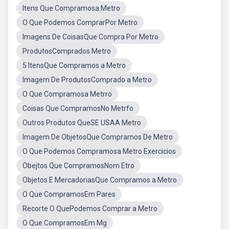
Itens Que Compramosa Metro
O Que Podemos ComprarPor Metro
Imagens De CoisasQue Compra Por Metro
ProdutosComprados Metro
5 ItensQue Compramos a Metro
Imagem De ProdutosComprado a Metro
O Que Compramosa Metrro
Coisas Que CompramosNo Metrfo
Outros Produtos QueSE USAA Metro
Imagem De ObjetosQue Compramos De Metro
O Que Podemos Compramosa Metro Exercicios
Obejtos Que CompramosNom Etro
Objetos E MercadoriasQue Compramos a Metro
O Que CompramosEm Pares
Recorte O QuePodemos Comprar a Metro
O Que CompramosEm Mg