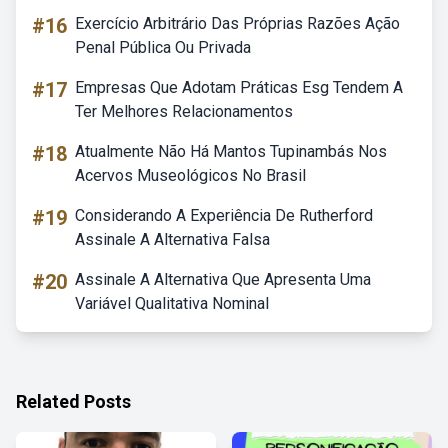
#16
Exercício Arbitrário Das Próprias Razões Ação
Penal Pública Ou Privada
#17
Empresas Que Adotam Práticas Esg Tendem A
Ter Melhores Relacionamentos
#18
Atualmente Não Há Mantos Tupinambás Nos
Acervos Museológicos No Brasil
#19
Considerando A Experiência De Rutherford
Assinale A Alternativa Falsa
#20
Assinale A Alternativa Que Apresenta Uma
Variável Qualitativa Nominal
Related Posts