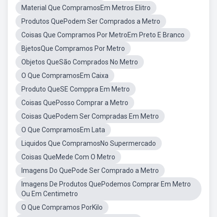
Material Que CompramosEm Metros Elitro
Produtos QuePodem Ser Comprados a Metro
Coisas Que Compramos Por MetroEm Preto E Branco
BjetosQue Compramos Por Metro
Objetos QueSão Comprados No Metro
O Que CompramosEm Caixa
Produto QueSE Comppra Em Metro
Coisas QuePosso Comprar a Metro
Coisas QuePodem Ser Compradas Em Metro
O Que CompramosEm Lata
Liquidos Que CompramosNo Supermercado
Coisas QueMede Com O Metro
Imagens Do QuePode Ser Comprado a Metro
Imagens De Produtos QuePodemos Comprar Em Metro
Ou Em Centimetro
O Que Compramos PorKilo