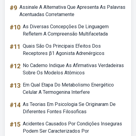
#9
Assinale A Alternativa Que Apresenta As Palavras
Acentuadas Corretamente
#10
As Diversas Concepções De Linguagem
Refletem A Compreensão Multifacetada
#11
Quais São Os Principais Efeitos Dos
Receptores β1 Agonista Adrenérgicos
#12
No Caderno Indique As Afirmativas Verdadeiras
Sobre Os Modelos Atômicos
#13
Em Qual Etapa Do Metabolismo Energético
Celular A Termogenina Interfere
#14
As Teorias Em Psicologia Se Originaram De
Diferentes Fontes Filosoficas
#15
Acidentes Causados Por Condições Inseguras
Podem Ser Caracterizados Por