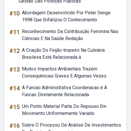
Gestao Das Politicas Publicas
#10
Abordagem Desenvolvido Por Peter Senge
1998 Que Enfatizou O Conhecimento
#11
Reconhecimento Da Contribuição Feminina Nas
Ciências E Na Saúde Redação
#12
A Criação Do Feijão-tropeiro Na Culinária
Brasileira Está Relacionada à
#13
Muitos Impactos Ambientais Trazem
Consequências Graves E Algumas Vezes
#14
A Funcao Administrativa Coordenacao é A
Funcao Diretamente Relacionada
#15
Um Ponto Material Parte Do Repouso Em
Movimento Uniformemente Variado
#16
Sobre O Processo De Análise De Investimentos