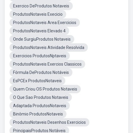
Exercico DeProdutos Notaveis
ProdutosNotaveis Execicio
ProdutosNotaveis Area Exercicios
ProdutosNotaveis Elevado 4
Onde SurgiuProdutos Notaveis
ProdutosNotaveis Atividade Resolvida
Exercicios ProdutosNptaveis
ProdutosNotaveis Exercios Classicos
Fórmula DeProdutos Notáveis
EsPCEx ProdutosNotaveis
Quem Criou OS Produtos Notaveis
O Que Sao Produtos Notaveis
Adaptada ProdutosNotaveis
Binômio ProdutosNotaveis
ProdutosNotaveis Desenhos Exercicios
PrincipaisProdutos Notáveis