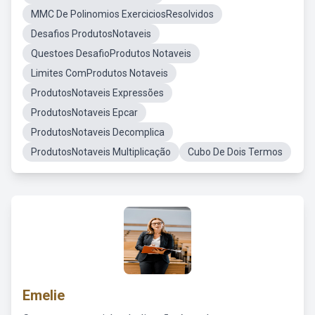
MMC De Polinomios ExerciciosResolvidos
Desafios ProdutosNotaveis
Questoes DesafioProdutos Notaveis
Limites ComProdutos Notaveis
ProdutosNotaveis Expressões
ProdutosNotaveis Epcar
ProdutosNotaveis Decomplica
ProdutosNotaveis Multiplicação
Cubo De Dois Termos
Emelie