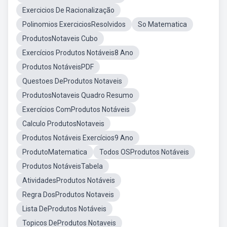
Exercicios De Racionalização
Polinomios ExerciciosResolvidos
So Matematica
ProdutosNotaveis Cubo
Exercícios Produtos Notáveis8 Ano
Produtos NotáveisPDF
Questoes DeProdutos Notaveis
ProdutosNotaveis Quadro Resumo
Exercícios ComProdutos Notáveis
Calculo ProdutosNotaveis
Produtos Notáveis Exercícios9 Ano
ProdutoMatematica
Todos OSProdutos Notáveis
Produtos NotáveisTabela
AtividadesProdutos Notáveis
Regra DosProdutos Notaveis
Lista DeProdutos Notáveis
Topicos DeProdutos Notaveis