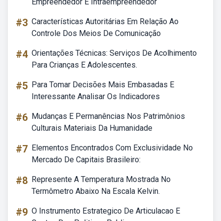
Empreendedor E Intraempreendedor
#3
Características Autoritárias Em Relação Ao
Controle Dos Meios De Comunicação
#4
Orientações Técnicas: Serviços De Acolhimento
Para Crianças E Adolescentes.
#5
Para Tomar Decisões Mais Embasadas E
Interessante Analisar Os Indicadores
#6
Mudanças E Permanências Nos Patrimônios
Culturais Materiais Da Humanidade
#7
Elementos Encontrados Com Exclusividade No
Mercado De Capitais Brasileiro:
#8
Represente A Temperatura Mostrada No
Termômetro Abaixo Na Escala Kelvin.
#9
O Instrumento Estrategico De Articulacao E