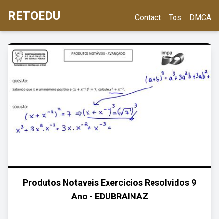
RETOEDU
Contact
Tos
DMCA
Produtos Notaveis Exercicios Resolvidos 9
Ano - EDUBRAINAZ