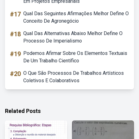
Em Projetos Empresariais
#17
Qual Das Seguintes Afirmações Melhor Define O
Conceito De Agronegócio
#18
Qual Das Alternativas Abaixo Melhor Define O
Processo De Imperialismo
#19
Podemos Afirmar Sobre Os Elementos Textuais
De Um Trabalho Científico
#20
O Que São Processos De Trabalhos Artísticos
Coletivos E Colaborativos
Related Posts