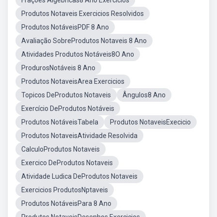
Frações Algébricas8 Ano Exercícios
Produtos Notaveis Exercicios Resolvidos
Produtos NotáveisPDF 8 Ano
Avaliação SobreProdutos Notaveis 8 Ano
Atividades Produtos Notáveis8O Ano
ProdurosNotáveis 8 Ano
Produtos NotaveisArea Exercicios
Topicos DeProdutos Notaveis
Ângulos8 Ano
Exercício DeProdutos Notáveis
Produtos NotáveisTabela
Produtos NotaveisExecicio
Produtos NotaveisAtividade Resolvida
CalculoProdutos Notaveis
Exercico DeProdutos Notaveis
Atividade Ludica DeProdutos Notaveis
Exercicios ProdutosNptaveis
Produtos NotáveisPara 8 Ano