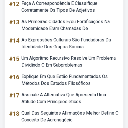
#12
Faça A Correspondência E Classifique
Corretamente Os Tipos De Adjetivos
#13
As Primeiras Cidades E/ou Fortificações Na
Modernidade Eram Chamadas De
#14
As Expressões Culturais São Fundadoras Da
Identidade Dos Grupos Sociais
#15
Um Algoritmo Recursivo Resolve Um Problema
Dividindo O Em Subproblemas
#16
Explique Em Que Estão Fundamentados Os
Métodos Dos Estudos Filosóficos
#17
Assinale A Alternativa Que Apresenta Uma
Atitude Com Princípios éticos
#18
Qual Das Seguintes Afirmações Melhor Define O
Conceito De Agronegócio