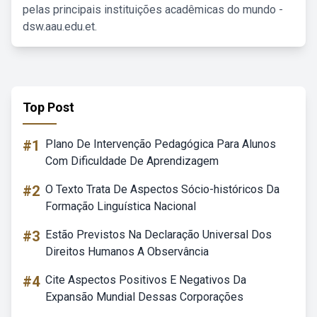
pelas principais instituições acadêmicas do mundo -
dsw.aau.edu.et.
Top Post
#1
Plano De Intervenção Pedagógica Para Alunos
Com Dificuldade De Aprendizagem
#2
O Texto Trata De Aspectos Sócio-históricos Da
Formação Linguística Nacional
#3
Estão Previstos Na Declaração Universal Dos
Direitos Humanos A Observância
#4
Cite Aspectos Positivos E Negativos Da
Expansão Mundial Dessas Corporações