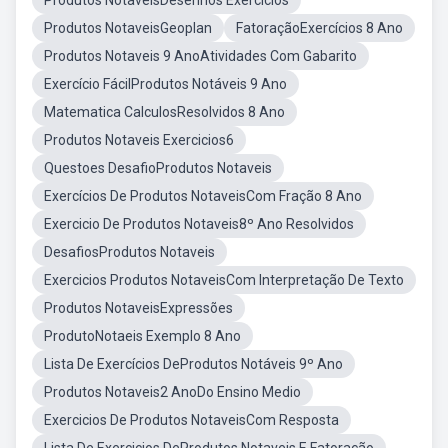
Produtos NotaveisDesenhos Exercicios
Produtos NotaveisGeoplan
FatoraçãoExercícios 8 Ano
Produtos Notaveis 9 AnoAtividades Com Gabarito
Exercício FácilProdutos Notáveis 9 Ano
Matematica CalculosResolvidos 8 Ano
Produtos Notaveis Exercicios6
Questoes DesafioProdutos Notaveis
Exercícios De Produtos NotaveisCom Fração 8 Ano
Exercicio De Produtos Notaveis8º Ano Resolvidos
DesafiosProdutos Notaveis
Exercicios Produtos NotaveisCom Interpretação De Texto
Produtos NotaveisExpressões
ProdutoNotaeis Exemplo 8 Ano
Lista De Exercícios DeProdutos Notáveis 9º Ano
Produtos Notaveis2 AnoDo Ensino Medio
Exercicios De Produtos NotaveisCom Resposta