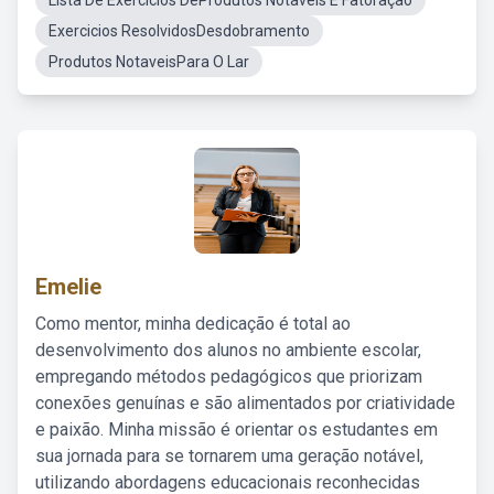
Lista De Exercicios DeProdutos Notaveis E Fatoração
Exercicios ResolvidosDesdobramento
Produtos NotaveisPara O Lar
Emelie
Como mentor, minha dedicação é total ao
desenvolvimento dos alunos no ambiente escolar,
empregando métodos pedagógicos que priorizam
conexões genuínas e são alimentados por criatividade
e paixão. Minha missão é orientar os estudantes em
sua jornada para se tornarem uma geração notável,
utilizando abordagens educacionais reconhecidas