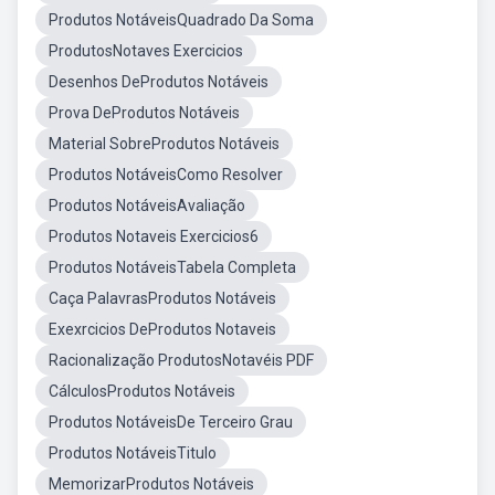
Produtos NotáveisQuadrado Da Soma
ProdutosNotaves Exercicios
Desenhos DeProdutos Notáveis
Prova DeProdutos Notáveis
Material SobreProdutos Notáveis
Produtos NotáveisComo Resolver
Produtos NotáveisAvaliação
Produtos Notaveis Exercicios6
Produtos NotáveisTabela Completa
Caça PalavrasProdutos Notáveis
Exexrcicios DeProdutos Notaveis
Racionalização ProdutosNotavéis PDF
CálculosProdutos Notáveis
Produtos NotáveisDe Terceiro Grau
Produtos NotáveisTitulo
MemorizarProdutos Notáveis