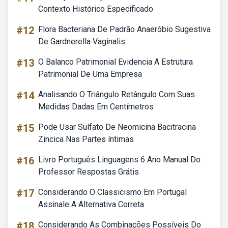
Contexto Histórico Especificado
#12
Flora Bacteriana De Padrão Anaeróbio Sugestiva
De Gardnerella Vaginalis
#13
O Balanco Patrimonial Evidencia A Estrutura
Patrimonial De Uma Empresa
#14
Analisando O Triângulo Retângulo Com Suas
Medidas Dadas Em Centímetros
#15
Pode Usar Sulfato De Neomicina Bacitracina
Zincica Nas Partes íntimas
#16
Livro Português Linguagens 6 Ano Manual Do
Professor Respostas Grátis
#17
Considerando O Classicismo Em Portugal
Assinale A Alternativa Correta
#18
Considerando As Combinações Possíveis Do