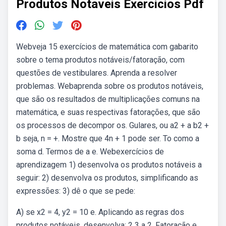
Produtos Notaveis Exercicios Pdf
Webveja 15 exercícios de matemática com gabarito
sobre o tema produtos notáveis/fatoração, com
questões de vestibulares. Aprenda a resolver
problemas. Webaprenda sobre os produtos notáveis,
que são os resultados de multiplicações comuns na
matemática, e suas respectivas fatorações, que são
os processos de decompor os. Gulares, ou a2 + a b2 +
b seja, n = +. Mostre que 4n + 1 pode ser. To como a
soma d. Termos de a e. Webexercícios de
aprendizagem 1) desenvolva os produtos notáveis a
seguir: 2) desenvolva os produtos, simplificando as
expressões: 3) dê o que se pede:
A) se x2 = 4, y2 = 10 e. Aplicando as regras dos
produtos notáveis, desenvolva: 2 3 a 2. Fatoração e