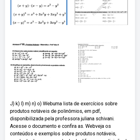
J) k) l) m) n) o) Webuma lista de exercícios sobre
produtos notáveis de polinômios, em pdf,
disponibilizada pela professora juliana schivani.
Acesse o documento e confira as. Webveja os
conteúdos e exemplos sobre produtos notáveis,