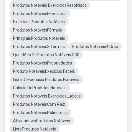
Produtos Notaveis ExerciciosResolvidos
Produtos NotáveisExerciciios
ExercícosProdutos Notáveis
Produtos NotáveisFórmula
PrincipaisProdutos Notáveis
Produtos Notáveis3 Termos
Produtos Notáveis4 Grau
Questões DeProdutos Notáveis PDF
Produtos NotáveisPropriedades
Produto NotáveisExecicios Faceis
Lista DeExercicio Produtos Notáveis
Cálculo DeProdutos Notáveis
Produtos Notáveis ExerciciosLudicos
Produtos NotáveisCom Raiz
Produtos NotáveisPolinômios
AtividadewsProdutos Notáveis
LivroProdutos Notáveis