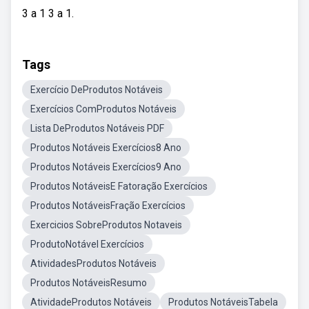
3 a 1 3 a 1.
Tags
Exercício DeProdutos Notáveis
Exercícios ComProdutos Notáveis
Lista DeProdutos Notáveis PDF
Produtos Notáveis Exercícios8 Ano
Produtos Notáveis Exercícios9 Ano
Produtos NotáveisE Fatoração Exercícios
Produtos NotáveisFração Exercícios
Exercicios SobreProdutos Notaveis
ProdutoNotável Exercícios
AtividadesProdutos Notáveis
Produtos NotáveisResumo
AtividadeProdutos Notáveis
Produtos NotáveisTabela