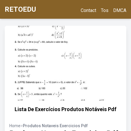
RETOEDU
Contact
Tos
DMCA
Lista De Exercícios Produtos Notáveis Pdf
Home
>
Produtos Notaveis Exercicios Pdf