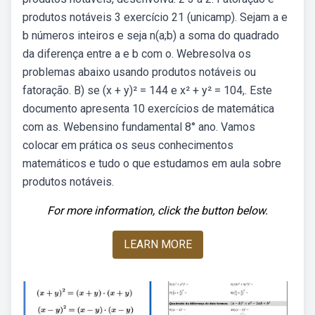
produtos notáveis 3 exercício 21 (unicamp). Sejam a e
b números inteiros e seja n(a;b) a soma do quadrado
da diferença entre a e b com o. Webresolva os
problemas abaixo usando produtos notáveis ou
fatoração. B) se (x + y)² = 144 e x² + y² = 104,. Este
documento apresenta 10 exercícios de matemática
com as. Webensino fundamental 8° ano. Vamos
colocar em prática os seus conhecimentos
matemáticos e tudo o que estudamos em aula sobre
produtos notáveis.
For more information, click the button below.
LEARN MORE