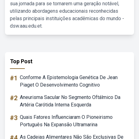
sua jornada para se tornarem uma geração notável,
utilizando abordagens educacionais reconhecidas
pelas principais instituições acadêmicas do mundo -
dsw.aau.edu.et.
Top Post
#1
Conforme A Epistemologia Genética De Jean
Piaget O Desenvolvimento Cognitivo
#2
Aneurisma Sacular No Segmento Oftálmico Da
Artéria Carótida Interna Esquerda
#3
Quais Fatores Influenciaram O Pioneirismo
Português Na Expansão Ultramarina
#4
As Cadeias Alimentares Não São Exclusivas De