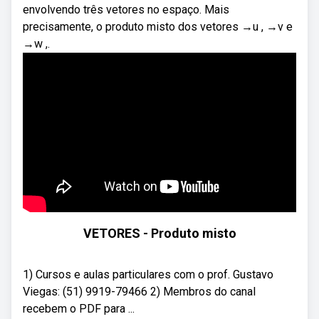
envolvendo três vetores no espaço. Mais
precisamente, o produto misto dos vetores →u , →v e
→w ,.
VETORES - Produto misto
1) Cursos e aulas particulares com o prof. Gustavo
Viegas: (51) 9919-79466 2) Membros do canal
recebem o PDF para ...