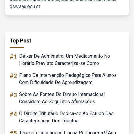
dsw.aau.edu.et.
Top Post
#1
Deixar De Administrar Um Medicamento No
Horário Previsto Caracteriza-se Como
#2
Plano De Intervenção Pedagógica Para Alunos
Com Dificuldade De Aprendizagem
#3
Sobre As Fontes Do Direito Internacional
Considere As Seguintes Afirmações
#4
O Direito Tributário Dedica-se Ao Estudo Das
Características Dos Tributos
#5
Tecendo Linguagens Língua Portuguesa 9 Ano