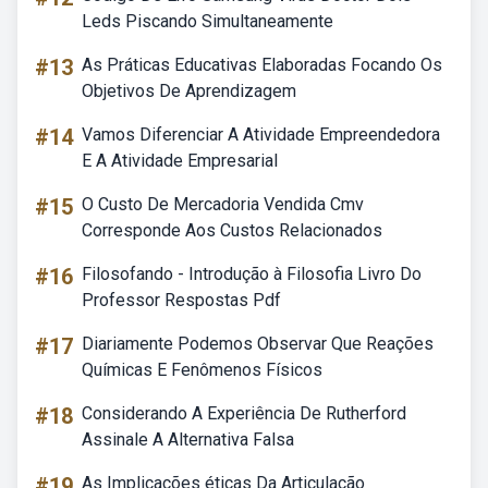
Leds Piscando Simultaneamente
#13
As Práticas Educativas Elaboradas Focando Os
Objetivos De Aprendizagem
#14
Vamos Diferenciar A Atividade Empreendedora
E A Atividade Empresarial
#15
O Custo De Mercadoria Vendida Cmv
Corresponde Aos Custos Relacionados
#16
Filosofando - Introdução à Filosofia Livro Do
Professor Respostas Pdf
#17
Diariamente Podemos Observar Que Reações
Químicas E Fenômenos Físicos
#18
Considerando A Experiência De Rutherford
Assinale A Alternativa Falsa
#19
As Implicações éticas Da Articulação