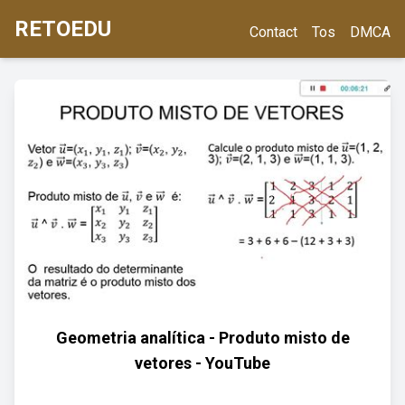
RETOEDU
Contact
Tos
DMCA
Geometria analítica - Produto misto de
vetores - YouTube