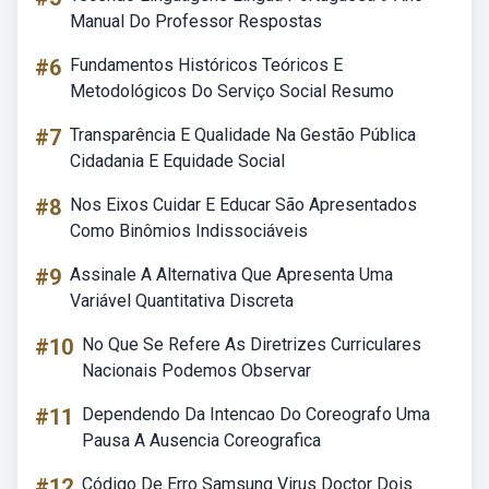
Manual Do Professor Respostas
#6
Fundamentos Históricos Teóricos E
Metodológicos Do Serviço Social Resumo
#7
Transparência E Qualidade Na Gestão Pública
Cidadania E Equidade Social
#8
Nos Eixos Cuidar E Educar São Apresentados
Como Binômios Indissociáveis
#9
Assinale A Alternativa Que Apresenta Uma
Variável Quantitativa Discreta
#10
No Que Se Refere As Diretrizes Curriculares
Nacionais Podemos Observar
#11
Dependendo Da Intencao Do Coreografo Uma
Pausa A Ausencia Coreografica
#12
Código De Erro Samsung Virus Doctor Dois