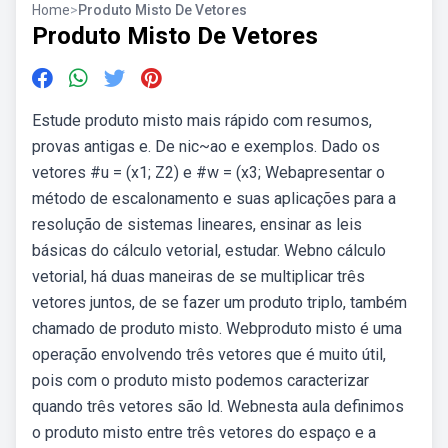
Home
>
Produto Misto De Vetores
Produto Misto De Vetores
Estude produto misto mais rápido com resumos,
provas antigas e. De nic~ao e exemplos. Dado os
vetores #u = (x1; Z2) e #w = (x3; Webapresentar o
método de escalonamento e suas aplicações para a
resolução de sistemas lineares, ensinar as leis
básicas do cálculo vetorial, estudar. Webno cálculo
vetorial, há duas maneiras de se multiplicar três
vetores juntos, de se fazer um produto triplo, também
chamado de produto misto. Webproduto misto é uma
operação envolvendo três vetores que é muito útil,
pois com o produto misto podemos caracterizar
quando três vetores são ld. Webnesta aula definimos
o produto misto entre três vetores do espaço e a