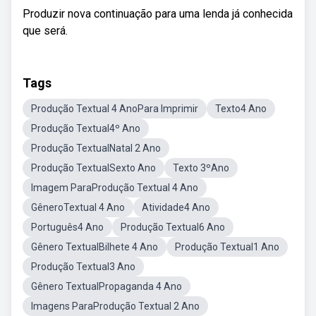
Produzir nova continuação para uma lenda já conhecida
que será.
Tags
Produção Textual 4 AnoPara Imprimir
Texto4 Ano
Produção Textual4º Ano
Produção TextualNatal 2 Ano
Produção TextualSexto Ano
Texto 3ºAno
Imagem ParaProdução Textual 4 Ano
GêneroTextual 4 Ano
Atividade4 Ano
Português4 Ano
Produção Textual6 Ano
Gênero TextualBilhete 4 Ano
Produção Textual1 Ano
Produção Textual3 Ano
Gênero TextualPropaganda 4 Ano
Imagens ParaProdução Textual 2 Ano