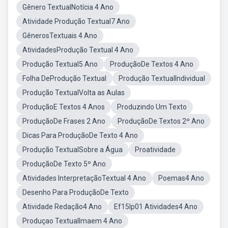
Gênero TextualNotícia 4 Ano
Atividade Produção Textual7 Ano
GênerosTextuais 4 Ano
AtividadesProdução Textual 4 Ano
Produção Textual5 Ano
ProduçãoDe Textos 4 Ano
Folha DeProdução Textual
Produção TextualIndividual
Produção TextualVolta as Aulas
ProduçãoE Textos 4 Anos
Produzindo Um Texto
ProduçãoDe Frases 2 Ano
ProduçãoDe Textos 2º Ano
Dicas Para ProduçãoDe Texto 4 Ano
Produção TextualSobre a Água
Proatividade
ProduçãoDe Texto 5º Ano
Atividades InterpretaçãoTextual 4 Ano
Poemas4 Ano
Desenho Para ProduçãoDe Texto
Atividade Redação4 Ano
Ef15lp01 Atividades4 Ano
Produçao TextualImaem 4 Ano