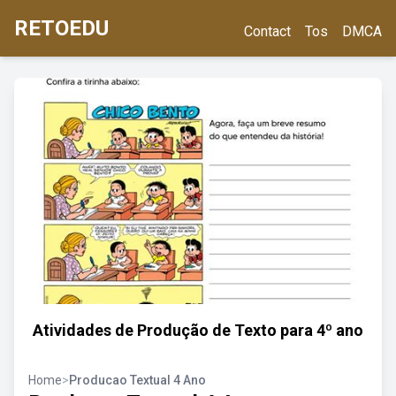
RETOEDU
Contact
Tos
DMCA
Atividades de Produção de Texto para 4º ano
Home
>
Producao Textual 4 Ano