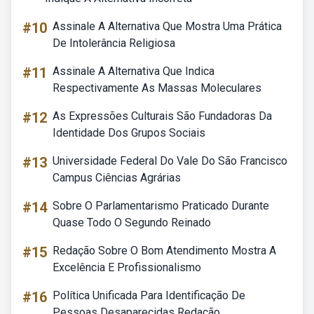
#10
Assinale A Alternativa Que Mostra Uma Prática
De Intolerância Religiosa
#11
Assinale A Alternativa Que Indica
Respectivamente As Massas Moleculares
#12
As Expressões Culturais São Fundadoras Da
Identidade Dos Grupos Sociais
#13
Universidade Federal Do Vale Do São Francisco
Campus Ciências Agrárias
#14
Sobre O Parlamentarismo Praticado Durante
Quase Todo O Segundo Reinado
#15
Redação Sobre O Bom Atendimento Mostra A
Excelência E Profissionalismo
#16
Política Unificada Para Identificação De
Pessoas Desaparecidas Redação