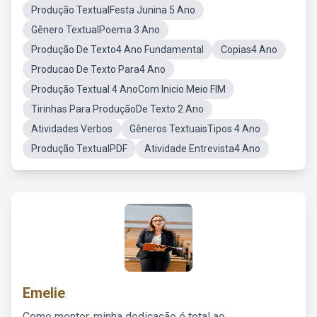
Produção TextualFesta Junina 5 Ano
Gênero TextualPoema 3 Ano
Produção De Texto4 Ano Fundamental
Copias4 Ano
Producao De Texto Para4 Ano
Produção Textual 4 AnoCom Inicio Meio FIM
Tirinhas Para ProduçãoDe Texto 2 Ano
Atividades Verbos
Gêneros TextuaisTipos 4 Ano
Produção TextualPDF
Atividade Entrevista4 Ano
Emelie
Como mentor, minha dedicação é total ao