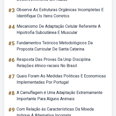
#3
Observe As Estruturas Orgânicas Incompletas E
Identifique Os Itens Corretos
#4
Mecanismo De Adaptação Celular Referente A
Hipotrofia Subcutânea E Muscular
#5
Fundamentos Teóricos Metodológicos Da
Proposta Curricular De Santa Catarina.
#6
Resposta Das Provas Da Unip Disciplina
Relações étnico-raciais No Brasil
#7
Quais Foram As Medidas Politicas E Economicas
Implementadas Por Portugal
#8
A Camuflagem é Uma Adaptação Extremamente
Importante Para Alguns Animais
#9
Com Relação às Características Da Moeda
Indique A Alternativa Incorreta