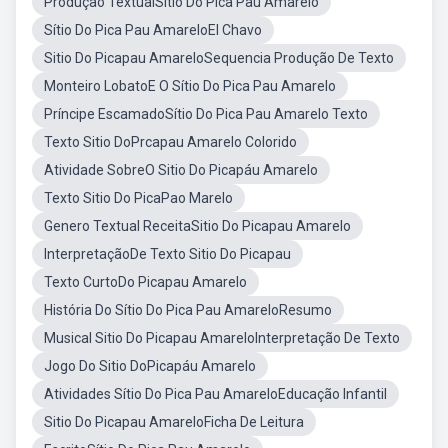
Produção TextualSítio Do Pica Pau Amarelo
Sítio Do Pica Pau AmareloEl Chavo
Sitio Do Picapau AmareloSequencia Produção De Texto
Monteiro LobatoE O Sítio Do Pica Pau Amarelo
Príncipe EscamadoSítio Do Pica Pau Amarelo Texto
Texto Sitio DoPrcapau Amarelo Colorido
Atividade SobreO Sitio Do Picapáu Amarelo
Texto Sitio Do PicaPao Marelo
Genero Textual ReceitaSitio Do Picapau Amarelo
InterpretaçãoDe Texto Sitio Do Picapau
Texto CurtoDo Picapau Amarelo
História Do Sítio Do Pica Pau AmareloResumo
Musical Sitio Do Picapau AmareloInterpretação De Texto
Jogo Do Sitio DoPicapáu Amarelo
Atividades Sítio Do Pica Pau AmareloEducação Infantil
Sitio Do Picapau AmareloFicha De Leitura