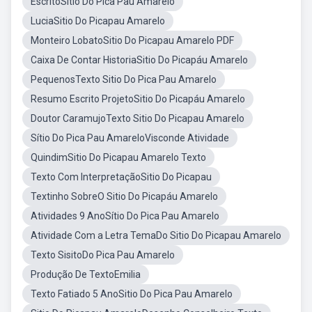
EscritoSítio Do Pica Pau Amarelo
LuciaSitio Do Picapau Amarelo
Monteiro LobatoSitio Do Picapau Amarelo PDF
Caixa De Contar HistoriaSitio Do Picapáu Amarelo
PequenosTexto Sitio Do Pica Pau Amarelo
Resumo Escrito ProjetoSitio Do Picapáu Amarelo
Doutor CaramujoTexto Sitio Do Picapau Amarelo
Sítio Do Pica Pau AmareloVisconde Atividade
QuindimSitio Do Picapau Amarelo Texto
Texto Com InterpretaçãoSitio Do Picapau
Textinho SobreO Sitio Do Picapáu Amarelo
Atividades 9 AnoSítio Do Pica Pau Amarelo
Atividade Com a Letra TemaDo Sitio Do Picapau Amarelo
Texto SisitoDo Pica Pau Amarelo
Produção De TextoEmilia
Texto Fatiado 5 AnoSitio Do Pica Pau Amarelo