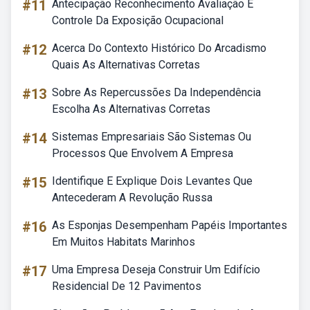
#11
Antecipação Reconhecimento Avaliação E
Controle Da Exposição Ocupacional
#12
Acerca Do Contexto Histórico Do Arcadismo
Quais As Alternativas Corretas
#13
Sobre As Repercussões Da Independência
Escolha As Alternativas Corretas
#14
Sistemas Empresariais São Sistemas Ou
Processos Que Envolvem A Empresa
#15
Identifique E Explique Dois Levantes Que
Antecederam A Revolução Russa
#16
As Esponjas Desempenham Papéis Importantes
Em Muitos Habitats Marinhos
#17
Uma Empresa Deseja Construir Um Edifício
Residencial De 12 Pavimentos