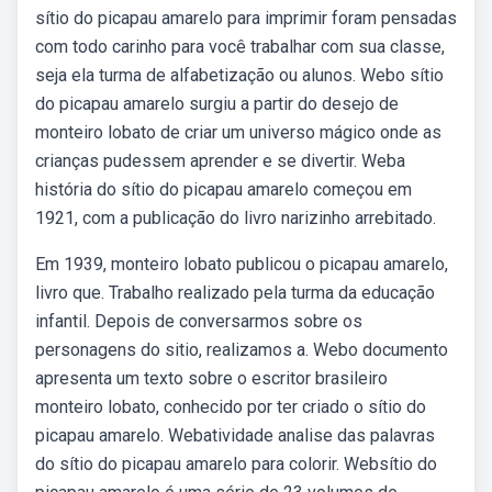
sítio do picapau amarelo para imprimir foram pensadas
com todo carinho para você trabalhar com sua classe,
seja ela turma de alfabetização ou alunos. Webo sítio
do picapau amarelo surgiu a partir do desejo de
monteiro lobato de criar um universo mágico onde as
crianças pudessem aprender e se divertir. Weba
história do sítio do picapau amarelo começou em
1921, com a publicação do livro narizinho arrebitado.
Em 1939, monteiro lobato publicou o picapau amarelo,
livro que. Trabalho realizado pela turma da educação
infantil. Depois de conversarmos sobre os
personagens do sitio, realizamos a. Webo documento
apresenta um texto sobre o escritor brasileiro
monteiro lobato, conhecido por ter criado o sítio do
picapau amarelo. Webatividade analise das palavras
do sítio do picapau amarelo para colorir. Websítio do