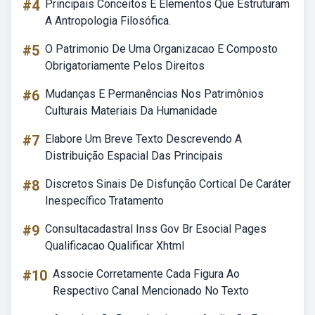
#4
Principais Conceitos E Elementos Que Estruturam
A Antropologia Filosófica.
#5
O Patrimonio De Uma Organizacao E Composto
Obrigatoriamente Pelos Direitos
#6
Mudanças E Permanências Nos Patrimônios
Culturais Materiais Da Humanidade
#7
Elabore Um Breve Texto Descrevendo A
Distribuição Espacial Das Principais
#8
Discretos Sinais De Disfunção Cortical De Caráter
Inespecífico Tratamento
#9
Consultacadastral Inss Gov Br Esocial Pages
Qualificacao Qualificar Xhtml
#10
Associe Corretamente Cada Figura Ao
Respectivo Canal Mencionado No Texto