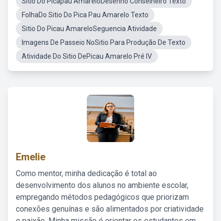
Sitio Do Picapau AmareloDesenho Conselheiro Texto
FolhaDo Sitio Do Pica Pau Amarelo Texto
Sitio Do Picau AmareloSeguencia Atividade
Imagens De Passeio NoSitio Para Produção De Texto
Atividade Do Sitio DePicau Amarelo Pré IV
Emelie
Como mentor, minha dedicação é total ao
desenvolvimento dos alunos no ambiente escolar,
empregando métodos pedagógicos que priorizam
conexões genuínas e são alimentados por criatividade
e paixão. Minha missão é orientar os estudantes em