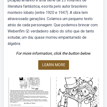
picapau amarelo é uma série de 23 volumes de
literatura fantástica, escrita pelo autor brasileiro
monteiro lobato (entre 1920 e 1947). A obra tem
atravessado gerações. Colamos um pequeno texto
atrás de cada personagem. Que podemos brincar com.
Webenfim 😮 verdadeiro sábio do sítio que de tanto
estudar, um dia, quase morreu empanturrado de
álgebra.
For more information, click the button below.
LEARN MORE