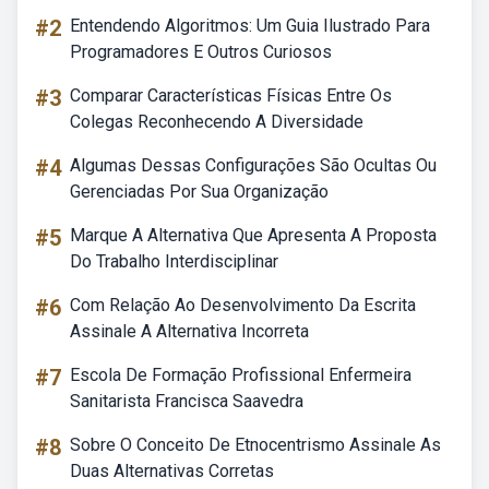
#2
Entendendo Algoritmos: Um Guia Ilustrado Para
Programadores E Outros Curiosos
#3
Comparar Características Físicas Entre Os
Colegas Reconhecendo A Diversidade
#4
Algumas Dessas Configurações São Ocultas Ou
Gerenciadas Por Sua Organização
#5
Marque A Alternativa Que Apresenta A Proposta
Do Trabalho Interdisciplinar
#6
Com Relação Ao Desenvolvimento Da Escrita
Assinale A Alternativa Incorreta
#7
Escola De Formação Profissional Enfermeira
Sanitarista Francisca Saavedra
#8
Sobre O Conceito De Etnocentrismo Assinale As
Duas Alternativas Corretas