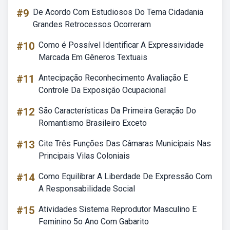
#9
De Acordo Com Estudiosos Do Tema Cidadania
Grandes Retrocessos Ocorreram
#10
Como é Possível Identificar A Expressividade
Marcada Em Gêneros Textuais
#11
Antecipação Reconhecimento Avaliação E
Controle Da Exposição Ocupacional
#12
São Características Da Primeira Geração Do
Romantismo Brasileiro Exceto
#13
Cite Três Funções Das Câmaras Municipais Nas
Principais Vilas Coloniais
#14
Como Equilibrar A Liberdade De Expressão Com
A Responsabilidade Social
#15
Atividades Sistema Reprodutor Masculino E
Feminino 5o Ano Com Gabarito