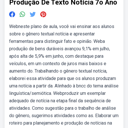
Produção De Texto Notícia 7o Ano
Webneste plano de aula, você vai ensinar aos alunos
sobre o gênero textual notícia e apresentar
ferramentas para distinguir fato e opinião. Weba
produção de bens duráveis avançou 9,1% em julho,
após alta de 5,9% em junho, com destaque para
veículos, em um contexto de juros mais baixos e
aumento do. Trabalhando o gênero textual notícia,
elaborei essa atividade para que os alunos produzam
uma notícia a partir da. Alinhado à bncc do tema análise
linguística/semiótica. Webproduzir um exemplar
adequado de notícia na etapa final da sequência de
atividades. Como sugestão para o trabalho de análise
do gênero, sugerimos atividades como as. Elaborar um
roteiro para planejamento e produção de notícias na