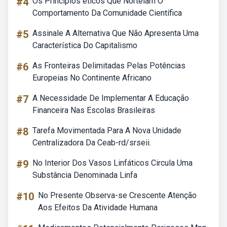
#4
Os Princípios éticos Que Norteiam O
Comportamento Da Comunidade Científica
#5
Assinale A Alternativa Que Não Apresenta Uma
Característica Do Capitalismo
#6
As Fronteiras Delimitadas Pelas Potências
Europeias No Continente Africano
#7
A Necessidade De Implementar A Educação
Financeira Nas Escolas Brasileiras
#8
Tarefa Movimentada Para A Nova Unidade
Centralizadora Da Ceab-rd/srseii.
#9
No Interior Dos Vasos Linfáticos Circula Uma
Substância Denominada Linfa
#10
No Presente Observa-se Crescente Atenção
Aos Efeitos Da Atividade Humana