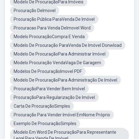
Modelo De ProcuraçãoPara Imóveis
Procuração DeImovel
Procuração Pública ParaVenda De Imóvel
Procuracao Para Venda DeImovel Word
Modelo ProcuraçãoCompra E Venda
Modelo De Procuração ParaVenda De Imóvel Donwload
Modelo De ProcuraçãoPara Administrar Imóvel
Modelo Procuração VendaVaga De Garagem
Modelos De ProcuraçãoImovel PDF
Modelo De ProcuraçãoPara Administração De Imóvel
ProcuraçãoPara Vender Bem Imóvel
ProcuraçãoPara Regularização De Imóvel
Carta De ProcuraçãoSimples
Procuração Para Vender Imóvel EmNome Próprio
Exemplo De ProcuraçãoSimples
Modelo Em Word De ProcuraçãoPara Representante
Legal Para Venda De Imóvel