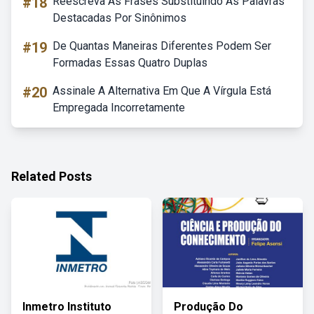
#18
Reescreva As Frases Substituindo As Palavras
Destacadas Por Sinônimos
#19
De Quantas Maneiras Diferentes Podem Ser
Formadas Essas Quatro Duplas
#20
Assinale A Alternativa Em Que A Vírgula Está
Empregada Incorretamente
Related Posts
Inmetro Instituto
Produção Do