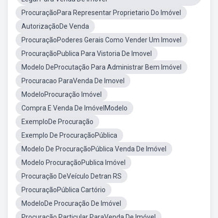
ProcuraçãoPara Representar Proprietario Do Imóvel
AutorizaçãoDe Venda
ProcuraçãoPoderes Gerais Como Vender Um Imovel
ProcuraçãoPublica Para Vistoria De Imovel
Modelo DeProcutação Para Administrar Bem Imóvel
Procuracao ParaVenda De Imovel
ModeloProcuração Imóvel
Compra E Venda De ImóvelModelo
ExemploDe Procuração
Exemplo De ProcuraçãoPública
Modelo De ProcuraçãoPública Venda De Imóvel
Modelo ProcuraçãoPublica Imóvel
Procuração DeVeículo Detran RS
ProcuraçãoPública Cartório
ModeloDe Procuração De Imóvel
Procuração Particular ParaVenda De Imóvel