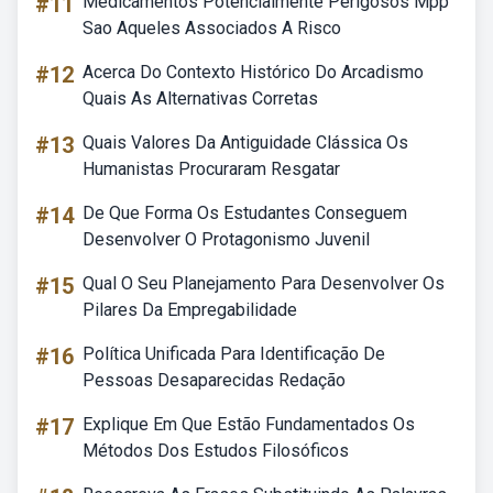
#11
Medicamentos Potencialmente Perigosos Mpp
Sao Aqueles Associados A Risco
#12
Acerca Do Contexto Histórico Do Arcadismo
Quais As Alternativas Corretas
#13
Quais Valores Da Antiguidade Clássica Os
Humanistas Procuraram Resgatar
#14
De Que Forma Os Estudantes Conseguem
Desenvolver O Protagonismo Juvenil
#15
Qual O Seu Planejamento Para Desenvolver Os
Pilares Da Empregabilidade
#16
Política Unificada Para Identificação De
Pessoas Desaparecidas Redação
#17
Explique Em Que Estão Fundamentados Os
Métodos Dos Estudos Filosóficos