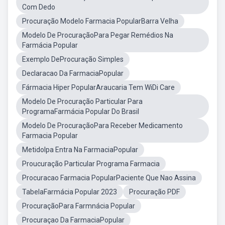
Com Dedo
Procuração Modelo Farmacia PopularBarra Velha
Modelo De ProcuraçãoPara Pegar Remédios Na
Farmácia Popular
Exemplo DeProcuração Simples
Declaracao Da FarmaciaPopular
Fármacia Hiper PopularAraucaria Tem WiDi Care
Modelo De Procuração Particular Para
ProgramaFarmácia Popular Do Brasil
Modelo De ProcuraçãoPara Receber Medicamento
Farmacia Popular
Metidolpa Entra Na FarmaciaPopular
Proucuração Particular Programa Farmacia
Procuracao Farmacia PopularPaciente Que Nao Assina
TabelaFarmácia Popular 2023
Procuração PDF
ProcuraçãoPara Farmnácia Popular
Procuraçao Da FarmaciaPopular