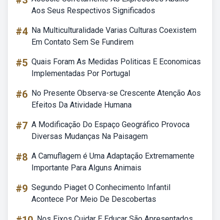
#3
Aos Seus Respectivos Significados
#4
Na Multiculturalidade Varias Culturas Coexistem
Em Contato Sem Se Fundirem
#5
Quais Foram As Medidas Politicas E Economicas
Implementadas Por Portugal
#6
No Presente Observa-se Crescente Atenção Aos
Efeitos Da Atividade Humana
#7
A Modificação Do Espaço Geográfico Provoca
Diversas Mudanças Na Paisagem
#8
A Camuflagem é Uma Adaptação Extremamente
Importante Para Alguns Animais
#9
Segundo Piaget O Conhecimento Infantil
Acontece Por Meio De Descobertas
Nos Eixos Cuidar E Educar São Apresentados