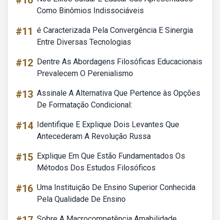
#10
Como Binômios Indissociáveis
#11
é Caracterizada Pela Convergência E Sinergia
Entre Diversas Tecnologias
#12
Dentre As Abordagens Filosóficas Educacionais
Prevalecem O Perenialismo
#13
Assinale A Alternativa Que Pertence às Opções
De Formatação Condicional:
#14
Identifique E Explique Dois Levantes Que
Antecederam A Revolução Russa
#15
Explique Em Que Estão Fundamentados Os
Métodos Dos Estudos Filosóficos
#16
Uma Instituição De Ensino Superior Conhecida
Pela Qualidade De Ensino
Sobre A Macrocompetência Amabilidade