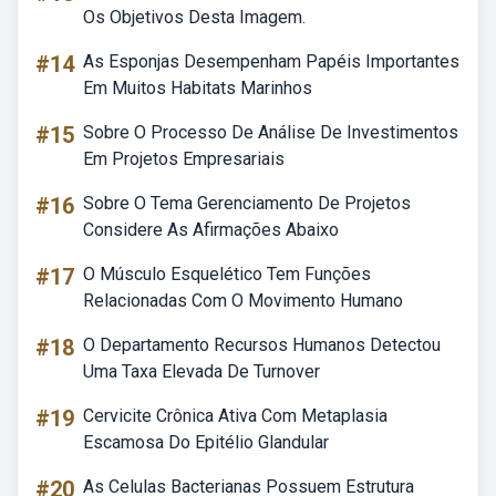
Os Objetivos Desta Imagem.
#14
As Esponjas Desempenham Papéis Importantes
Em Muitos Habitats Marinhos
#15
Sobre O Processo De Análise De Investimentos
Em Projetos Empresariais
#16
Sobre O Tema Gerenciamento De Projetos
Considere As Afirmações Abaixo
#17
O Músculo Esquelético Tem Funções
Relacionadas Com O Movimento Humano
#18
O Departamento Recursos Humanos Detectou
Uma Taxa Elevada De Turnover
#19
Cervicite Crônica Ativa Com Metaplasia
Escamosa Do Epitélio Glandular
#20
As Celulas Bacterianas Possuem Estrutura