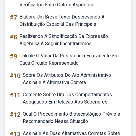
Verificados Entre Outros Aspectos
#7
Elabore Um Breve Texto Descrevendo A
Distribuição Espacial Das Principais
#8
Realizando A Simplificação Da Expressão
Algébrica A Seguir Encontraremos
#9
Calcule O Valor Da Resistência Equivalente Em
Cada Circuito Representado
#10
Sobre Os Atributos Do Ato Administrativo
Assinale A Alternativa Correta
#11
Comente Sobre Um Dos Comportamentos
Adequados Em Relação Aos Superiores
#12
Qual O Procedimento Biotecnológico Prévio é
Recomendado Nessa Situação
#13
Assinale As Duas Alternativas Corretas Sobre