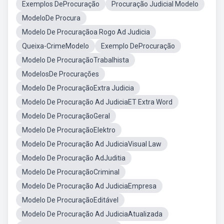
Exemplos DeProcuração
Procuração Judicial Modelo
ModeloDe Procura
Modelo De Procuraçãoa Rogo Ad Judicia
Queixa-CrimeModelo
Exemplo DeProcuração
Modelo De ProcuraçãoTrabalhista
ModelosDe Procurações
Modelo De ProcuraçãoExtra Judicia
Modelo De Procuração Ad JudiciaET Extra Word
Modelo De ProcuraçãoGeral
Modelo De ProcuraçãoElektro
Modelo De Procuração Ad JudiciaVisual Law
Modelo De Procuração AdJuditia
Modelo De ProcuraçãoCriminal
Modelo De Procuração Ad JudiciaEmpresa
Modelo De ProcuraçãoEditável
Modelo De Procuração Ad JudiciaAtualizada