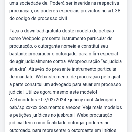
uma sociedade de. Poderá ser inserida na respectiva
procuração, os poderes especiais previstos no art. 38
do código de processo civil.
Faça o download gratuito deste modelo de petição
nome Webpelo presente instrumento particular de
procuração, o outorgante nomeia e constitui seu
bastante procurador o outorgado, para o fim especial
de agir judicialmente contra. Webprocuração “ad judicia
et extra”. Através do presente instrumento particular
de mandato: Webinstrumento de procuração pelo qual
a parte constitui um advogado para atuar em processo
judicial. Utilize agora mesmo este modelo!
Webmodelos • 07/02/2024 • johnny raiol. Advogado
oab/sp xxxxx documentos anexos: Veja mais modelos
e petições jurídicas no jusbrasil. Weba procuração
judicial tem como finalidade outorgar poderes ao
outorgado, para representar o outorgante em litígios