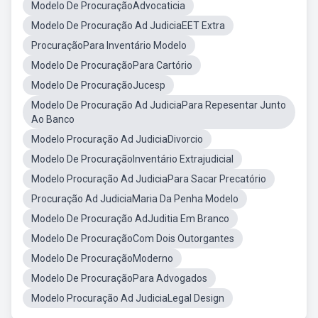
Modelo De ProcuraçãoAdvocaticia
Modelo De Procuração Ad JudiciaEET Extra
ProcuraçãoPara Inventário Modelo
Modelo De ProcuraçãoPara Cartório
Modelo De ProcuraçãoJucesp
Modelo De Procuração Ad JudiciaPara Repesentar Junto
Ao Banco
Modelo Procuração Ad JudiciaDivorcio
Modelo De ProcuraçãoInventário Extrajudicial
Modelo Procuração Ad JudiciaPara Sacar Precatório
Procuração Ad JudiciaMaria Da Penha Modelo
Modelo De Procuração AdJuditia Em Branco
Modelo De ProcuraçãoCom Dois Outorgantes
Modelo De ProcuraçãoModerno
Modelo De ProcuraçãoPara Advogados
Modelo Procuração Ad JudiciaLegal Design