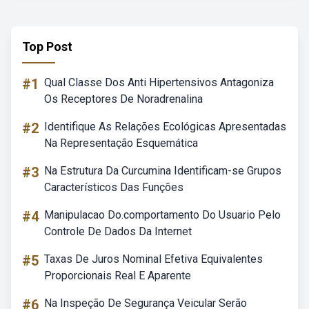
Top Post
#1
Qual Classe Dos Anti Hipertensivos Antagoniza
Os Receptores De Noradrenalina
#2
Identifique As Relações Ecológicas Apresentadas
Na Representação Esquemática
#3
Na Estrutura Da Curcumina Identificam-se Grupos
Característicos Das Funções
#4
Manipulacao Do.comportamento Do Usuario Pelo
Controle De Dados Da Internet
#5
Taxas De Juros Nominal Efetiva Equivalentes
Proporcionais Real E Aparente
#6
Na Inspeção De Segurança Veicular Serão