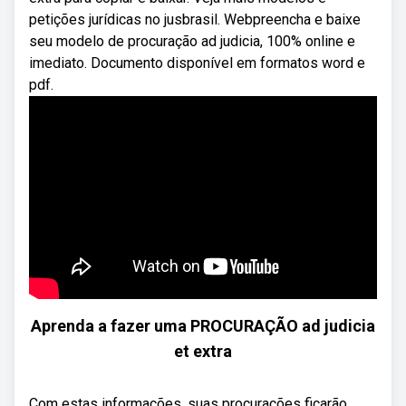
petições jurídicas no jusbrasil. Webpreencha e baixe
seu modelo de procuração ad judicia, 100% online e
imediato. Documento disponível em formatos word e
pdf.
Aprenda a fazer uma PROCURAÇÃO ad judicia
et extra
Com estas informações, suas procurações ficarão