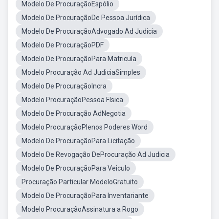
Modelo De ProcuraçãoEspólio
Modelo De ProcuraçãoDe Pessoa Jurídica
Modelo De ProcuraçãoAdvogado Ad Judicia
Modelo De ProcuraçãoPDF
Modelo De ProcuraçãoPara Matricula
Modelo Procuração Ad JudiciaSimples
Modelo De ProcuraçãoIncra
Modelo ProcuraçãoPessoa Física
Modelo De Procuração AdNegotia
Modelo ProcuraçãoPlenos Poderes Word
Modelo De ProcuraçãoPara Licitação
Modelo De Revogação DeProcuração Ad Judicia
Modelo De ProcuraçãoPara Veiculo
Procuração Particular ModeloGratuito
Modelo De ProcuraçãoPara Inventariante
Modelo ProcuraçãoAssinatura a Rogo