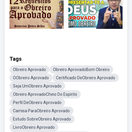
Tags
Obreiro Aprovado
Obreiro AprovadoBom Obreiro
OObreiro Aprovado
Certificado DeObreiro Aprovado
Seja UmObreiro Aprovado
Obreiro AprovadoCheio Do Espirito
Perfil DeObreiro Aprovado
Camisa ParaObreiro Aprovado
Estudo SobreObreiro Aprovado
LivroObreiro Aprovado