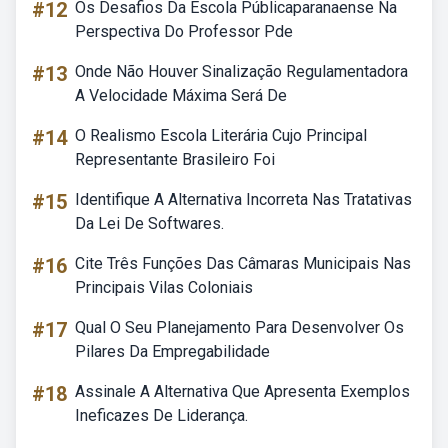
#12
Os Desafios Da Escola Públicaparanaense Na
Perspectiva Do Professor Pde
#13
Onde Não Houver Sinalização Regulamentadora
A Velocidade Máxima Será De
#14
O Realismo Escola Literária Cujo Principal
Representante Brasileiro Foi
#15
Identifique A Alternativa Incorreta Nas Tratativas
Da Lei De Softwares.
#16
Cite Três Funções Das Câmaras Municipais Nas
Principais Vilas Coloniais
#17
Qual O Seu Planejamento Para Desenvolver Os
Pilares Da Empregabilidade
#18
Assinale A Alternativa Que Apresenta Exemplos
Ineficazes De Liderança.