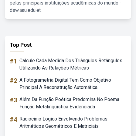
pelas principais instituições acadêmicas do mundo -
dsw.aau.edu.et.
Top Post
#1
Calcule Cada Medida Dos Triângulos Retângulos
Utilizando As Relações Métricas
#2
A Fotogrametria Digital Tem Como Objetivo
Principal A Reconstrução Automática
#3
Além Da Função Poética Predomina No Poema
Função Metalinguística Evidenciada
#4
Raciocinio Logico Envolvendo Problemas
Aritméticos Geométricos E Matriciais