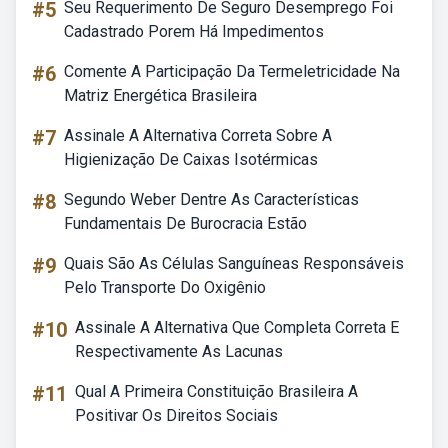
#5
Seu Requerimento De Seguro Desemprego Foi
Cadastrado Porem Há Impedimentos
#6
Comente A Participação Da Termeletricidade Na
Matriz Energética Brasileira
#7
Assinale A Alternativa Correta Sobre A
Higienização De Caixas Isotérmicas
#8
Segundo Weber Dentre As Características
Fundamentais De Burocracia Estão
#9
Quais São As Células Sanguíneas Responsáveis
Pelo Transporte Do Oxigênio
#10
Assinale A Alternativa Que Completa Correta E
Respectivamente As Lacunas
#11
Qual A Primeira Constituição Brasileira A
Positivar Os Direitos Sociais