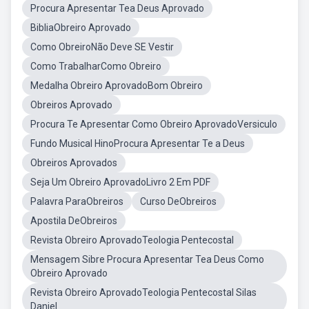
Procura Apresentar Tea Deus Aprovado
BibliaObreiro Aprovado
Como ObreiroNão Deve SE Vestir
Como TrabalharComo Obreiro
Medalha Obreiro AprovadoBom Obreiro
Obreiros Aprovado
Procura Te Apresentar Como Obreiro AprovadoVersiculo
Fundo Musical HinoProcura Apresentar Te a Deus
Obreiros Aprovados
Seja Um Obreiro AprovadoLivro 2 Em PDF
Palavra ParaObreiros
Curso DeObreiros
Apostila DeObreiros
Revista Obreiro AprovadoTeologia Pentecostal
Mensagem Sibre Procura Apresentar Tea Deus Como
Obreiro Aprovado
Revista Obreiro AprovadoTeologia Pentecostal Silas
Daniel