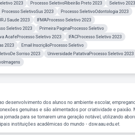
eletivo 2023
Processo SeletivoRibeirão Preto 2023
Seletivo 2023
Processo SeletivoSus 2023
Processo SeletivoOdontologia 2023
23RJ Saude 2023
IFMAProcesso Seletivo 2023
so Seletivo 2023
Primeira PaginaProcesso Seletivo
va AcafeProcesso Seletivo 2023
IFACProcesso Seletivo 2023
as 2023
Email InscriçãoProcesso Seletivo
letivoDe Sorriso 2023
Universidade PatativaProcesso Seletivo 2023
ivoImagens
 ao desenvolvimento dos alunos no ambiente escolar, empregan
nexões genuínas e são alimentados por criatividade e paixão. 
a jornada para se tornarem uma geração notável, utilizando abo
ipais instituições acadêmicas do mundo - dsw.aau.edu.et.