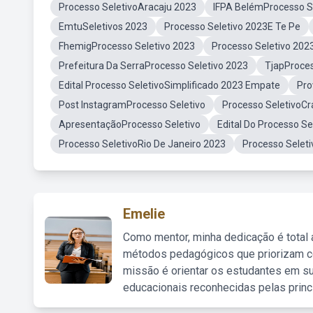
Processo SeletivoAracaju 2023
IFPA BelémProcesso S
EmtuSeletivos 2023
Processo Seletivo 2023E Te Pe
FhemigProcesso Seletivo 2023
Processo Seletivo 20
Prefeitura Da SerraProcesso Seletivo 2023
TjapProces
Edital Processo SeletivoSimplificado 2023 Empate
Pro
Post InstagramProcesso Seletivo
Processo SeletivoCr
ApresentaçãoProcesso Seletivo
Edital Do Processo Se
Processo SeletivoRio De Janeiro 2023
Processo Selet
Emelie
Como mentor, minha dedicação é total
métodos pedagógicos que priorizam co
missão é orientar os estudantes em su
educacionais reconhecidas pelas princ