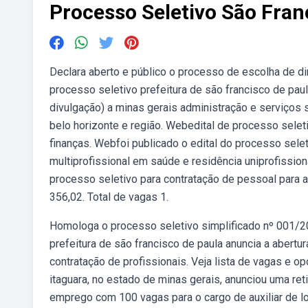
Processo Seletivo São Fra
Declara aberto e público o processo de escolha de d
processo seletivo prefeitura de são francisco de pa
divulgação) a minas gerais administração e serviços 
belo horizonte e região. Webedital de processo seleti
finanças. Webfoi publicado o edital do processo sele
multiprofissional em saúde e residência uniprofission
processo seletivo para contratação de pessoal para a
356,02. Total de vagas 1.
Homologa o processo seletivo simplificado nº 001/2
prefeitura de são francisco de paula anuncia a abertu
contratação de profissionais. Veja lista de vagas e op
itaguara, no estado de minas gerais, anunciou uma re
emprego com 100 vagas para o cargo de auxiliar de log