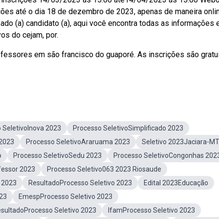
ições até o dia 18 de dezembro de 2023, apenas de maneira onli
ado (a) candidato (a), aqui você encontra todas as informações 
os do cejam, por.
fessores em são francisco do guaporé. As inscrições são gratu
 SeletivoInova 2023
Processo SeletivoSimplificado 2023
 2023
Processo SeletivoAraruama 2023
Seletivo 2023Jaciara-M
o
Processo SeletivoSedu 2023
Processo SeletivoCongonhas 202
fessor 2023
Processo Seletivo063 2023 Riosaude
o 2023
ResultadoProcesso Seletivo 2023
Edital 2023Educação
023
EmespProcesso Seletivo 2023
esultadoProcesso Seletivo 2023
IfamProcesso Seletivo 2023