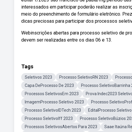
interessados em participar poderão realizar as inscr
meio do preenchimento de formulário eletrônico. Prez
dicas preciosas para participar dos processos seletiv
Webinscrições abertas para processo seletivo de pro
devem ser realizadas entre os dias 06 e 13.
Tags
Seletivos 2023
Processo SeletivoRN 2023
Processo
Capa DeProcesso De 2023
Processo SeletivoBarrinha
Processos SeletivosEm 2023
Prova Indec2023 Seletiv
ImagemProcesso Seletivo 2023
Processo SeletivoPro
Processo SeletivoIDTech 2023
EditalProcesso Seletiv
Processo SeletivoIff 2023
Processo SeletivoBúzios 2
Processos SeletivosAbertos Para 2023
Saae Itaúna R