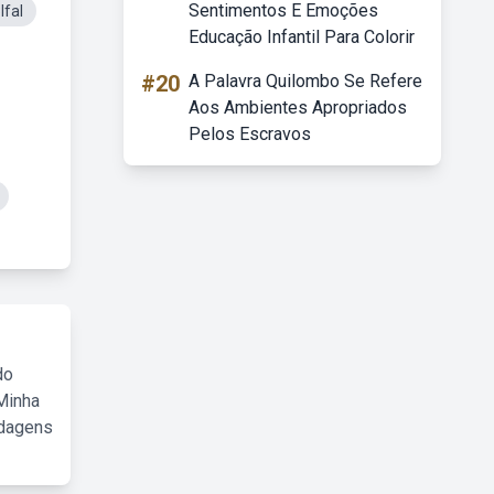
Sentimentos E Emoções
Ifal
Educação Infantil Para Colorir
#20
A Palavra Quilombo Se Refere
Aos Ambientes Apropriados
Pelos Escravos
do
Minha
rdagens