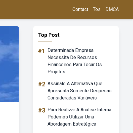
Contact
Tos
DMCA
Top Post
#1
Determinada Empresa
Necessita De Recursos
Financeiros Para Tocar Os
Projetos
#2
Assinale A Alternativa Que
Apresenta Somente Despesas
Consideradas Variáveis
#3
Para Realizar A Análise Interna
Podemos Utilizar Uma
Abordagem Estratégica