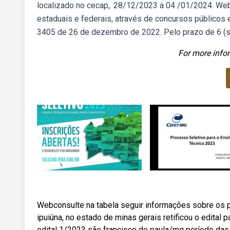
localizado no cecap,. 28/12/2023 a 04 /01/2024. Web
estaduais e federais, através de concursos públicos e 
3405 de 26 de dezembro de 2022. Pelo prazo de 6 (se
For more infor
Webconsulte na tabela seguir informações sobre os p
ipuiúna, no estado de minas gerais retificou o edita
edital 1/2023 são francisco de paula/mg período d