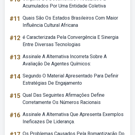
Acumulados Por Uma Entidade Coletiva
#11
Quais São Os Estados Brasileiros Com Maior
Influência Cultural Africana
#12
é Caracterizada Pela Convergência E Sinergia
Entre Diversas Tecnologias
#13
Assinale A Alternativa Incorreta Sobre A
Avaliação De Agentes Químicos:
#14
Segundo O Material Apresentado Para Definir
Estratégias De Engajamento
#15
Qual Das Seguintes Afirmações Define
Corretamente Os Números Racionais
#16
Assinale A Alternativa Que Apresenta Exemplos
Ineficazes De Liderança.
#17
Os Problemas Causados Pela Romantização Do