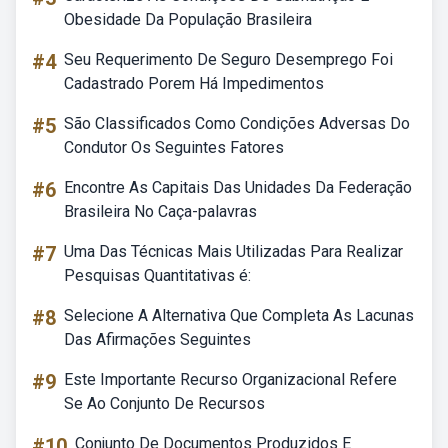
Obesidade Da População Brasileira
#4
Seu Requerimento De Seguro Desemprego Foi
Cadastrado Porem Há Impedimentos
#5
São Classificados Como Condições Adversas Do
Condutor Os Seguintes Fatores
#6
Encontre As Capitais Das Unidades Da Federação
Brasileira No Caça-palavras
#7
Uma Das Técnicas Mais Utilizadas Para Realizar
Pesquisas Quantitativas é:
#8
Selecione A Alternativa Que Completa As Lacunas
Das Afirmações Seguintes
#9
Este Importante Recurso Organizacional Refere
Se Ao Conjunto De Recursos
#10
Conjunto De Documentos Produzidos E