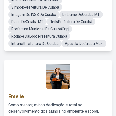
ImagemPrefeitura De Cuiabá
SímboloPrefeitura De Cuiabá
Imagem Do INSS De Cuiaba
Dr Licínio DeCuiaba MT
Diario DeCuiaba MT
RefisPrefeitura De Cuiabá
Prefeitura Municipal De CuiabáCnpj
Rodapé DaLogo Prefeitura Cuiabá
IntranetPrefeitura De Cuiabá
Apostila DeCuiaba Maxi
Emelie
Como mentor, minha dedicação é total ao
desenvolvimento dos alunos no ambiente escolar,