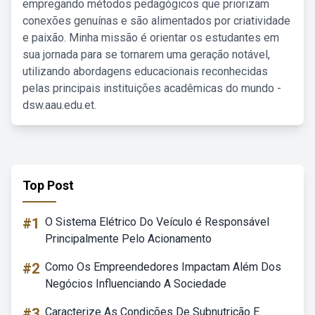
empregando métodos pedagógicos que priorizam
conexões genuínas e são alimentados por criatividade
e paixão. Minha missão é orientar os estudantes em
sua jornada para se tornarem uma geração notável,
utilizando abordagens educacionais reconhecidas
pelas principais instituições acadêmicas do mundo -
dsw.aau.edu.et.
Top Post
#1
O Sistema Elétrico Do Veículo é Responsável
Principalmente Pelo Acionamento
#2
Como Os Empreendedores Impactam Além Dos
Negócios Influenciando A Sociedade
#3
Caracterize As Condições De Subnutrição E