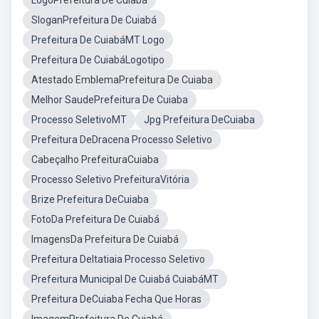
LogoPrefeitura De Cuiabá
SloganPrefeitura De Cuiabá
Prefeitura De CuiabáMT Logo
Prefeitura De CuiabáLogotipo
Atestado EmblemaPrefeitura De Cuiaba
Melhor SaudePrefeitura De Cuiaba
Processo SeletivoMT
Jpg Prefeitura DeCuiaba
Prefeitura DeDracena Processo Seletivo
Cabeçalho PrefeituraCuiaba
Processo Seletivo PrefeituraVitória
Brize Prefeitura DeCuiaba
FotoDa Prefeitura De Cuiabá
ImagensDa Prefeitura De Cuiabá
Prefeitura DeItatiaia Processo Seletivo
Prefeitura Municipal De Cuiabá CuiabáMT
Prefeitura DeCuiaba Fecha Que Horas