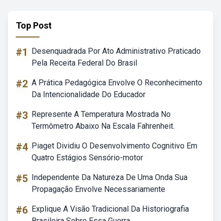
Top Post
#1
Desenquadrada Por Ato Administrativo Praticado
Pela Receita Federal Do Brasil
#2
A Prática Pedagógica Envolve O Reconhecimento
Da Intencionalidade Do Educador
#3
Represente A Temperatura Mostrada No
Termômetro Abaixo Na Escala Fahrenheit.
#4
Piaget Dividiu O Desenvolvimento Cognitivo Em
Quatro Estágios Sensório-motor
#5
Independente Da Natureza De Uma Onda Sua
Propagação Envolve Necessariamente
#6
Explique A Visão Tradicional Da Historiografia
Brasileira Sobre Essa Guerra