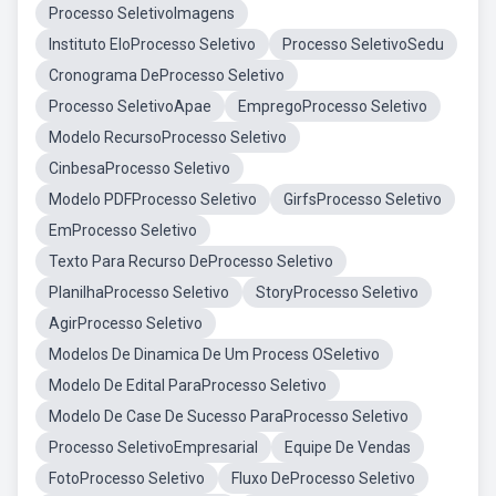
Processo SeletivoImagens
Instituto EloProcesso Seletivo
Processo SeletivoSedu
Cronograma DeProcesso Seletivo
Processo SeletivoApae
EmpregoProcesso Seletivo
Modelo RecursoProcesso Seletivo
CinbesaProcesso Seletivo
Modelo PDFProcesso Seletivo
GirfsProcesso Seletivo
EmProcesso Seletivo
Texto Para Recurso DeProcesso Seletivo
PlanilhaProcesso Seletivo
StoryProcesso Seletivo
AgirProcesso Seletivo
Modelos De Dinamica De Um Process OSeletivo
Modelo De Edital ParaProcesso Seletivo
Modelo De Case De Sucesso ParaProcesso Seletivo
Processo SeletivoEmpresarial
Equipe De Vendas
FotoProcesso Seletivo
Fluxo DeProcesso Seletivo