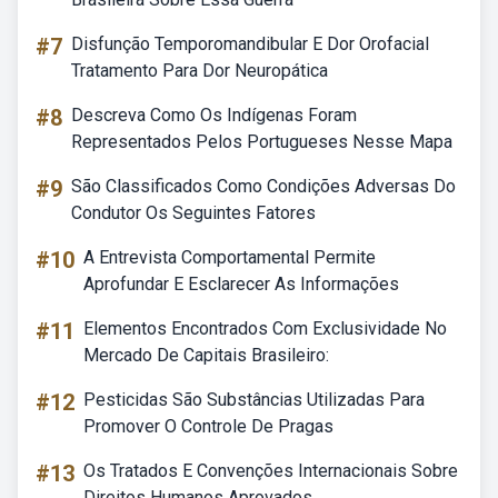
#7
Disfunção Temporomandibular E Dor Orofacial
Tratamento Para Dor Neuropática
#8
Descreva Como Os Indígenas Foram
Representados Pelos Portugueses Nesse Mapa
#9
São Classificados Como Condições Adversas Do
Condutor Os Seguintes Fatores
#10
A Entrevista Comportamental Permite
Aprofundar E Esclarecer As Informações
#11
Elementos Encontrados Com Exclusividade No
Mercado De Capitais Brasileiro:
#12
Pesticidas São Substâncias Utilizadas Para
Promover O Controle De Pragas
#13
Os Tratados E Convenções Internacionais Sobre
Direitos Humanos Aprovados