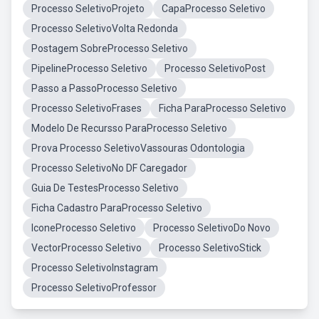
Processo SeletivoProjeto
CapaProcesso Seletivo
Processo SeletivoVolta Redonda
Postagem SobreProcesso Seletivo
PipelineProcesso Seletivo
Processo SeletivoPost
Passo a PassoProcesso Seletivo
Processo SeletivoFrases
Ficha ParaProcesso Seletivo
Modelo De Recursso ParaProcesso Seletivo
Prova Processo SeletivoVassouras Odontologia
Processo SeletivoNo DF Caregador
Guia De TestesProcesso Seletivo
Ficha Cadastro ParaProcesso Seletivo
IconeProcesso Seletivo
Processo SeletivoDo Novo
VectorProcesso Seletivo
Processo SeletivoStick
Processo SeletivoInstagram
Processo SeletivoProfessor