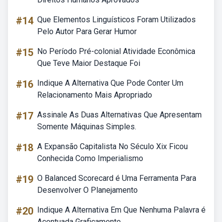
#14
Que Elementos Linguísticos Foram Utilizados
Pelo Autor Para Gerar Humor
#15
No Período Pré-colonial Atividade Econômica
Que Teve Maior Destaque Foi
#16
Indique A Alternativa Que Pode Conter Um
Relacionamento Mais Apropriado
#17
Assinale As Duas Alternativas Que Apresentam
Somente Máquinas Simples.
#18
A Expansão Capitalista No Século Xix Ficou
Conhecida Como Imperialismo
#19
O Balanced Scorecard é Uma Ferramenta Para
Desenvolver O Planejamento
#20
Indique A Alternativa Em Que Nenhuma Palavra é
Acentuada Graficamente