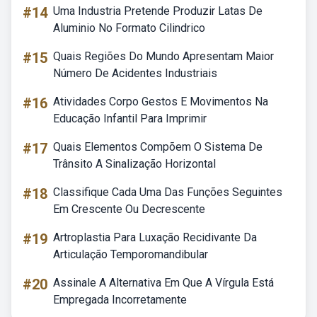
#14
Uma Industria Pretende Produzir Latas De
Aluminio No Formato Cilindrico
#15
Quais Regiões Do Mundo Apresentam Maior
Número De Acidentes Industriais
#16
Atividades Corpo Gestos E Movimentos Na
Educação Infantil Para Imprimir
#17
Quais Elementos Compõem O Sistema De
Trânsito A Sinalização Horizontal
#18
Classifique Cada Uma Das Funções Seguintes
Em Crescente Ou Decrescente
#19
Artroplastia Para Luxação Recidivante Da
Articulação Temporomandibular
#20
Assinale A Alternativa Em Que A Vírgula Está
Empregada Incorretamente