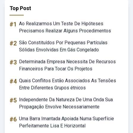
Top Post
#1
Ao Realizarmos Um Teste De Hipóteses
Precisamos Realizar Alguns Procedimentos
#2
São Constituídos Por Pequenas Partículas
Sólidas Envolvidas Em Gás Congelado
#3
Determinada Empresa Necessita De Recursos
Financeiros Para Tocar Os Projetos
#4
Quais Conflitos Estão Associados As Tensões
Entre Diferentes Grupos étnicos
#5
Independente Da Natureza De Uma Onda Sua
Propagação Envolve Necessariamente
#6
Uma Barra Imantada Apoiada Numa Superfície
Perfeitamente Lisa E Horizontal