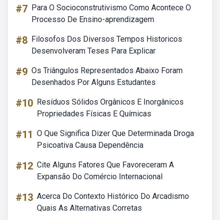
#7
Para O Socioconstrutivismo Como Acontece O
Processo De Ensino-aprendizagem
#8
Filosofos Dos Diversos Tempos Historicos
Desenvolveram Teses Para Explicar
#9
Os Triângulos Representados Abaixo Foram
Desenhados Por Alguns Estudantes
#10
Resíduos Sólidos Orgânicos E Inorgânicos
Propriedades Físicas E Químicas
#11
O Que Significa Dizer Que Determinada Droga
Psicoativa Causa Dependência
#12
Cite Alguns Fatores Que Favoreceram A
Expansão Do Comércio Internacional
#13
Acerca Do Contexto Histórico Do Arcadismo
Quais As Alternativas Corretas