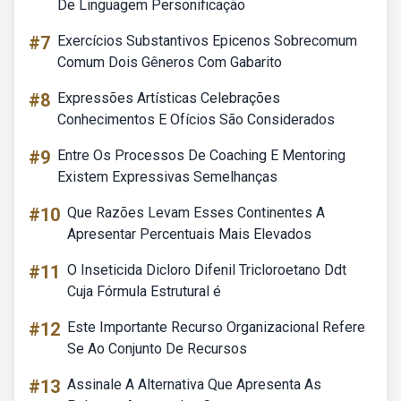
De Linguagem Personificação
#7
Exercícios Substantivos Epicenos Sobrecomum
Comum Dois Gêneros Com Gabarito
#8
Expressões Artísticas Celebrações
Conhecimentos E Ofícios São Considerados
#9
Entre Os Processos De Coaching E Mentoring
Existem Expressivas Semelhanças
#10
Que Razões Levam Esses Continentes A
Apresentar Percentuais Mais Elevados
#11
O Inseticida Dicloro Difenil Tricloroetano Ddt
Cuja Fórmula Estrutural é
#12
Este Importante Recurso Organizacional Refere
Se Ao Conjunto De Recursos
#13
Assinale A Alternativa Que Apresenta As