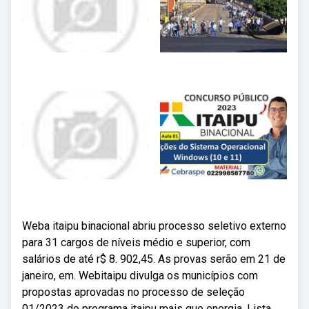
Weba itaipu binacional abriu processo seletivo externo
para 31 cargos de níveis médio e superior, com
salários de até r$ 8. 902,45. As provas serão em 21 de
janeiro, em. Webitaipu divulga os municípios com
propostas aprovadas no processo de seleção
01/2023 do programa itaipu mais que energia. Lista