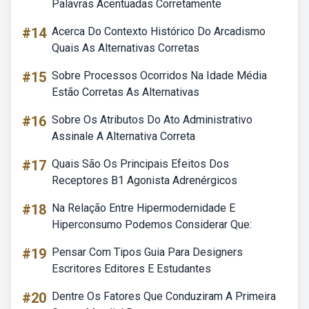
Palavras Acentuadas Corretamente
#14
Acerca Do Contexto Histórico Do Arcadismo
Quais As Alternativas Corretas
#15
Sobre Processos Ocorridos Na Idade Média
Estão Corretas As Alternativas
#16
Sobre Os Atributos Do Ato Administrativo
Assinale A Alternativa Correta
#17
Quais São Os Principais Efeitos Dos
Receptores B1 Agonista Adrenérgicos
#18
Na Relação Entre Hipermodernidade E
Hiperconsumo Podemos Considerar Que:
#19
Pensar Com Tipos Guia Para Designers
Escritores Editores E Estudantes
#20
Dentre Os Fatores Que Conduziram A Primeira