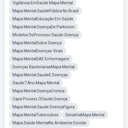
Vigilância EmSaúde Mapa Mental
Mapa Mental SaúdePública No Brasil
Mapa MentalEducação Em Saúde
Mapa Mental DoençaDe Parkinson
Modelos DoProcesso Saúde-Doença
Mapa MentalSobre Doença
Mapa MentalDoenças Virais
Mapa MentalSAE Enfermagem
Doenças BacterianasMapa Mental
Mapa Mental SaudeE Doenças
Saude7 Ano Mapa Mental
Mapa Mental DoençaCronica
Capa Process OSaude Doença
Mapa Mental Saude DoençaFigura
Mapa MentalTuberculose
GeriatriaMapa Mental
Mapa Saúde MentalNo Ambiente Escolar