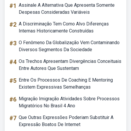
#1
Assinale A Alternativa Que Apresenta Somente
Despesas Consideradas Variáveis
#2
A Discriminação Tem Como Alvo Diferenças
Internas Historicamente Construídas
#3
O Fenômeno Da Globalização Vem Contaminando
Diversos Segmentos Da Sociedade
#4
Os Trechos Apresentam Divergências Conceituais
Entre Autores Que Sustentam
#5
Entre Os Processos De Coaching E Mentoring
Existem Expressivas Semelhanças
#6
Migração Imigração Atividades Sobre Processos
Migratórios No Brasil 4 Ano
#7
Que Outras Expressões Poderiam Substituir A
Expressão Boatos De Internet