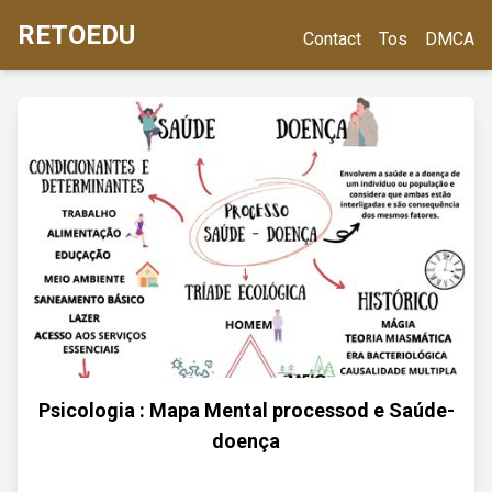
RETOEDU
Contact
Tos
DMCA
Psicologia : Mapa Mental processod e Saúde-
doença