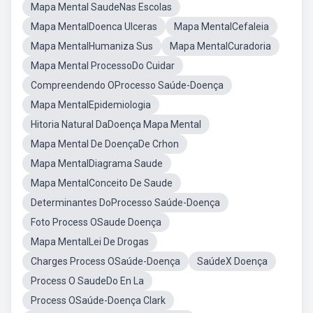
Mapa Mental SaudeNas Escolas
Mapa MentalDoenca Ulceras
Mapa MentalCefaleia
Mapa MentalHumaniza Sus
Mapa MentalCuradoria
Mapa Mental ProcessoDo Cuidar
Compreendendo OProcesso Saúde-Doença
Mapa MentalEpidemiologia
Hitoria Natural DaDoença Mapa Mental
Mapa Mental De DoençaDe Crhon
Mapa MentalDiagrama Saude
Mapa MentalConceito De Saude
Determinantes DoProcesso Saúde-Doença
Foto Process OSaude Doença
Mapa MentalLei De Drogas
Charges Process OSaúde-Doença
SaúdeX Doença
Process O SaudeDo En La
Process OSaúde-Doença Clark