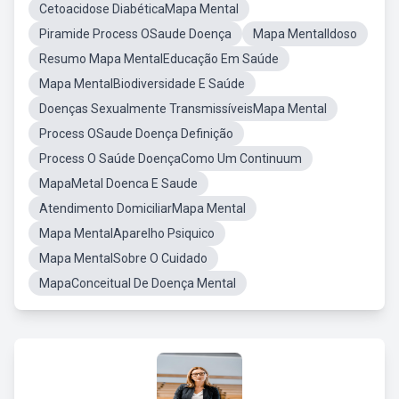
Cetoacidose DiabéticaMapa Mental
Piramide Process OSaude Doença
Mapa MentalIdoso
Resumo Mapa MentalEducação Em Saúde
Mapa MentalBiodiversidade E Saúde
Doenças Sexualmente TransmissíveisMapa Mental
Process OSaude Doença Definição
Process O Saúde DoençaComo Um Continuum
MapaMetal Doenca E Saude
Atendimento DomiciliarMapa Mental
Mapa MentalAparelho Psiquico
Mapa MentalSobre O Cuidado
MapaConceitual De Doença Mental