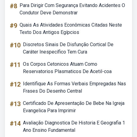
#8
Para Dirigir Com Segurança Evitando Acidentes O
Condutor Deve Demonstrar
#9
Quais As Atividades Econômicas Citadas Neste
Texto Dos Antigos Egípcios
#10
Discretos Sinais De Disfunção Cortical De
Caráter Inespecífico Tem Cura
#11
Os Corpos Cetonicos Atuam Como
Reservatorios Plasmaticos De Acetil-coa
#12
Identifique As Formas Verbais Empregadas Nas
Frases Do Desenho Central
#13
Certificado De Apresentação De Bebe Na Igreja
Evangelica Para Imprimir
#14
Avaliação Diagnostica De Historia E Geografia 1
Ano Ensino Fundamental