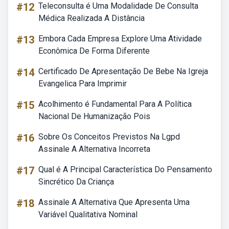
#12
Teleconsulta é Uma Modalidade De Consulta
Médica Realizada A Distância
#13
Embora Cada Empresa Explore Uma Atividade
Econômica De Forma Diferente
#14
Certificado De Apresentação De Bebe Na Igreja
Evangelica Para Imprimir
#15
Acolhimento é Fundamental Para A Política
Nacional De Humanização Pois
#16
Sobre Os Conceitos Previstos Na Lgpd
Assinale A Alternativa Incorreta
#17
Qual é A Principal Característica Do Pensamento
Sincrético Da Criança
#18
Assinale A Alternativa Que Apresenta Uma
Variável Qualitativa Nominal