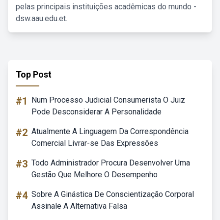
pelas principais instituições acadêmicas do mundo -
dsw.aau.edu.et.
Top Post
#1
Num Processo Judicial Consumerista O Juiz
Pode Desconsiderar A Personalidade
#2
Atualmente A Linguagem Da Correspondência
Comercial Livrar-se Das Expressões
#3
Todo Administrador Procura Desenvolver Uma
Gestão Que Melhore O Desempenho
#4
Sobre A Ginástica De Conscientização Corporal
Assinale A Alternativa Falsa