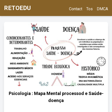
RETOEDU
Contact
Tos
DMCA
Psicologia : Mapa Mental processod e Saúde-
doença