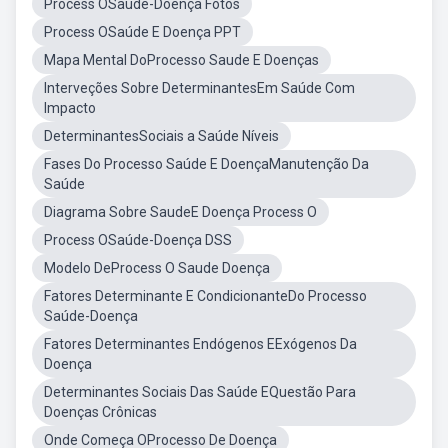
Process OSaúde-Doença Fotos
Process OSaúde E Doença PPT
Mapa Mental DoProcesso Saude E Doenças
Interveções Sobre DeterminantesEm Saúde Com
Impacto
DeterminantesSociais a Saúde Níveis
Fases Do Processo Saúde E DoençaManutenção Da
Saúde
Diagrama Sobre SaudeE Doença Process O
Process OSaúde-Doença DSS
Modelo DeProcess O Saude Doença
Fatores Determinante E CondicionanteDo Processo
Saúde-Doença
Fatores Determinantes Endógenos EExógenos Da
Doença
Determinantes Sociais Das Saúde EQuestão Para
Doenças Crônicas
Onde Começa OProcesso De Doença