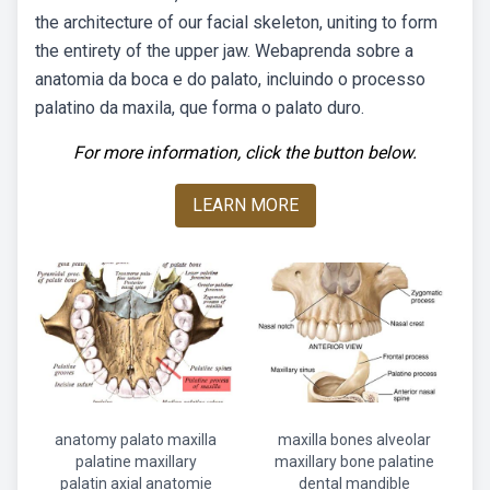
the architecture of our facial skeleton, uniting to form
the entirety of the upper jaw. Webaprenda sobre a
anatomia da boca e do palato, incluindo o processo
palatino da maxila, que forma o palato duro.
For more information, click the button below.
LEARN MORE
anatomy palato maxilla
maxilla bones alveolar
palatine maxillary
maxillary bone palatine
palatin axial anatomie
dental mandible