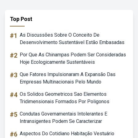
Top Post
#1
As Discussões Sobre O Conceito De
Desenvolvimento Sustentável Estão Embasadas
#2
Por Que As Chinampas Podem Ser Consideradas
Hoje Ecologicamente Sustentáveis
#3
Que Fatores Impulsionaram A Expansão Das
Empresas Multinacionais Pelo Mundo
#4
Os Solidos Geometricos Sao Elementos
Tridimensionais Formados Por Poligonos
#5
Condutas Governamentais Intolerantes E
Intransigentes Podem Se Caracterizar
#6
Aspectos Do Cotidiano Habitação Vestuário