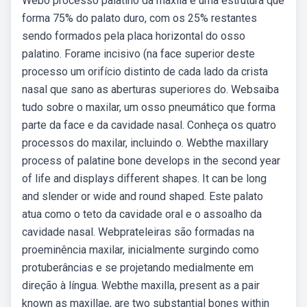
Webo processo palatino da maxila é uma estrutura que
forma 75% do palato duro, com os 25% restantes
sendo formados pela placa horizontal do osso
palatino. Forame incisivo (na face superior deste
processo um orifício distinto de cada lado da crista
nasal que sano as aberturas superiores do. Websaiba
tudo sobre o maxilar, um osso pneumático que forma
parte da face e da cavidade nasal. Conheça os quatro
processos do maxilar, incluindo o. Webthe maxillary
process of palatine bone develops in the second year
of life and displays different shapes. It can be long
and slender or wide and round shaped. Este palato
atua como o teto da cavidade oral e o assoalho da
cavidade nasal. Webprateleiras são formadas na
proeminência maxilar, inicialmente surgindo como
protuberâncias e se projetando medialmente em
direção à língua. Webthe maxilla, present as a pair
known as maxillae, are two substantial bones within