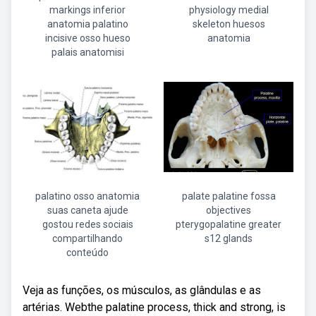
markings inferior
physiology medial
anatomia palatino
skeleton huesos
incisive osso hueso
anatomia
palais anatomisi
palatino osso anatomia
palate palatine fossa
suas caneta ajude
objectives
gostou redes sociais
pterygopalatine greater
compartilhando
s12 glands
conteúdo
Veja as funções, os músculos, as glândulas e as
artérias. Webthe palatine process, thick and strong, is