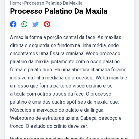
Home
>
Processo Palatino Da Maxila
Processo Palatino Da Maxila
A maxila forma a porção central da face. As maxilas
direita e esquerda se fundem na linha média, onde
encontramos uma fissura craniana. Webo processo
palatino da maxila, juntamente com o osso palatino,
forma o palato duro. Há uma abertura chamada forame
incisivo na linha mediana do processo,. Weba maxila é
um osso que forma parte do viscerocrânio e se
articula com outros ossos da face. O processo
palatino é uma das quatro apófises da maxila, que.
Músculos e inervação do palato e da língua.
Webroteiro de estruturas axiais. Cabeça, pescoço e
tronco. O estudo do crânio deve ser.