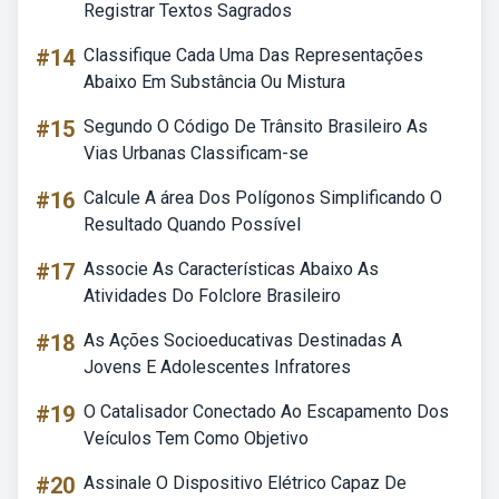
Registrar Textos Sagrados
#14
Classifique Cada Uma Das Representações
Abaixo Em Substância Ou Mistura
#15
Segundo O Código De Trânsito Brasileiro As
Vias Urbanas Classificam-se
#16
Calcule A área Dos Polígonos Simplificando O
Resultado Quando Possível
#17
Associe As Características Abaixo As
Atividades Do Folclore Brasileiro
#18
As Ações Socioeducativas Destinadas A
Jovens E Adolescentes Infratores
#19
O Catalisador Conectado Ao Escapamento Dos
Veículos Tem Como Objetivo
#20
Assinale O Dispositivo Elétrico Capaz De