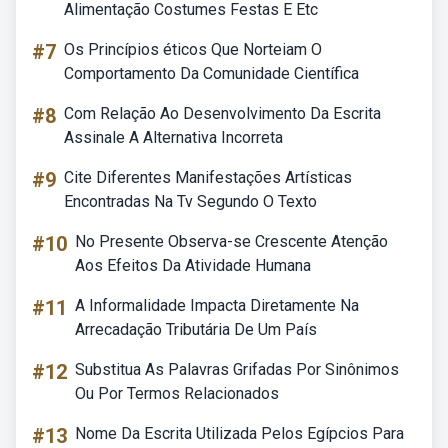
Alimentação Costumes Festas E Etc
#7
Os Princípios éticos Que Norteiam O
Comportamento Da Comunidade Científica
#8
Com Relação Ao Desenvolvimento Da Escrita
Assinale A Alternativa Incorreta
#9
Cite Diferentes Manifestações Artísticas
Encontradas Na Tv Segundo O Texto
#10
No Presente Observa-se Crescente Atenção
Aos Efeitos Da Atividade Humana
#11
A Informalidade Impacta Diretamente Na
Arrecadação Tributária De Um País
#12
Substitua As Palavras Grifadas Por Sinônimos
Ou Por Termos Relacionados
#13
Nome Da Escrita Utilizada Pelos Egípcios Para