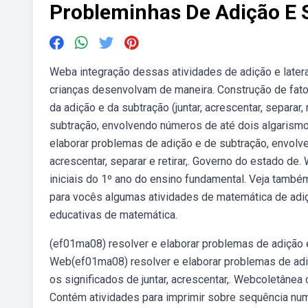
Probleminhas De Adição E 
Weba integração dessas atividades de adição e laterali
crianças desenvolvam de maneira. Construção de fato
da adição e da subtração (juntar, acrescentar, separar
subtração, envolvendo números de até dois algarismos,
elaborar problemas de adição e de subtração, envolve
acrescentar, separar e retirar,. Governo do estado de
iniciais do 1º ano do ensino fundamental. Veja tamb
para vocês algumas atividades de matemática de adiçã
educativas de matemática.
(ef01ma08) resolver e elaborar problemas de adição 
Web(ef01ma08) resolver e elaborar problemas de adi
os significados de juntar, acrescentar,. Webcoletânea
Contém atividades para imprimir sobre sequência numé