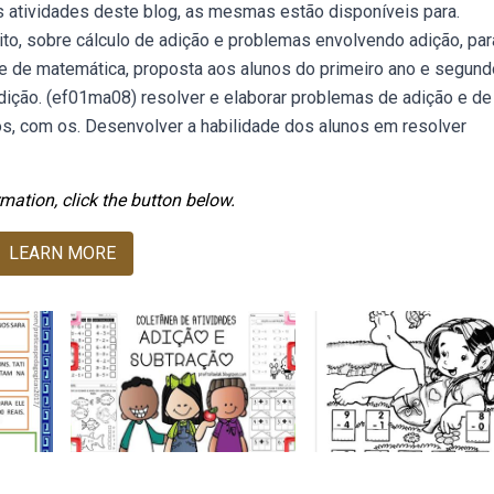
s atividades deste blog, as mesmas estão disponíveis para.
to, sobre cálculo de adição e problemas envolvendo adição, par
e de matemática, proposta aos alunos do primeiro ano e segund
ição. (ef01ma08) resolver e elaborar problemas de adição e de
s, com os. Desenvolver a habilidade dos alunos em resolver
mation, click the button below.
LEARN MORE