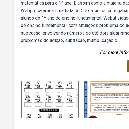
matemática para o 1º ano: E assim como a maioria da
Webpreparamos uma lista de 5 exercícios, com gabari
alunos do 1º ano do ensino fundamental. Webatividad
do ensino fundamental, com situações problema de ad
subtração, envolvendo números de até dois algarismo
problemas de adição, subtração, multiplicação e.
For more infor