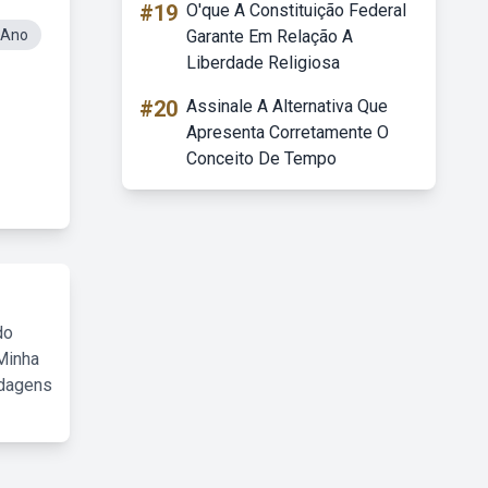
#19
O'que A Constituição Federal
 Ano
Garante Em Relação A
Liberdade Religiosa
#20
Assinale A Alternativa Que
Apresenta Corretamente O
Conceito De Tempo
do
Minha
rdagens