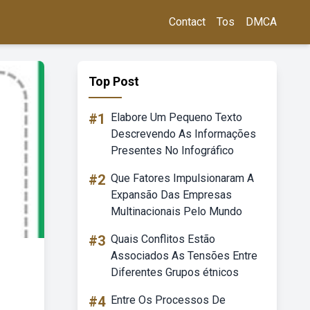
Contact
Tos
DMCA
Top Post
#1
Elabore Um Pequeno Texto
Descrevendo As Informações
Presentes No Infográfico
#2
Que Fatores Impulsionaram A
Expansão Das Empresas
Multinacionais Pelo Mundo
#3
Quais Conflitos Estão
Associados As Tensões Entre
Diferentes Grupos étnicos
#4
Entre Os Processos De