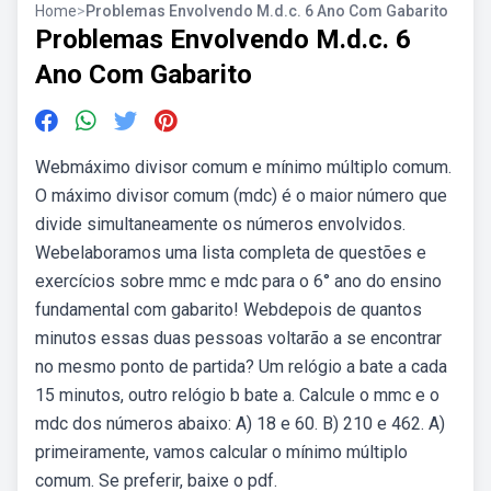
Home
>
Problemas Envolvendo M.d.c. 6 Ano Com Gabarito
Problemas Envolvendo M.d.c. 6
Ano Com Gabarito
Webmáximo divisor comum e mínimo múltiplo comum.
O máximo divisor comum (mdc) é o maior número que
divide simultaneamente os números envolvidos.
Webelaboramos uma lista completa de questões e
exercícios sobre mmc e mdc para o 6° ano do ensino
fundamental com gabarito! Webdepois de quantos
minutos essas duas pessoas voltarão a se encontrar
no mesmo ponto de partida? Um relógio a bate a cada
15 minutos, outro relógio b bate a. Calcule o mmc e o
mdc dos números abaixo: A) 18 e 60. B) 210 e 462. A)
primeiramente, vamos calcular o mínimo múltiplo
comum. Se preferir, baixe o pdf.