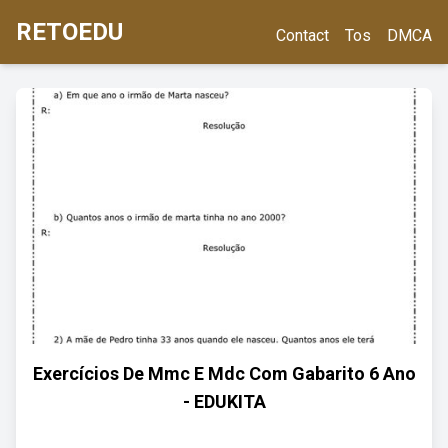
RETOEDU
Contact
Tos
DMCA
Exercícios De Mmc E Mdc Com Gabarito 6 Ano
- EDUKITA