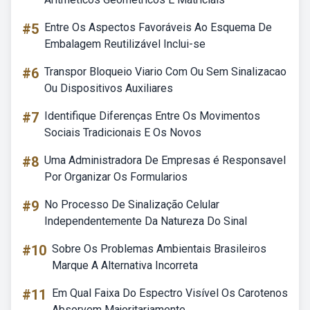
#5
Entre Os Aspectos Favoráveis Ao Esquema De
Embalagem Reutilizável Inclui-se
#6
Transpor Bloqueio Viario Com Ou Sem Sinalizacao
Ou Dispositivos Auxiliares
#7
Identifique Diferenças Entre Os Movimentos
Sociais Tradicionais E Os Novos
#8
Uma Administradora De Empresas é Responsavel
Por Organizar Os Formularios
#9
No Processo De Sinalização Celular
Independentemente Da Natureza Do Sinal
#10
Sobre Os Problemas Ambientais Brasileiros
Marque A Alternativa Incorreta
#11
Em Qual Faixa Do Espectro Visível Os Carotenos
Absorvem Majoritariamente