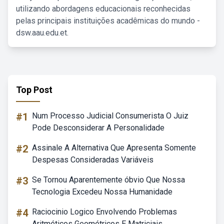
utilizando abordagens educacionais reconhecidas
pelas principais instituições acadêmicas do mundo -
dsw.aau.edu.et.
Top Post
#1
Num Processo Judicial Consumerista O Juiz
Pode Desconsiderar A Personalidade
#2
Assinale A Alternativa Que Apresenta Somente
Despesas Consideradas Variáveis
#3
Se Tornou Aparentemente óbvio Que Nossa
Tecnologia Excedeu Nossa Humanidade
#4
Raciocinio Logico Envolvendo Problemas
Aritméticos Geométricos E Matriciais