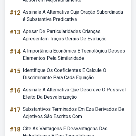
#12
Assinale A Alternativa Cuja Oração Subordinada
é Substantiva Predicativa
#13
Apesar De Particularidades Crianças
Apresentam Traços Gerais De Evolução
#14
A Importância Econômica E Tecnológica Desses
Elementos Pela Similaridade
#15
Identifique Os Coeficientes E Calcule O
Discriminante Para Cada Equação
#16
Assinale A Alternativa Que Descreve O Possivel
Efeito Da Desvalorização
#17
Substantivos Terminados Em Eza Derivados De
Adjetivos São Escritos Com
#18
Cite As Vantagens E Desvantagens Das
Hidrelétricas E Das Termelétricas