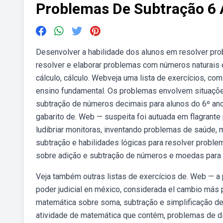
Problemas De Subtração 6
Desenvolver a habilidade dos alunos em resolver pro
resolver e elaborar problemas com números naturais e
cálculo, cálculo. Webveja uma lista de exercícios, co
ensino fundamental. Os problemas envolvem situações
subtração de números decimais para alunos do 6º ano 
gabarito de. Web — suspeita foi autuada em flagrante p
ludibriar monitoras, inventando problemas de saúde, 
subtração e habilidades lógicas para resolver probl
sobre adição e subtração de números e moedas para 
Veja também outras listas de exercícios de. Web — a p
poder judicial en méxico, considerada el cambio más p
matemática sobre soma, subtração e simplificação de
atividade de matemática que contém, problemas de di