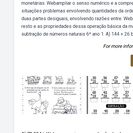
monetárias. Webampliar o senso numérico e a compr
situações problemas envolvendo quantidades da orde
duas partes desiguais, envolvendo razões entre. Web
resto e as propriedades dessa operação básica da m
subtração de números naturais 6º ano 1. A) 144 + 26 b
For more infor