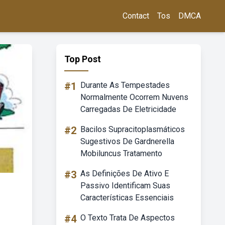
Contact
Tos
DMCA
Top Post
#1
Durante As Tempestades
Normalmente Ocorrem Nuvens
Carregadas De Eletricidade
#2
Bacilos Supracitoplasmáticos
Sugestivos De Gardnerella
Mobiluncus Tratamento
#3
As Definições De Ativo E
Passivo Identificam Suas
Características Essenciais
#4
O Texto Trata De Aspectos