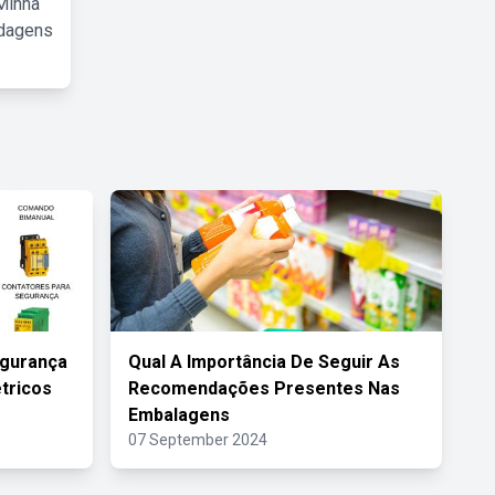
Minha
rdagens
egurança
Qual A Importância De Seguir As
étricos
Recomendações Presentes Nas
Embalagens
07 September 2024