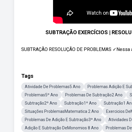
SUBTRAÇÃO EXERCÍCIOS | RESOLUÇ
SUBTRAÇÃO RESOLUÇÃO DE PROBLEMAS ✓Nessa aula 
Tags
Atividade De Problemas5 Ano
Problemas Adição E Su
Problemas5º Ano
Problemas De Subtração2 Ano
S
Subtração2º Ano
Subtração1º Ano
Subtração1 An
Situações ProblemasMatematica 2 Ano
Exercicios D
Problemas De Adição E Subtração3º Ano
Atividades 
Adição E Subtração DeMonomios 8 Ano
Problemas De