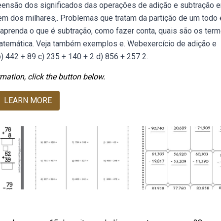
eensão dos significados das operações de adição e subtração 
m dos milhares,. Problemas que tratam da partição de um todo
aprenda o que é subtração, como fazer conta, quais são os term
atemática. Veja também exemplos e. Webexercício de adição e
) 442 + 89 c) 235 + 140 + 2 d) 856 + 257 2.
mation, click the button below.
LEARN MORE