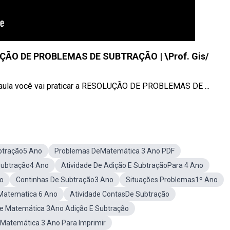
ÃO DE PROBLEMAS DE SUBTRAÇÃO | \Prof. Gis/
você vai praticar a RESOLUÇÃO DE PROBLEMAS DE ...
btração5 Ano
Problemas DeMatemática 3 Ano PDF
ubtração4 Ano
Atividade De Adição E SubtraçãoPara 4 Ano
o
Continhas De Subtração3 Ano
Situações Problemas1º Ano
eMatematica 6 Ano
Atividade ContasDe Subtração
De Matemática 3Ano Adição E Subtração
Matemática 3 Ano Para Imprimir