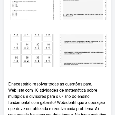
É necessário resolver todas as questões para.
Weblista com 10 atividades de matemática sobre
múltiplos e divisores para o 6º ano do ensino
fundamental com gabarito! Webidentifique a operação
que deve ser utilizada e resolva cada problema. A)
uma escola funciona em dois turnos. No turno matutino