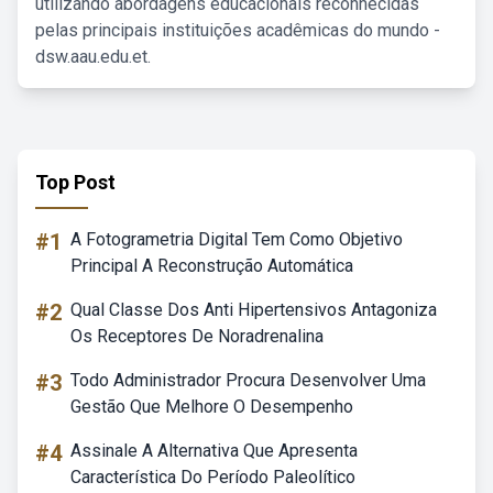
utilizando abordagens educacionais reconhecidas
pelas principais instituições acadêmicas do mundo -
dsw.aau.edu.et.
Top Post
#1
A Fotogrametria Digital Tem Como Objetivo
Principal A Reconstrução Automática
#2
Qual Classe Dos Anti Hipertensivos Antagoniza
Os Receptores De Noradrenalina
#3
Todo Administrador Procura Desenvolver Uma
Gestão Que Melhore O Desempenho
#4
Assinale A Alternativa Que Apresenta
Característica Do Período Paleolítico