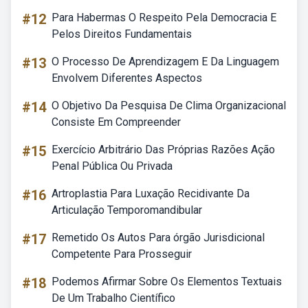
#12
Para Habermas O Respeito Pela Democracia E
Pelos Direitos Fundamentais
#13
O Processo De Aprendizagem E Da Linguagem
Envolvem Diferentes Aspectos
#14
O Objetivo Da Pesquisa De Clima Organizacional
Consiste Em Compreender
#15
Exercício Arbitrário Das Próprias Razões Ação
Penal Pública Ou Privada
#16
Artroplastia Para Luxação Recidivante Da
Articulação Temporomandibular
#17
Remetido Os Autos Para órgão Jurisdicional
Competente Para Prosseguir
#18
Podemos Afirmar Sobre Os Elementos Textuais
De Um Trabalho Científico