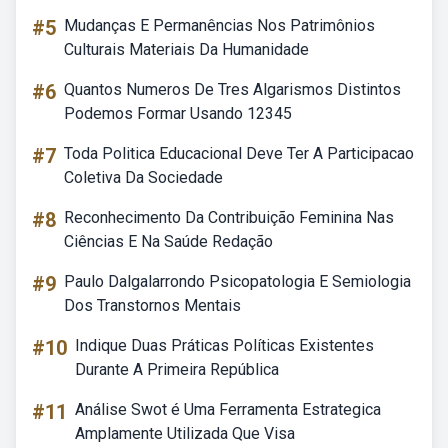
#5
Mudanças E Permanências Nos Patrimônios
Culturais Materiais Da Humanidade
#6
Quantos Numeros De Tres Algarismos Distintos
Podemos Formar Usando 12345
#7
Toda Politica Educacional Deve Ter A Participacao
Coletiva Da Sociedade
#8
Reconhecimento Da Contribuição Feminina Nas
Ciências E Na Saúde Redação
#9
Paulo Dalgalarrondo Psicopatologia E Semiologia
Dos Transtornos Mentais
#10
Indique Duas Práticas Políticas Existentes
Durante A Primeira República
#11
Análise Swot é Uma Ferramenta Estrategica
Amplamente Utilizada Que Visa