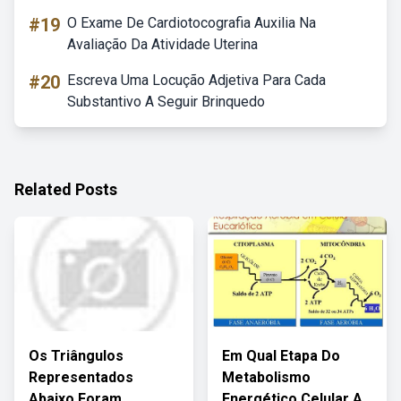
#19
O Exame De Cardiotocografia Auxilia Na
Avaliação Da Atividade Uterina
#20
Escreva Uma Locução Adjetiva Para Cada
Substantivo A Seguir Brinquedo
Related Posts
Os Triângulos
Em Qual Etapa Do
Representados
Metabolismo
Abaixo Foram
Energético Celular A