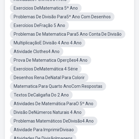
Exercicios DeMatematica 5º Ano
Problemas De Divisão Para5º Ano Com Desenhos
Exercícios DeFração 5 Ano
Problemas De Matematica Para5 Ano Conta De Divisão
MultiplicaçãoE Divisão 4 Ano 4 Ano
Atividade Clothes4 Ano
Prova De Matematica Operções4 Ano
Exercícios DeMatemática 4 Série
Desenhos Rena DeNatal Para Colorir
Matematica Para Quarto AnoCom Respostas
Textos DeCaligafia Do 2 Ano
Atividades De Matemática ParaO 5º Ano
Divisão DeNúmeros Naturais 4 Ano
Problemas Matemáticos DeDivisão4 Ano
Atividade Para ImprimirDivisao
Atividades De DivisãoImagens