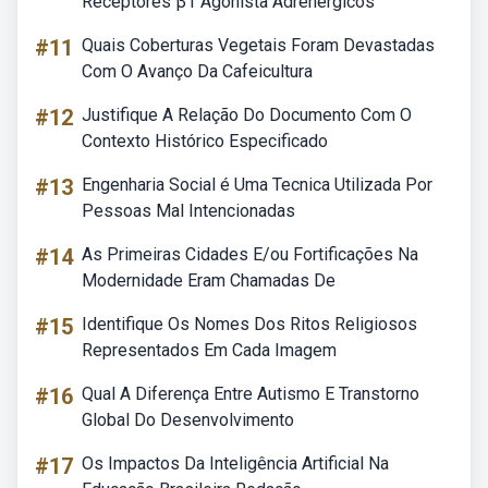
Receptores β1 Agonista Adrenérgicos
#11
Quais Coberturas Vegetais Foram Devastadas
Com O Avanço Da Cafeicultura
#12
Justifique A Relação Do Documento Com O
Contexto Histórico Especificado
#13
Engenharia Social é Uma Tecnica Utilizada Por
Pessoas Mal Intencionadas
#14
As Primeiras Cidades E/ou Fortificações Na
Modernidade Eram Chamadas De
#15
Identifique Os Nomes Dos Ritos Religiosos
Representados Em Cada Imagem
#16
Qual A Diferença Entre Autismo E Transtorno
Global Do Desenvolvimento
#17
Os Impactos Da Inteligência Artificial Na