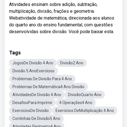
Atividades ensinam sobre adição, subtração,
multiplicação, divisão, frações e geometria.
Webatividade de matemática, direcionada aos alunos
do quarto ano do ensino fundamental, com questões
desenvolvidas sobre divisão. Você pode baixar esta.
Tags
JogosDe Divisão 4 Ano
Divisão2 Ano
Divisão 5 AnoExercícios
Problemas De Divisão Para 4 Ano
Problemas De Matemática4 Ano Divisão
AtividadesDe Divisão 4 Ano
DivisãoQuarto Ano
DesafiosPara Imprimir
4 Operações4 Ano
ExerciciosDe Divisão
Exercícios DeMultiplicação 4 Ano
Continhas De Divisão5 Ano
Atividades Perímetro4 Ano