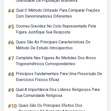
Obesidade Da População Brasileira
#4
Qual O Método Utilizado Para Comparar Frações
Com Denominadores Diferentes
#5
Ocorreu Gravidez No Ciclo Representado Pela
Figura Justifique Sua Resposta
#6
Quais São As Principais Características Do
Método De Estudo Introspectivo
#7
Complete Nas Figuras As Medidas Dos Arcos
Trigonométricos Correspondentes
#8
Princípios Fundamentais Para Uma Prescrição De
Exercícios Físicos Eficaz
#9
Qual A Importância Dos Líderes Religiosos Para
Sua Comunidade Religiosa
#10
Quais São Os Principais Efeitos Dos