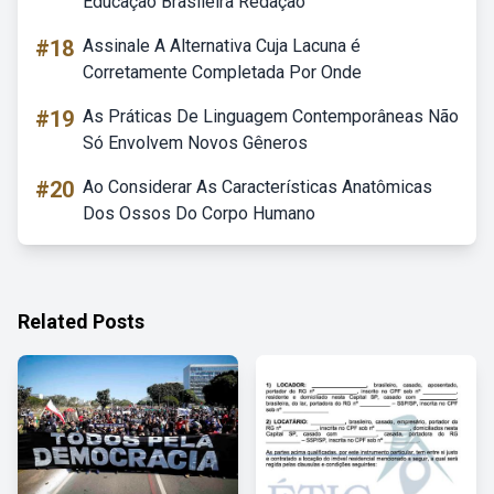
Educação Brasileira Redação
#18
Assinale A Alternativa Cuja Lacuna é
Corretamente Completada Por Onde
#19
As Práticas De Linguagem Contemporâneas Não
Só Envolvem Novos Gêneros
#20
Ao Considerar As Características Anatômicas
Dos Ossos Do Corpo Humano
Related Posts