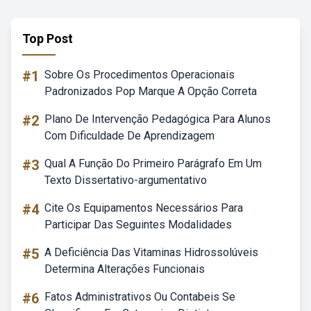
Top Post
#1
Sobre Os Procedimentos Operacionais
Padronizados Pop Marque A Opção Correta
#2
Plano De Intervenção Pedagógica Para Alunos
Com Dificuldade De Aprendizagem
#3
Qual A Função Do Primeiro Parágrafo Em Um
Texto Dissertativo-argumentativo
#4
Cite Os Equipamentos Necessários Para
Participar Das Seguintes Modalidades
#5
A Deficiência Das Vitaminas Hidrossolúveis
Determina Alterações Funcionais
#6
Fatos Administrativos Ou Contabeis Se