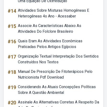
Uma Equação De Oxirredução
#14
Atividades Sobre Misturas Homogêneas E
Heterogêneas 4o Ano - Acessaber
#15
Associe As Características Abaixo As
Atividades Do Folclore Brasileiro
#16
Quais Eram As Atividades Econômicas
Praticadas Pelos Antigos Egípcios
#17
Organização Textual Interpretação Dos Sentidos
Construídos Nos Textos
#18
Manual De Prescrição De Fitoterápicos Pelo
Nutricionista Pdf Download
#19
Considerando As Atuais Concepções Políticas
Sobre A Questão Ambiental
#20
Assinale As Alternativas Corretas A Respeito Da