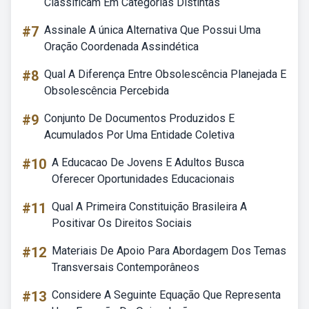
Classificam Em Categorias Distintas
#7
Assinale A única Alternativa Que Possui Uma
Oração Coordenada Assindética
#8
Qual A Diferença Entre Obsolescência Planejada E
Obsolescência Percebida
#9
Conjunto De Documentos Produzidos E
Acumulados Por Uma Entidade Coletiva
#10
A Educacao De Jovens E Adultos Busca
Oferecer Oportunidades Educacionais
#11
Qual A Primeira Constituição Brasileira A
Positivar Os Direitos Sociais
#12
Materiais De Apoio Para Abordagem Dos Temas
Transversais Contemporâneos
#13
Considere A Seguinte Equação Que Representa