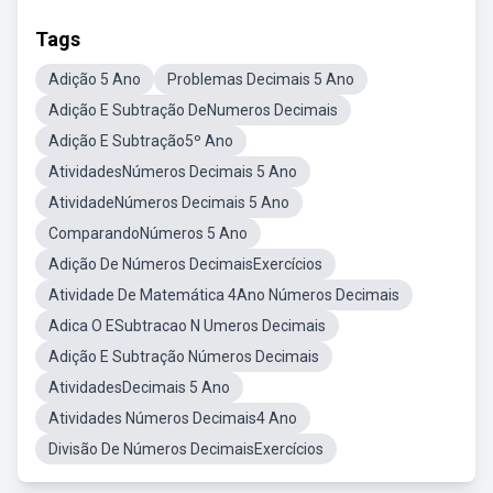
Tags
Adição 5 Ano
Problemas Decimais 5 Ano
Adição E Subtração DeNumeros Decimais
Adição E Subtração5º Ano
AtividadesNúmeros Decimais 5 Ano
AtividadeNúmeros Decimais 5 Ano
ComparandoNúmeros 5 Ano
Adição De Números DecimaisExercícios
Atividade De Matemática 4Ano Números Decimais
Adica O ESubtracao N Umeros Decimais
Adição E Subtração Números Decimais
AtividadesDecimais 5 Ano
Atividades Números Decimais4 Ano
Divisão De Números DecimaisExercícios