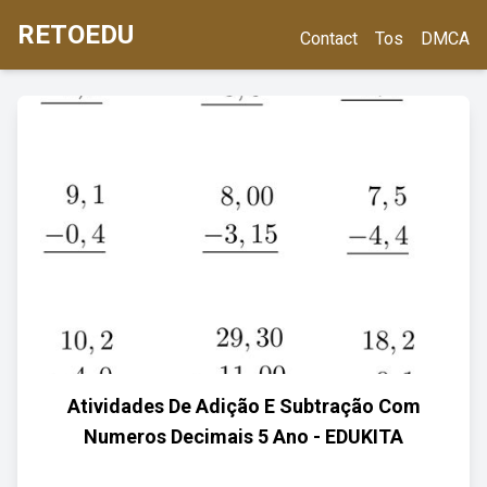
RETOEDU
Contact
Tos
DMCA
Atividades De Adição E Subtração Com
Numeros Decimais 5 Ano - EDUKITA