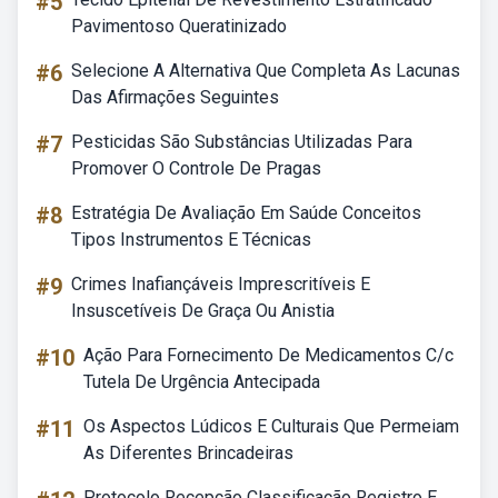
#5
Pavimentoso Queratinizado
#6
Selecione A Alternativa Que Completa As Lacunas
Das Afirmações Seguintes
#7
Pesticidas São Substâncias Utilizadas Para
Promover O Controle De Pragas
#8
Estratégia De Avaliação Em Saúde Conceitos
Tipos Instrumentos E Técnicas
#9
Crimes Inafiançáveis Imprescritíveis E
Insuscetíveis De Graça Ou Anistia
#10
Ação Para Fornecimento De Medicamentos C/c
Tutela De Urgência Antecipada
#11
Os Aspectos Lúdicos E Culturais Que Permeiam
As Diferentes Brincadeiras
Protocolo Recepção Classificação Registro E