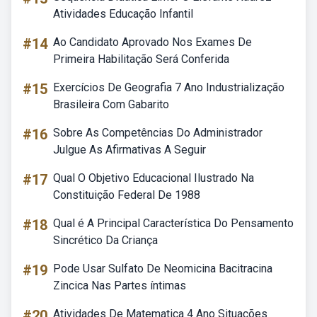
Atividades Educação Infantil
#14
Ao Candidato Aprovado Nos Exames De
Primeira Habilitação Será Conferida
#15
Exercícios De Geografia 7 Ano Industrialização
Brasileira Com Gabarito
#16
Sobre As Competências Do Administrador
Julgue As Afirmativas A Seguir
#17
Qual O Objetivo Educacional Ilustrado Na
Constituição Federal De 1988
#18
Qual é A Principal Característica Do Pensamento
Sincrético Da Criança
#19
Pode Usar Sulfato De Neomicina Bacitracina
Zincica Nas Partes íntimas
#20
Atividades De Matematica 4 Ano Situações