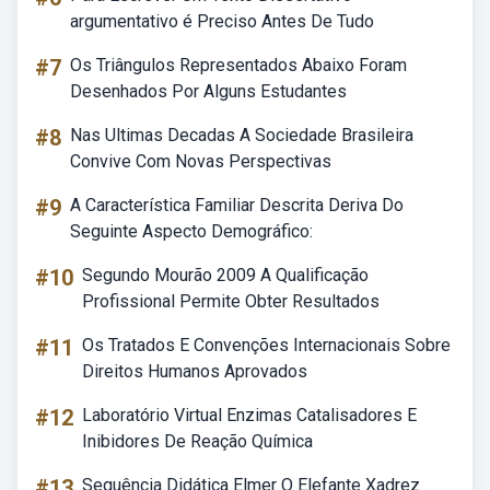
argumentativo é Preciso Antes De Tudo
#7
Os Triângulos Representados Abaixo Foram
Desenhados Por Alguns Estudantes
#8
Nas Ultimas Decadas A Sociedade Brasileira
Convive Com Novas Perspectivas
#9
A Característica Familiar Descrita Deriva Do
Seguinte Aspecto Demográfico:
#10
Segundo Mourão 2009 A Qualificação
Profissional Permite Obter Resultados
#11
Os Tratados E Convenções Internacionais Sobre
Direitos Humanos Aprovados
#12
Laboratório Virtual Enzimas Catalisadores E
Inibidores De Reação Química
#13
Sequência Didática Elmer O Elefante Xadrez