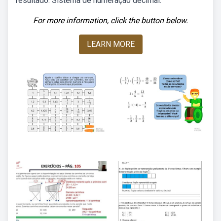
resultado. Sistema de numeração decimal.
For more information, click the button below.
LEARN MORE