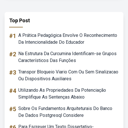
Top Post
#1
A Prática Pedagógica Envolve O Reconhecimento
Da Intencionalidade Do Educador
#2
Na Estrutura Da Curcumina Identificam-se Grupos
Característicos Das Funções
#3
Transpor Bloqueio Viario Com Ou Sem Sinalizacao
Ou Dispositivos Auxiliares
#4
Utilizando As Propriedades Da Potenciação
Simplifique As Sentenças Abaixo
#5
Sobre Os Fundamentos Arquiteturais Do Banco
De Dados Postgresql Considere
#6
Para Escrever Um Texto Dissertativo-