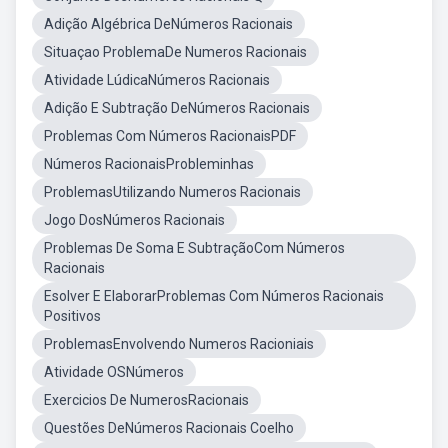
Adição Algébrica DeNúmeros Racionais
Situaçao ProblemaDe Numeros Racionais
Atividade LúdicaNúmeros Racionais
Adição E Subtração DeNúmeros Racionais
Problemas Com Números RacionaisPDF
Números RacionaisProbleminhas
ProblemasUtilizando Numeros Racionais
Jogo DosNúmeros Racionais
Problemas De Soma E SubtraçãoCom Números
Racionais
Esolver E ElaborarProblemas Com Números Racionais
Positivos
ProblemasEnvolvendo Numeros Racioniais
Atividade OSNúmeros
Exercicios De NumerosRacionais
Questões DeNúmeros Racionais Coelho