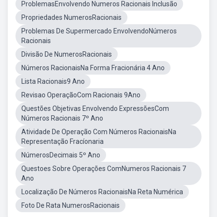
ProblemasEnvolvendo Numeros Racionais Inclusão
Propriedades NumerosRacionais
Problemas De Supermercado EnvolvendoNúmeros
Racionais
Divisão De NumerosRacionais
Números RacionaisNa Forma Fracionária 4 Ano
Lista Racionais9 Ano
Revisao OperaçãoCom Racionais 9Ano
Questões Objetivas Envolvendo ExpressõesCom
Números Racionais 7º Ano
Atividade De Operação Com Números RacionaisNa
Representação Fracíonaria
NúmerosDecimais 5º Ano
Questoes Sobre Operações ComNumeros Racionais 7
Ano
Localização De Números RacionaisNa Reta Numérica
Foto De Rata NumerosRacionais