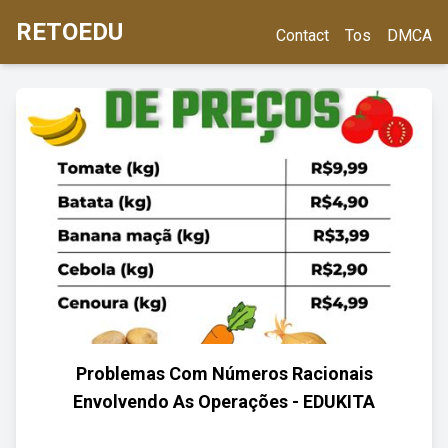
RETOEDU
Contact
Tos
DMCA
Problemas Com Números Racionais
Envolvendo As Operações - EDUKITA