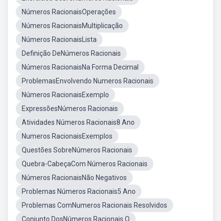
Números RacionaisOperações
Números RacionaisMultiplicação
Números RacionaisLista
Definição DeNúmeros Racionais
Números RacionaisNa Forma Decimal
ProblemasEnvolvendo Numeros Racionais
Números RacionaisExemplo
ExpressõesNúmeros Racionais
Atividades Números Racionais8 Ano
Numeros RacionaisExemplos
Questões SobreNúmeros Racionais
Quebra-CabeçaCom Números Racionais
Números RacionaisNão Negativos
Problemas Números Racionais5 Ano
Problemas ComNumeros Racionais Resolvidos
Conjunto DosNúmeros Racionais Q