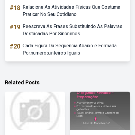
#18
Relacione As Atividades Físicas Que Costuma
Praticar No Seu Cotidiano
#19
Reescreva As Frases Substituindo As Palavras
Destacadas Por Sinônimos
#20
Cada Figura Da Sequencia Abaixo é Formada
Por.numeros.inteiros Iguais
Related Posts