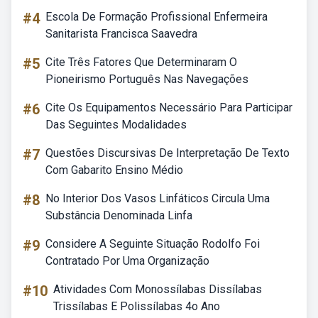
#4
Escola De Formação Profissional Enfermeira
Sanitarista Francisca Saavedra
#5
Cite Três Fatores Que Determinaram O
Pioneirismo Português Nas Navegações
#6
Cite Os Equipamentos Necessário Para Participar
Das Seguintes Modalidades
#7
Questões Discursivas De Interpretação De Texto
Com Gabarito Ensino Médio
#8
No Interior Dos Vasos Linfáticos Circula Uma
Substância Denominada Linfa
#9
Considere A Seguinte Situação Rodolfo Foi
Contratado Por Uma Organização
#10
Atividades Com Monossílabas Dissílabas
Trissílabas E Polissílabas 4o Ano