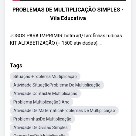
PROBLEMAS DE MULTIPLICAÇÃO SIMPLES -
Vila Educativa
JOGOS PARA IMPRIMIR: hotm.art/TarefinhasLudicas
KIT ALFABETIZAÇÃO (+ 1500 atividades): ...
Tags
Situação-Problema Multiplicação
Atividade SituaçãoProblema De Multiplicação
Atividade ContasDe Multiplicação
Problema Multiplicação3 Ano
Atividade De MatemáticaProblemas De Multiplicação
ProbleminhasDe Multiplicação
Atividade DeDivisão Simples