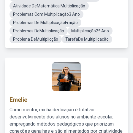
Atividade DeMatemática Multiplicação
Problemas Com Multiplicação3 Ano
Problemas De MultiplicaçãoFração
Problemas DeMultiplicaçãp
Multiplicação2º Ano
Problena DeMultiplicção
TarefaDe Multiplicação
Emelie
Como mentor, minha dedicação é total ao
desenvolvimento dos alunos no ambiente escolar,
empregando métodos pedagógicos que priorizam
conexões genuínas e são alimentados por criatividade