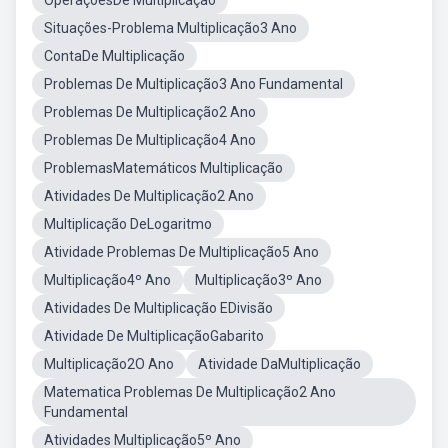
OperaçõesDe Multiplicação
Situações-Problema Multiplicação3 Ano
ContaDe Multiplicação
Problemas De Multiplicação3 Ano Fundamental
Problemas De Multiplicação2 Ano
Problemas De Multiplicação4 Ano
ProblemasMatemáticos Multiplicação
Atividades De Multiplicação2 Ano
Multiplicação DeLogaritmo
Atividade Problemas De Multiplicação5 Ano
Multiplicação4º Ano
Multiplicação3º Ano
Atividades De Multiplicação EDivisão
Atividade De MultiplicaçãoGabarito
Multiplicação2O Ano
Atividade DaMultiplicação
Matematica Problemas De Multiplicação2 Ano
Fundamental
Atividades Multiplicação5º Ano