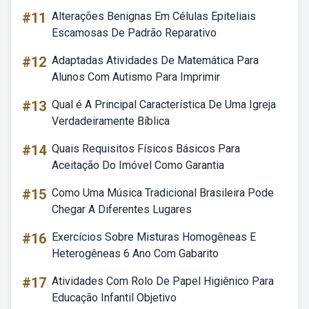
#11
Alterações Benignas Em Células Epiteliais
Escamosas De Padrão Reparativo
#12
Adaptadas Atividades De Matemática Para
Alunos Com Autismo Para Imprimir
#13
Qual é A Principal Característica De Uma Igreja
Verdadeiramente Bíblica
#14
Quais Requisitos Físicos Básicos Para
Aceitação Do Imóvel Como Garantia
#15
Como Uma Música Tradicional Brasileira Pode
Chegar A Diferentes Lugares
#16
Exercícios Sobre Misturas Homogêneas E
Heterogêneas 6 Ano Com Gabarito
#17
Atividades Com Rolo De Papel Higiênico Para
Educação Infantil Objetivo