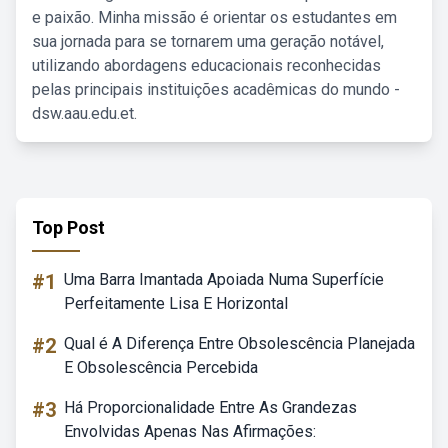
e paixão. Minha missão é orientar os estudantes em
sua jornada para se tornarem uma geração notável,
utilizando abordagens educacionais reconhecidas
pelas principais instituições acadêmicas do mundo -
dsw.aau.edu.et.
Top Post
#1
Uma Barra Imantada Apoiada Numa Superfície
Perfeitamente Lisa E Horizontal
#2
Qual é A Diferença Entre Obsolescência Planejada
E Obsolescência Percebida
#3
Há Proporcionalidade Entre As Grandezas
Envolvidas Apenas Nas Afirmações: