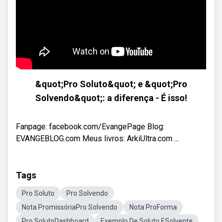
&quot;Pro Soluto&quot; e &quot;Pro
Solvendo&quot;: a diferença - É isso!
Fanpage: facebook.com/EvangePage Blog:
EVANGEBLOG.com Meus livros: ArkiUltra.com ...
Tags
Pro Soluto
Pro Solvendo
Nota PromissóriaPro Solvendo
Nota ProForma
Pro SolutoDashboard
Exemplo De Soluto ESolvente