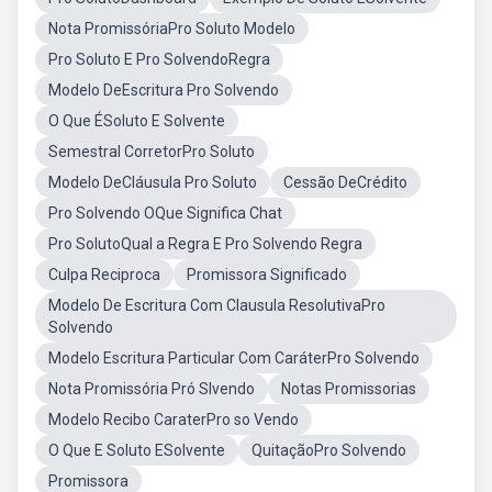
Nota PromissóriaPro Soluto Modelo
Pro Soluto E Pro SolvendoRegra
Modelo DeEscritura Pro Solvendo
O Que ÉSoluto E Solvente
Semestral CorretorPro Soluto
Modelo DeCláusula Pro Soluto
Cessão DeCrédito
Pro Solvendo OQue Significa Chat
Pro SolutoQual a Regra E Pro Solvendo Regra
Culpa Reciproca
Promissora Significado
Modelo De Escritura Com Clausula ResolutivaPro
Solvendo
Modelo Escritura Particular Com CaráterPro Solvendo
Nota Promissória Pró Slvendo
Notas Promissorias
Modelo Recibo CaraterPro so Vendo
O Que E Soluto ESolvente
QuitaçãoPro Solvendo
Promissora