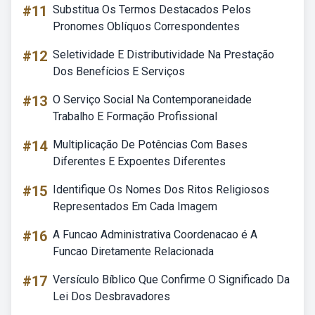
#11
Substitua Os Termos Destacados Pelos
Pronomes Oblíquos Correspondentes
#12
Seletividade E Distributividade Na Prestação
Dos Benefícios E Serviços
#13
O Serviço Social Na Contemporaneidade
Trabalho E Formação Profissional
#14
Multiplicação De Potências Com Bases
Diferentes E Expoentes Diferentes
#15
Identifique Os Nomes Dos Ritos Religiosos
Representados Em Cada Imagem
#16
A Funcao Administrativa Coordenacao é A
Funcao Diretamente Relacionada
#17
Versículo Bíblico Que Confirme O Significado Da
Lei Dos Desbravadores