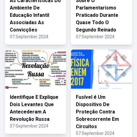
As Características Do
Sobre O
Ambiente De
Parlamentarismo
Educação Infantil
Praticado Durante
Associadas As
Quase Todo O
Convicções
Segundo Reinado
07 September 2024
07 September 2024
Identifique E Explique
Fusível é Um
Dois Levantes Que
Dispositivo De
Antecederam A
Proteção Contra
Revolução Russa
Sobrecorrente Em
07 September 2024
Circuitos
07 September 2024