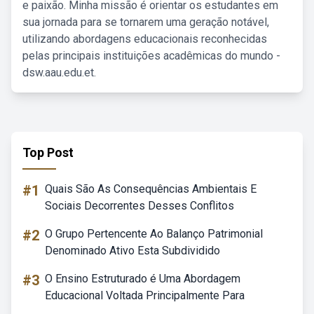
e paixão. Minha missão é orientar os estudantes em
sua jornada para se tornarem uma geração notável,
utilizando abordagens educacionais reconhecidas
pelas principais instituições acadêmicas do mundo -
dsw.aau.edu.et.
Top Post
#1
Quais São As Consequências Ambientais E
Sociais Decorrentes Desses Conflitos
#2
O Grupo Pertencente Ao Balanço Patrimonial
Denominado Ativo Esta Subdividido
#3
O Ensino Estruturado é Uma Abordagem
Educacional Voltada Principalmente Para