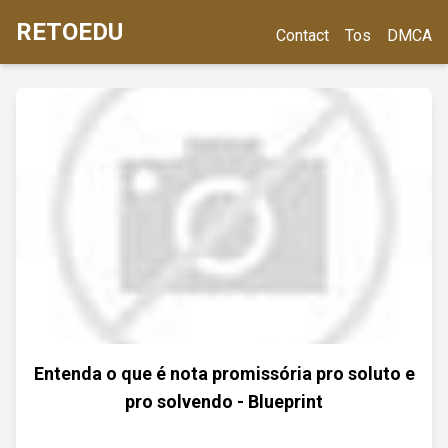
RETOEDU
Contact
Tos
DMCA
Entenda o que é nota promissória pro soluto e
pro solvendo - Blueprint