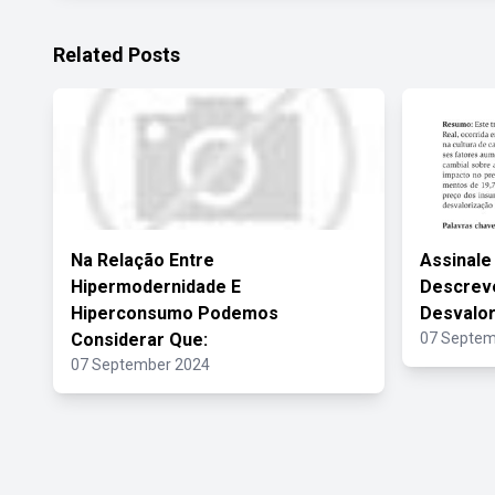
Related Posts
Na Relação Entre
Assinale
Hipermodernidade E
Descreve
Hiperconsumo Podemos
Desvalor
Considerar Que:
07 Septem
07 September 2024