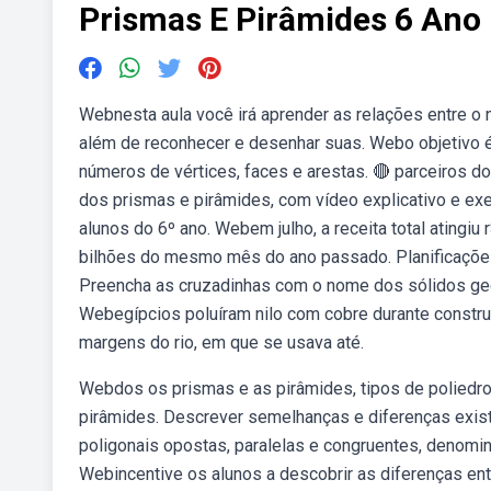
Prismas E Pirâmides 6 Ano
Webnesta aula você irá aprender as relações entre o 
além de reconhecer e desenhar suas. Webo objetivo é 
números de vértices, faces e arestas. 🔴 parceiros d
dos prismas e pirâmides, com vídeo explicativo e ex
alunos do 6º ano. Webem julho, a receita total atingiu 
bilhões do mesmo mês do ano passado. Planificações 
Preencha as cruzadinhas com o nome dos sólidos geom
Webegípcios poluíram nilo com cobre durante construç
margens do rio, em que se usava até.
Webdos os prismas e as pirâmides, tipos de poliedro
pirâmides. Descrever semelhanças e diferenças exist
poligonais opostas, paralelas e congruentes, denomi
Webincentive os alunos a descobrir as diferenças ent