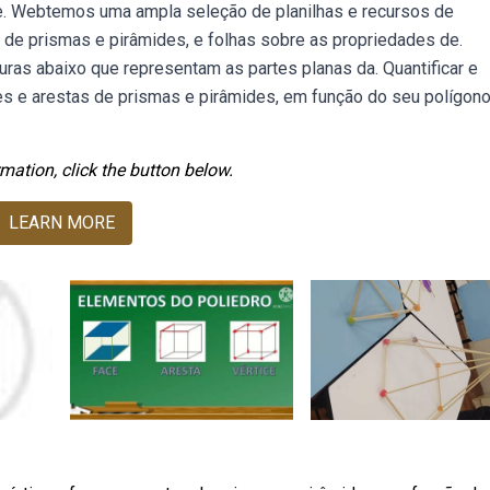
 e. Webtemos uma ampla seleção de planilhas e recursos de
 de prismas e pirâmides, e folhas sobre as propriedades de.
uras abaixo que representam as partes planas da. Quantificar e
es e arestas de prismas e pirâmides, em função do seu polígon
mation, click the button below.
LEARN MORE