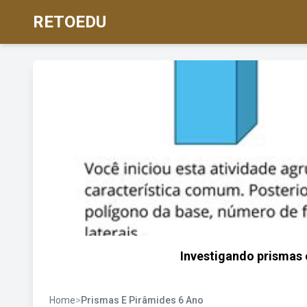
RETOEDU
Investigando prismas e
Home
>
Prismas E Pirâmides 6 Ano