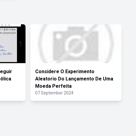
eguir
Considere O Experimento
ólica
Aleatorio Do Lançamento De Uma
Moeda Perfeita
07 September 2024