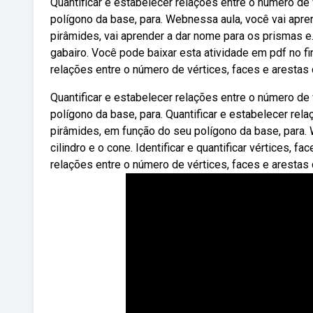
Quantificar e estabelecer relações entre o número de
polígono da base, para. Webnessa aula, você vai apr
pirâmides, vai aprender a dar nome para os prismas 
gabairo. Você pode baixar esta atividade em pdf no f
relações entre o número de vértices, faces e arestas
Quantificar e estabelecer relações entre o número de
polígono da base, para. Quantificar e estabelecer rel
pirâmides, em função do seu polígono da base, para.
cilindro e o cone. Identificar e quantificar vértices, 
relações entre o número de vértices, faces e arestas