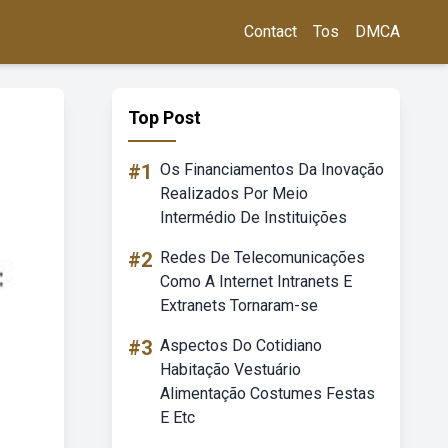
Contact
Tos
DMCA
Top Post
#1
Os Financiamentos Da Inovação
Realizados Por Meio
Intermédio De Instituições
#2
Redes De Telecomunicações
Como A Internet Intranets E
Extranets Tornaram-se
#3
Aspectos Do Cotidiano
Habitação Vestuário
Alimentação Costumes Festas
E Etc