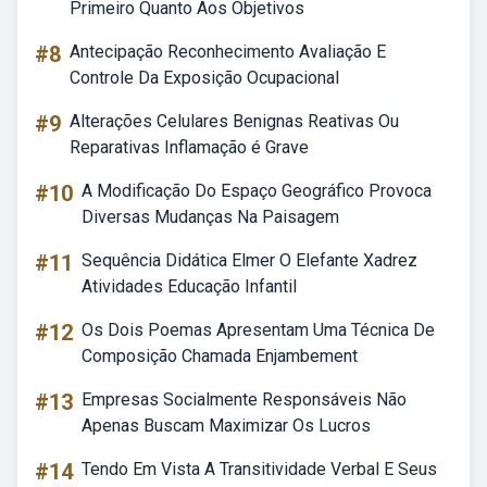
Primeiro Quanto Aos Objetivos
#8
Antecipação Reconhecimento Avaliação E
Controle Da Exposição Ocupacional
#9
Alterações Celulares Benignas Reativas Ou
Reparativas Inflamação é Grave
#10
A Modificação Do Espaço Geográfico Provoca
Diversas Mudanças Na Paisagem
#11
Sequência Didática Elmer O Elefante Xadrez
Atividades Educação Infantil
#12
Os Dois Poemas Apresentam Uma Técnica De
Composição Chamada Enjambement
#13
Empresas Socialmente Responsáveis Não
Apenas Buscam Maximizar Os Lucros
#14
Tendo Em Vista A Transitividade Verbal E Seus