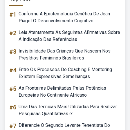
#1
Conforme A Epistemologia Genética De Jean
Piaget O Desenvolvimento Cognitivo
#2
Leia Atentamente As Seguintes Afirmativas Sobre
A Indicação Das Referências
#3
Invisibilidade Das Crianças Que Nascem Nos
Presídios Femininos Brasileiros
#4
Entre Os Processos De Coaching E Mentoring
Existem Expressivas Semelhanças
#5
As Fronteiras Delimitadas Pelas Potências
Europeias No Continente Africano
#6
Uma Das Técnicas Mais Utilizadas Para Realizar
Pesquisas Quantitativas é:
#7
Diferencie O Segundo Levante Tenentista Do