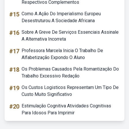
Respectivos Complementos
#15
Como A Ação Do Imperialismo Europeu
Desestruturou A Sociedade Africana
#16
Sobre A Greve De Serviços Essenciais Assinale
A Alternativa Incorreta
#17
Professora Marcela Inicia O Trabalho De
Alfabetização Expondo O Aluno
#18
Os Problemas Causados Pela Romantização Do
Trabalho Excessivo Redação
#19
Os Custos Logisticos Representam Um Tipo De
Custo Muito Significativo
#20
Estimulação Cognitiva Atividades Cognitivas
Para Idosos Para Imprimir