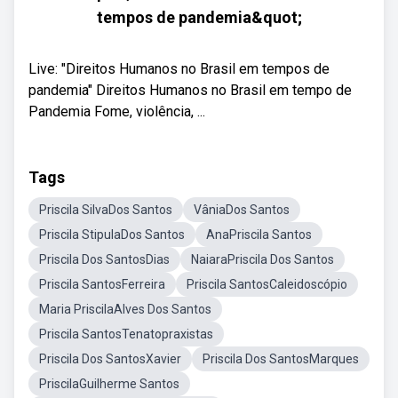
tempos de pandemia&quot;
Live: "Direitos Humanos no Brasil em tempos de
pandemia" Direitos Humanos no Brasil em tempo de
Pandemia Fome, violência, ...
Tags
Priscila SilvaDos Santos
VâniaDos Santos
Priscila StipulaDos Santos
AnaPriscila Santos
Priscila Dos SantosDias
NaiaraPriscila Dos Santos
Priscila SantosFerreira
Priscila SantosCaleidoscópio
Maria PriscilaAlves Dos Santos
Priscila SantosTenatopraxistas
Priscila Dos SantosXavier
Priscila Dos SantosMarques
PriscilaGuilherme Santos