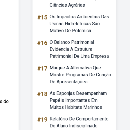
Ciências Agrárias
#15
Os Impactos Ambientais Das
Usinas Hidrelétricas São
Motivo De Polêmica
#16
O Balanco Patrimonial
Evidencia A Estrutura
Patrimonial De Uma Empresa
#17
Marque A Alternativa Que
Mostre Programas De Criação
De Apresentações.
#18
As Esponjas Desempenham
Papéis Importantes Em
s do
Muitos Habitats Marinhos
#19
Relatório De Comportamento
De Aluno Indisciplinado