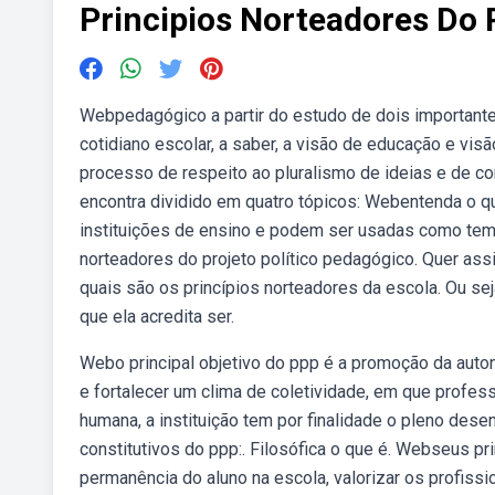
Principios Norteadores Do
Webpedagógico a partir do estudo de dois importante
cotidiano escolar, a saber, a visão de educação e vi
processo de respeito ao pluralismo de ideias e de c
encontra dividido em quatro tópicos: Webentenda o q
instituições de ensino e podem ser usadas como tema
norteadores do projeto político pedagógico. Quer assi
quais são os princípios norteadores da escola. Ou seja
que ela acredita ser.
Webo principal objetivo do ppp é a promoção da aut
e fortalecer um clima de coletividade, em que profes
humana, a instituição tem por finalidade o pleno des
constitutivos do ppp:. Filosófica o que é. Webseus pr
permanência do aluno na escola, valorizar os profiss