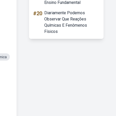
Ensino Fundamental
#20
Diariamente Podemos
Observar Que Reações
Químicas E Fenômenos
Físicos
mica