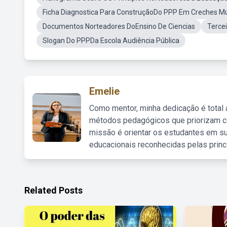
Ficha Diagnostica Para ConstruçãoDo PPP Em Creches Mu
Documentos Norteadores DoEnsino De Ciencias
Terce
Slogan Do PPPDa Escola Audiência Pública
Emelie
Como mentor, minha dedicação é total
métodos pedagógicos que priorizam co
missão é orientar os estudantes em su
educacionais reconhecidas pelas princ
Related Posts