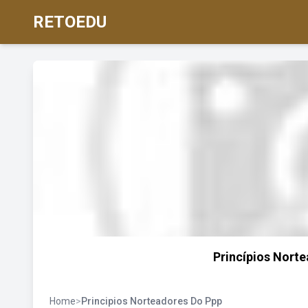
RETOEDU
‎Princípios Nort
Home
>
Principios Norteadores Do Ppp