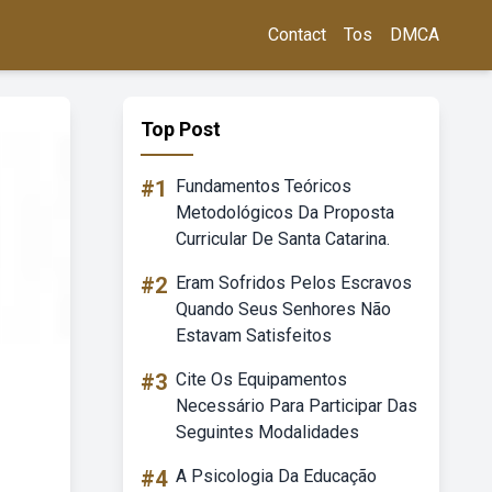
Contact
Tos
DMCA
Top Post
#1
Fundamentos Teóricos
Metodológicos Da Proposta
Curricular De Santa Catarina.
#2
Eram Sofridos Pelos Escravos
Quando Seus Senhores Não
Estavam Satisfeitos
#3
Cite Os Equipamentos
Necessário Para Participar Das
Seguintes Modalidades
#4
A Psicologia Da Educação