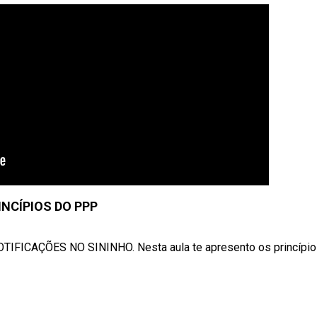
INCÍPIOS DO PPP
FICAÇÕES NO SININHO. Nesta aula te apresento os princípio