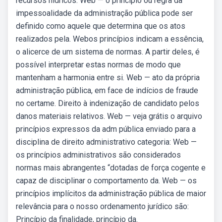
recursos hídricos. Web — o princípio ou regra da
impessoalidade da administração pública pode ser
definido como aquele que determina que os atos
realizados pela. Webos princípios indicam a essência,
o alicerce de um sistema de normas. A partir deles, é
possível interpretar estas normas de modo que
mantenham a harmonia entre si. Web — ato da própria
administração pública, em face de indícios de fraude
no certame. Direito à indenização de candidato pelos
danos materiais relativos. Web — veja grátis o arquivo
princípios expressos da adm pública enviado para a
disciplina de direito administrativo categoria: Web —
os princípios administrativos são considerados
normas mais abrangentes “dotadas de força cogente e
capaz de disciplinar o comportamento da. Web — os
princípios implícitos da administração pública de maior
relevância para o nosso ordenamento jurídico são:
Princípio da finalidade, princípio da.