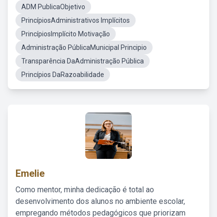
ADM PublicaObjetivo
PrincípiosAdministrativos Implícitos
PrincípiosImplícito Motivação
Administração PúblicaMunicipal Principio
Transparência DaAdministração Pública
Princípios DaRazoabilidade
Emelie
Como mentor, minha dedicação é total ao
desenvolvimento dos alunos no ambiente escolar,
empregando métodos pedagógicos que priorizam