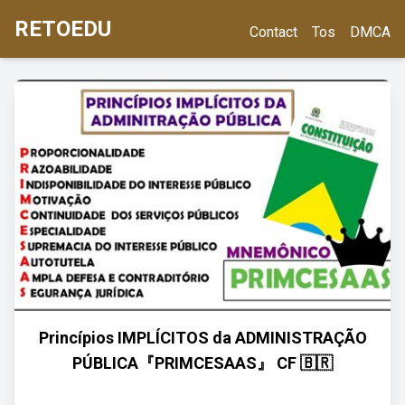
RETOEDU
Contact
Tos
DMCA
Princípios IMPLÍCITOS da ADMINISTRAÇÃO
PÚBLICA『PRIMCESAAS』 CF 🇧🇷