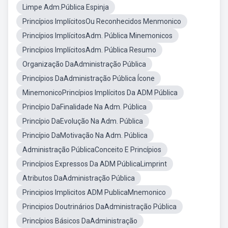
Limpe Adm.Pública Espinja
Princípios ImplícitosOu Reconhecidos Menmonico
Princípios ImplícitosAdm. Pública Minemonicos
Princípios ImplícitosAdm. Pública Resumo
Organização DaAdministração Pública
Princípios DaAdministração Pública Ícone
MinemonicoPrincípios Implícitos Da ADM Pública
Princípio DaFinalidade Na Adm. Pública
Princípio DaEvolução Na Adm. Pública
Princípio DaMotivação Na Adm. Pública
Administração PúblicaConceito E Princípios
Princípios Expressos Da ADM PúblicaLimprint
Atributos DaAdministração Pública
Principios Implicitos ADM PublicaMnemonico
Principios Doutrinários DaAdministração Pública
Princípios Básicos DaAdministração