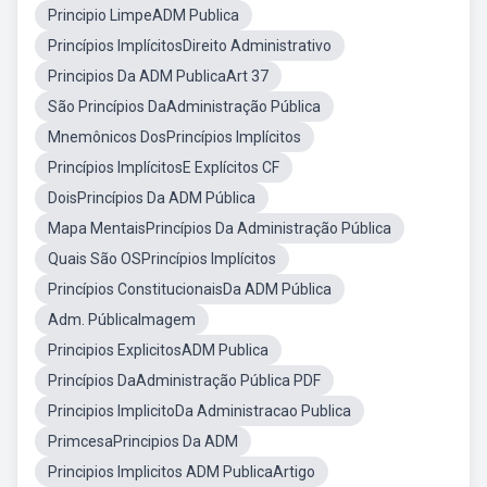
Principio LimpeADM Publica
Princípios ImplícitosDireito Administrativo
Principios Da ADM PublicaArt 37
São Princípios DaAdministração Pública
Mnemônicos DosPrincípios Implícitos
Princípios ImplícitosE Explícitos CF
DoisPrincípios Da ADM Pública
Mapa MentaisPrincípios Da Administração Pública
Quais São OSPrincípios Implícitos
Princípios ConstitucionaisDa ADM Pública
Adm. PúblicaImagem
Principios ExplicitosADM Publica
Princípios DaAdministração Pública PDF
Principios ImplicitoDa Administracao Publica
PrimcesaPrincipios Da ADM
Principios Implicitos ADM PublicaArtigo