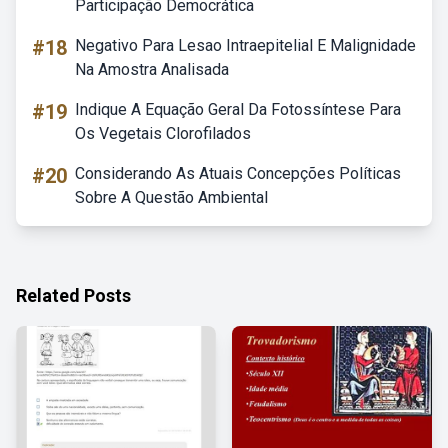
Participação Democrática
#18
Negativo Para Lesao Intraepitelial E Malignidade
Na Amostra Analisada
#19
Indique A Equação Geral Da Fotossíntese Para
Os Vegetais Clorofilados
#20
Considerando As Atuais Concepções Políticas
Sobre A Questão Ambiental
Related Posts