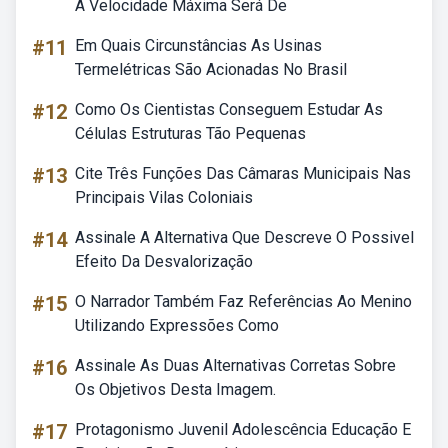
A Velocidade Máxima Será De
#11
Em Quais Circunstâncias As Usinas
Termelétricas São Acionadas No Brasil
#12
Como Os Cientistas Conseguem Estudar As
Células Estruturas Tão Pequenas
#13
Cite Três Funções Das Câmaras Municipais Nas
Principais Vilas Coloniais
#14
Assinale A Alternativa Que Descreve O Possivel
Efeito Da Desvalorização
#15
O Narrador Também Faz Referências Ao Menino
Utilizando Expressões Como
#16
Assinale As Duas Alternativas Corretas Sobre
Os Objetivos Desta Imagem.
#17
Protagonismo Juvenil Adolescência Educação E