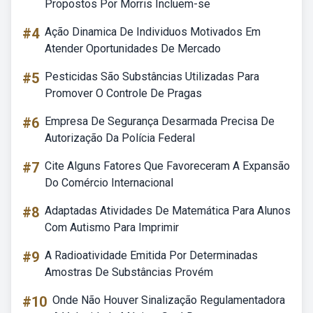
Propostos Por Morris Incluem-se
#4
Ação Dinamica De Individuos Motivados Em
Atender Oportunidades De Mercado
#5
Pesticidas São Substâncias Utilizadas Para
Promover O Controle De Pragas
#6
Empresa De Segurança Desarmada Precisa De
Autorização Da Polícia Federal
#7
Cite Alguns Fatores Que Favoreceram A Expansão
Do Comércio Internacional
#8
Adaptadas Atividades De Matemática Para Alunos
Com Autismo Para Imprimir
#9
A Radioatividade Emitida Por Determinadas
Amostras De Substâncias Provém
#10
Onde Não Houver Sinalização Regulamentadora