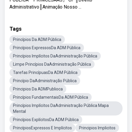
Administrativo║Animação Nosso ...
Tags
Princípios Da ADM Pública
Princípios ExpressosDa ADM Pública
Princípios Implícitos DaAdministração Pública
Limpe Princípios DaAdministração Pública
Tarefas PrincípuasDa ADM Pública
Princípio DaAdministração Pública
Principios Da ADMPublioca
Princípios FundamentaisDa ADM Pública
Princípios Implícitos DaAdministração Pública Mapa
Mental
Princípios ExplícitosDa ADM Pública
PrincípiosExpressos E Implícitos
Principios Implicitos