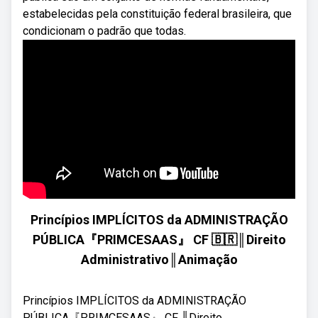
estabelecidas pela constituição federal brasileira, que
condicionam o padrão que todas.
Princípios IMPLÍCITOS da ADMINISTRAÇÃO
PÚBLICA『PRIMCESAAS』 CF 🇧🇷║Direito
Administrativo║Animação
Princípios IMPLÍCITOS da ADMINISTRAÇÃO
PÚBLICA『PRIMCESAAS』 CF ║Direito