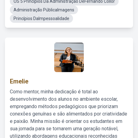
OS 5 Princípios Da Administração DeFernando Collor
Administração PúblicaImagens
Princípios DaImpessoalidade
Emelie
Como mentor, minha dedicação é total ao
desenvolvimento dos alunos no ambiente escolar,
empregando métodos pedagógicos que priorizam
conexões genuínas e são alimentados por criatividade
e paixão. Minha missão é orientar os estudantes em
sua jornada para se tornarem uma geração notável,
utilizando abordagens educacionais reconhecidas