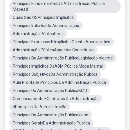
Principios FundamentaisDa Administração Pública
Mapead
Quais São OSPrincípios Implícitos
Principios ImlicitosDa Administração
Administração PúblicaGeral
Princípios Expressos E ImplícitosO Ireito Aministrativo
Administração PúblicaAspectos Conceituais
Princípios Da Administração PúblicaLegislação Vigente
Principios Implicitos DaADM Pública Mapa Mental
Principios SubjetivosDa Administração Publica
Aula ProntaDe Princípios Da Administração Pública
Princípios Da Administração PúblicaBIZU
Credenciamento EContratos Da Administração
4Princípios Da Administração
Princípios Da Administração PúblicaÍcone
Principios GeraisDa Administração Publica