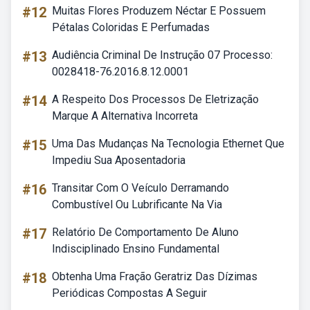
#12
Muitas Flores Produzem Néctar E Possuem
Pétalas Coloridas E Perfumadas
#13
Audiência Criminal De Instrução 07 Processo:
0028418-76.2016.8.12.0001
#14
A Respeito Dos Processos De Eletrização
Marque A Alternativa Incorreta
#15
Uma Das Mudanças Na Tecnologia Ethernet Que
Impediu Sua Aposentadoria
#16
Transitar Com O Veículo Derramando
Combustível Ou Lubrificante Na Via
#17
Relatório De Comportamento De Aluno
Indisciplinado Ensino Fundamental
#18
Obtenha Uma Fração Geratriz Das Dízimas
Periódicas Compostas A Seguir