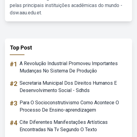
pelas principais instituições acadêmicas do mundo -
dsw.aau.edu.et.
Top Post
#1
A Revolução Industrial Promoveu Importantes
Mudanças No Sistema De Produção
#2
Secretaria Municipal Dos Direitos Humanos E
Desenvolvimento Social - Sdhds
#3
Para O Socioconstrutivismo Como Acontece O
Processo De Ensino-aprendizagem
#4
Cite Diferentes Manifestações Artísticas
Encontradas Na Tv Segundo O Texto