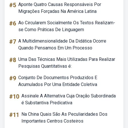
#5
Aponte Quatro Causas Responsáveis Por
Migrações Forçadas Na América Latina
#6
Ao Circularem Socialmente Os Textos Realizam-
se Como Práticas De Linguagem
#7
A Multidimensionalidade Da Didática Ocorre
Quando Pensamos Em Um Processo
#8
Uma Das Técnicas Mais Utilizadas Para Realizar
Pesquisas Quantitativas é:
#9
Conjunto De Documentos Produzidos E
Acumulados Por Uma Entidade Coletiva
#10
Assinale A Alternativa Cuja Oração Subordinada
é Substantiva Predicativa
#11
Na China Quais São As Peculiaridades Dos
Importantes Centros Costeiros