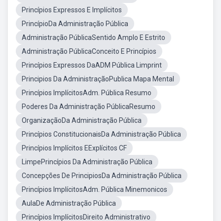
Princípios Expressos E Implícitos
PrincípioDa Administração Pública
Administração PúblicaSentido Amplo E Estrito
Administração PúblicaConceito E Princípios
Princípios Expressos DaADM Pública Limprint
Principios Da AdministraçãoPublica Mapa Mental
Princípios ImplícitosAdm. Pública Resumo
Poderes Da Administração PúblicaResumo
OrganizaçãoDa Administração Pública
Princípios ConstitucionaisDa Administração Pública
Princípios Implícitos EExplícitos CF
LimpePrincípios Da Administração Pública
Concepções De PrincipiosDa Administração Pública
Princípios ImplícitosAdm. Pública Minemonicos
AulaDe Administração Pública
Princípios ImplícitosDireito Administrativo