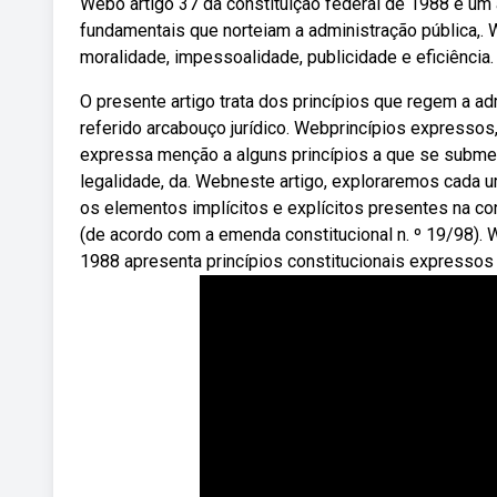
Webo artigo 37 da constituição federal de 1988 é um a
fundamentais que norteiam a administração pública,. 
moralidade, impessoalidade, publicidade e eficiência.
O presente artigo trata dos princípios que regem a ad
referido arcabouço jurídico. Webprincípios expressos
expressa menção a alguns princípios a que se submete 
legalidade, da. Webneste artigo, exploraremos cada 
os elementos implícitos e explícitos presentes na con
(de acordo com a emenda constitucional n. º 19/98). W
1988 apresenta princípios constitucionais expressos 