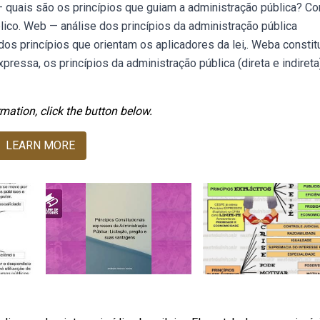
— quais são os princípios que guiam a administração pública? C
lico. Web — análise dos princípios da administração pública
dos princípios que orientam os aplicadores da lei,. Weba constit
expressa, os princípios da administração pública (direta e indireta
mation, click the button below.
LEARN MORE