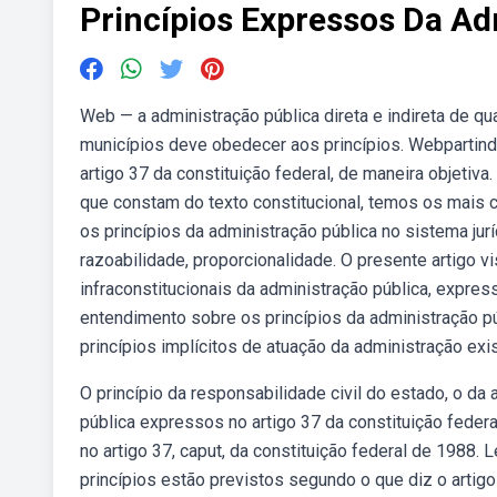
Princípios Expressos Da Ad
Web — a administração pública direta e indireta de qu
municípios deve obedecer aos princípios. Webpartin
artigo 37 da constituição federal, de maneira objetiva
que constam do texto constitucional, temos os mais 
os princípios da administração pública no sistema jur
razoabilidade, proporcionalidade. O presente artigo vis
infraconstitucionais da administração pública, expres
entendimento sobre os princípios da administração pú
princípios implícitos de atuação da administração ex
O princípio da responsabilidade civil do estado, o da 
pública expressos no artigo 37 da constituição feder
no artigo 37, caput, da constituição federal de 1988.
princípios estão previstos segundo o que diz o artigo 