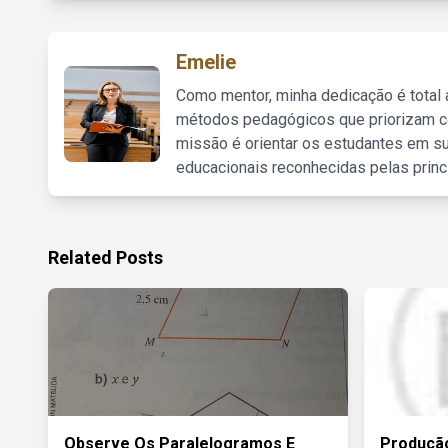
Emelie
Como mentor, minha dedicação é total
métodos pedagógicos que priorizam co
missão é orientar os estudantes em su
educacionais reconhecidas pelas princ
Related Posts
Observe Os Paralelogramos E
Produçã