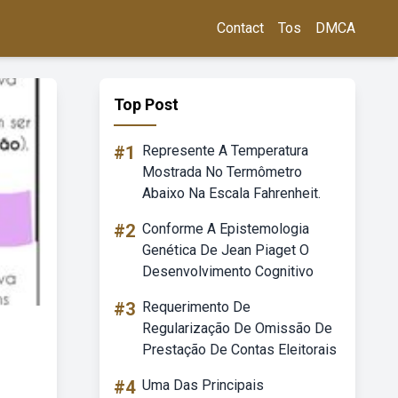
Contact
Tos
DMCA
Top Post
#1
Represente A Temperatura
Mostrada No Termômetro
Abaixo Na Escala Fahrenheit.
#2
Conforme A Epistemologia
Genética De Jean Piaget O
Desenvolvimento Cognitivo
#3
Requerimento De
Regularização De Omissão De
Prestação De Contas Eleitorais
#4
Uma Das Principais