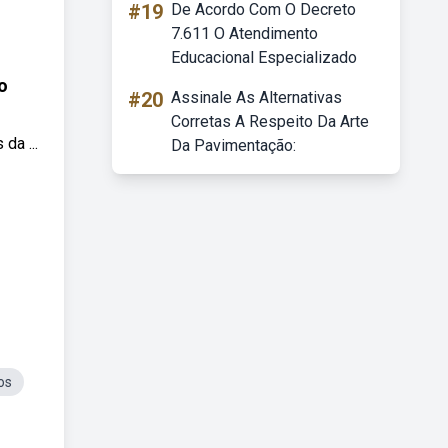
#19
De Acordo Com O Decreto
7.611 O Atendimento
Educacional Especializado
o
#20
Assinale As Alternativas
Corretas A Respeito Da Arte
da ...
Da Pavimentação:
os