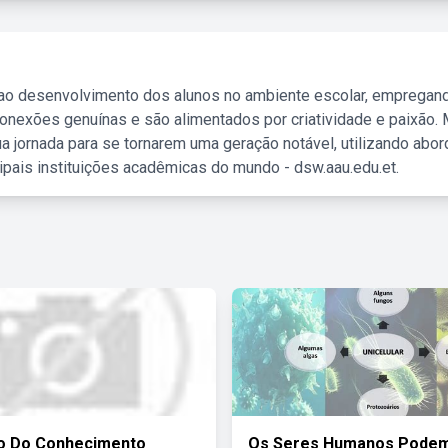
 ao desenvolvimento dos alunos no ambiente escolar, empregan
nexões genuínas e são alimentados por criatividade e paixão. 
a jornada para se tornarem uma geração notável, utilizando abo
ipais instituições acadêmicas do mundo - dsw.aau.edu.et.
o Do Conhecimento
Os Seres Humanos Podem