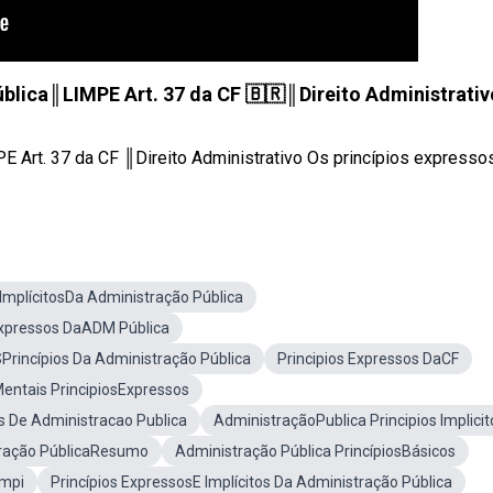
ública║LIMPE Art. 37 da CF 🇧🇷║Direito Administrativ
Art. 37 da CF ║Direito Administrativo Os princípios expressos 
 ImplícitosDa Administração Pública
Expressos DaADM Pública
Princípios Da Administração Pública
Principios Expressos DaCF
entais PrincipiosExpressos
os De Administracao Publica
AdministraçãoPublica Principios Implicit
tração PúblicaResumo
Administração Pública PrincípiosBásicos
empi
Princípios ExpressosE Implícitos Da Administração Pública