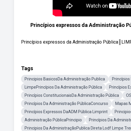
Princípios expressos da Administração P
Princípios expressos da Administração Pública║LIMPE 
Tags
Principios BasicosDa Administração Publica
Princípios
LimpePrincípios Da Administração Pública
Princípios 
Princípios ConstitucionaisDa Administração Pública
OS
Princípios Da Administração PúblicaConcurso
Mapas M
Princípios Expressos DaADM Pública Limprint
Principi
Administração PúblicaPrincipio
Princípios Da Adminis
Principios Da AdministraçãoPublica Direta Lodf Limpe Tr