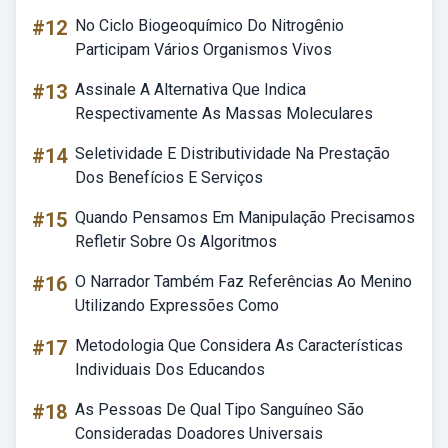
#12
No Ciclo Biogeoquímico Do Nitrogênio
Participam Vários Organismos Vivos
#13
Assinale A Alternativa Que Indica
Respectivamente As Massas Moleculares
#14
Seletividade E Distributividade Na Prestação
Dos Benefícios E Serviços
#15
Quando Pensamos Em Manipulação Precisamos
Refletir Sobre Os Algoritmos
#16
O Narrador Também Faz Referências Ao Menino
Utilizando Expressões Como
#17
Metodologia Que Considera As Características
Individuais Dos Educandos
#18
As Pessoas De Qual Tipo Sanguíneo São
Consideradas Doadores Universais