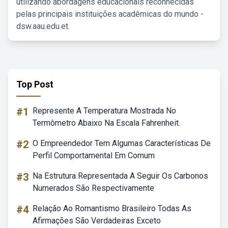
utilizando abordagens educacionais reconhecidas
pelas principais instituições acadêmicas do mundo -
dsw.aau.edu.et.
Top Post
#1
Represente A Temperatura Mostrada No
Termômetro Abaixo Na Escala Fahrenheit.
#2
O Empreendedor Tem Algumas Características De
Perfil Comportamental Em Comum
#3
Na Estrutura Representada A Seguir Os Carbonos
Numerados São Respectivamente
#4
Relação Ao Romantismo Brasileiro Todas As
Afirmações São Verdadeiras Exceto