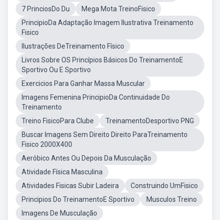
7 PrinciosDo Du
Mega Mota TreinoFisico
PrincipioDa Adaptação Imagem Ilustrativa Treinamento
Fisico
Ilustrações DeTreinamento Físico
Livros Sobre OS Princípios Básicos Do TreinamentoE
Sportivo Ou E Sportivo
Exercicios Para Ganhar Massa Muscular
Imagens Femenina PrincipioDa Continuidade Do
Treinamento
Treino FisicoPara Clube
TreinamentoDesportivo PNG
Buscar Imagens Sem Direito Direito ParaTreinamento
Fisico 2000X400
Aeróbico Antes Ou Depois Da Musculação
Atividade Física Masculina
Atividades Fisicas Subir Ladeira
Construindo UmFisico
Principios Do TreinamentoE Sportivo
Musculos Treino
Imagens De Musculação