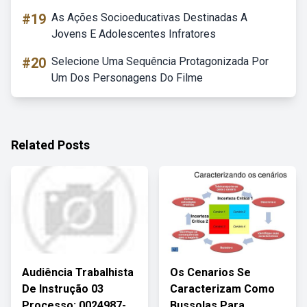
#19
As Ações Socioeducativas Destinadas A
Jovens E Adolescentes Infratores
#20
Selecione Uma Sequência Protagonizada Por
Um Dos Personagens Do Filme
Related Posts
Audiência Trabalhista
Os Cenarios Se
De Instrução 03
Caracterizam Como
Processo: 0024987-
Bussolas Para