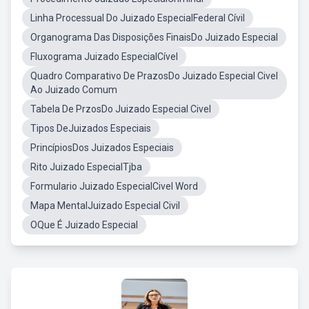
Linha Processual Do Juizado EspecialFederal Cívil
Organograma Das Disposições FinaisDo Juizado Especial
Fluxograma Juizado EspecialCível
Quadro Comparativo De PrazosDo Juizado Especial Civel
Ao Juizado Comum
Tabela De PrzosDo Juizado Especial Civel
Tipos DeJuizados Especiais
PrincípiosDos Juizados Especiais
Rito Juizado EspecialTjba
Formulario Juizado EspecialCivel Word
Mapa MentalJuizado Especial Civil
OQue É Juizado Especial