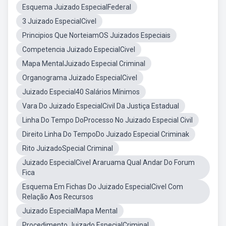
Esquema Juizado EspecialFederal
3 Juizado EspecialCivel
Principios Que NorteiamOS Juizados Especiais
Competencia Juizado EspecialCivel
Mapa MentalJuizado Especial Criminal
Organograma Juizado EspecialCivel
Juizado Especial40 Salários Mínimos
Vara Do Juizado EspecialCivil Da Justiça Estadual
Linha Do Tempo DoProcesso No Juizado Especial Civil
Direito Linha Do TempoDo Juizado Especial Criminak
Rito JuizadoSpecial Criminal
Juizado EspecialCivel Araruama Qual Andar Do Forum
Fica
Esquema Em Fichas Do Juizado EspecialCivel Com
Relação Aos Recursos
Juizado EspecialMapa Mental
Procedimento Juizado EspecialCriminal