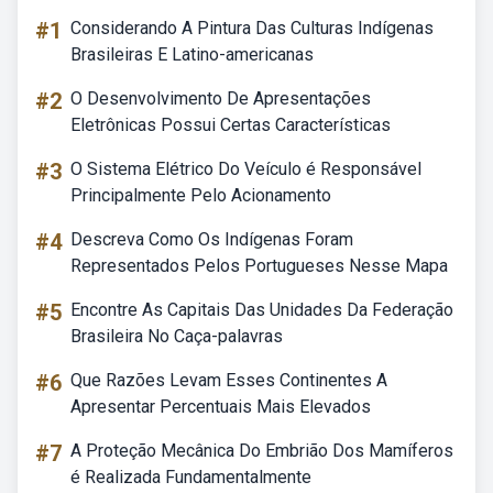
#1
Considerando A Pintura Das Culturas Indígenas
Brasileiras E Latino-americanas
#2
O Desenvolvimento De Apresentações
Eletrônicas Possui Certas Características
#3
O Sistema Elétrico Do Veículo é Responsável
Principalmente Pelo Acionamento
#4
Descreva Como Os Indígenas Foram
Representados Pelos Portugueses Nesse Mapa
#5
Encontre As Capitais Das Unidades Da Federação
Brasileira No Caça-palavras
#6
Que Razões Levam Esses Continentes A
Apresentar Percentuais Mais Elevados
#7
A Proteção Mecânica Do Embrião Dos Mamíferos
é Realizada Fundamentalmente