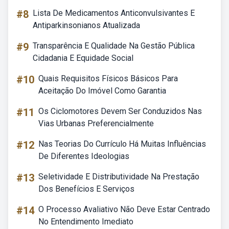
#8
Lista De Medicamentos Anticonvulsivantes E
Antiparkinsonianos Atualizada
#9
Transparência E Qualidade Na Gestão Pública
Cidadania E Equidade Social
#10
Quais Requisitos Físicos Básicos Para
Aceitação Do Imóvel Como Garantia
#11
Os Ciclomotores Devem Ser Conduzidos Nas
Vias Urbanas Preferencialmente
#12
Nas Teorias Do Currículo Há Muitas Influências
De Diferentes Ideologias
#13
Seletividade E Distributividade Na Prestação
Dos Benefícios E Serviços
#14
O Processo Avaliativo Não Deve Estar Centrado
No Entendimento Imediato