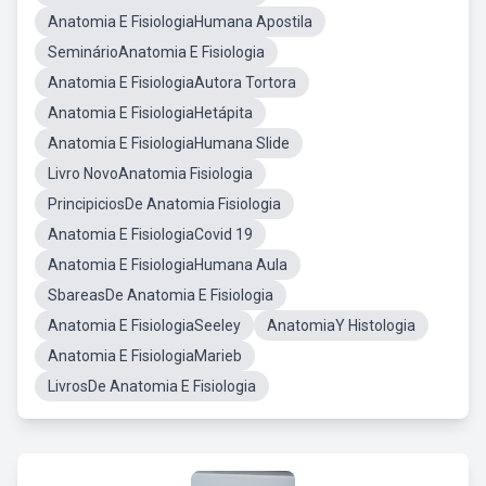
Anatomia E FisiologiaHumana Apostila
SeminárioAnatomia E Fisiologia
Anatomia E FisiologiaAutora Tortora
Anatomia E FisiologiaHetápita
Anatomia E FisiologiaHumana Slide
Livro NovoAnatomia Fisiologia
PrincipiciosDe Anatomia Fisiologia
Anatomia E FisiologiaCovid 19
Anatomia E FisiologiaHumana Aula
SbareasDe Anatomia E Fisiologia
Anatomia E FisiologiaSeeley
AnatomiaY Histologia
Anatomia E FisiologiaMarieb
LivrosDe Anatomia E Fisiologia