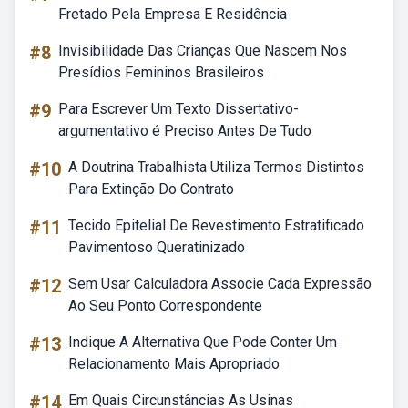
Fretado Pela Empresa E Residência
#8
Invisibilidade Das Crianças Que Nascem Nos
Presídios Femininos Brasileiros
#9
Para Escrever Um Texto Dissertativo-
argumentativo é Preciso Antes De Tudo
#10
A Doutrina Trabalhista Utiliza Termos Distintos
Para Extinção Do Contrato
#11
Tecido Epitelial De Revestimento Estratificado
Pavimentoso Queratinizado
#12
Sem Usar Calculadora Associe Cada Expressão
Ao Seu Ponto Correspondente
#13
Indique A Alternativa Que Pode Conter Um
Relacionamento Mais Apropriado
#14
Em Quais Circunstâncias As Usinas