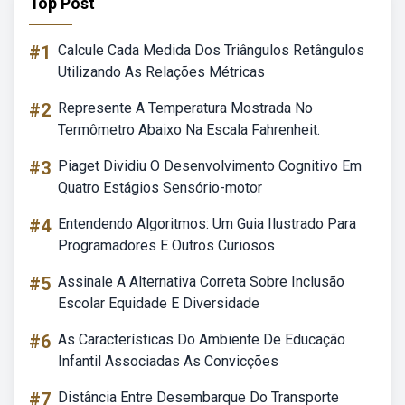
Top Post
#1
Calcule Cada Medida Dos Triângulos Retângulos
Utilizando As Relações Métricas
#2
Represente A Temperatura Mostrada No
Termômetro Abaixo Na Escala Fahrenheit.
#3
Piaget Dividiu O Desenvolvimento Cognitivo Em
Quatro Estágios Sensório-motor
#4
Entendendo Algoritmos: Um Guia Ilustrado Para
Programadores E Outros Curiosos
#5
Assinale A Alternativa Correta Sobre Inclusão
Escolar Equidade E Diversidade
#6
As Características Do Ambiente De Educação
Infantil Associadas As Convicções
#7
Distância Entre Desembarque Do Transporte