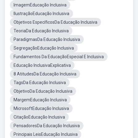
ImagemEducação Inclusiva
IlustraçãoEducação Inclusiva
Objetivos EspecíficosDa Educação Inclusiva
TeoriaDa Educação Inclusiva
ParadigmasDa Educação Inclusiva
SegregaçãoEducação Inclusiva
Fundamentos Da EducaçãoEspecial E Inclusiva
Educação InclusivaExplicativa
8 AtitudesDa Educação Inclusiva
TagsDa Educação Inclusiva
ObjetivoDa Educação Inclusiva
MargemEducação Inclusiva
MicrosoftEducação Inclusiva
CitaçãoEducação Inclusiva
PensadoresDa Educação Inclusiva
Principais LeisEducação Inclusiva