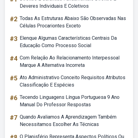
Deveres Individuais E Coletivos
#2
Todas As Estruturas Abaixo São Observadas Nas
Células Procariontes Exceto
#3
Elenque Algumas Características Centrais Da
Educação Como Processo Social
#4
Com Relação Ao Relacionamento Interpessoal
Marque A Alternativa Incorreta
#5
Ato Administrativo Conceito Requisitos Atributos
Classificação E Espécies
#6
Tecendo Linguagens Língua Portuguesa 9 Ano
Manual Do Professor Respostas
#7
Quando Avaliamos A Aprendizagem Também
Necessitamos Escolher As Técnicas
#8
O Planisfério Representa Aspectos Políticos Ou