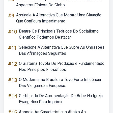
Aspectos Físicos Do Globo
#9
Assinale A Alternativa Que Mostra Uma Situação
Que Configura Impedimento
#10
Dentre Os Principais Teóricos Do Socialismo
Científico Podemos Destacar
#11
Selecione A Alternativa Que Supre As Omissões
Das Afirmações Seguintes
#12
O Sistema Toyota De Produção é Fundamentado
Nos Princípios Filosóficos
#13
O Modernismo Brasileiro Teve Forte Influência
Das Vanguardas Europeias
#14
Certificado De Apresentação De Bebe Na Igreja
Evangelica Para Imprimir
#15
Associe As Características Abaixo As