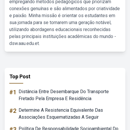
empregando métodos pedagógicos que priorizam
conexões genuínas e são alimentados por criatividade
e paixão. Minha missão é orientar os estudantes em
sua jornada para se tornarem uma geração notável,
utilizando abordagens educacionais reconhecidas
pelas principais instituições acadêmicas do mundo -
dsw.aau.edu.et.
Top Post
#1
Distância Entre Desembarque Do Transporte
Fretado Pela Empresa E Residência
#2
Determine A Resistencia Equivalente Das
Associações Esquematizadas A Seguir
#3
Política De Responsabilidade Socioambiental Do