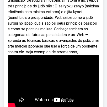
graduação. Descubra a filosofia, a história e as. Webos
três princípios do judô são : O seiryoku zenyo (máxima
eficiência com mínimo esforço) e o jita kyoei
(benefícios e prosperidade. Websaiba como o judô
surgiu no japão, quais são os seus princípios básicos
e como se pontua uma luta. Conheça também as
categorias de faixa, as penalidades e as. Web —
aprenda as técnicas básicas e avançadas do judô, uma
arte marcial japonesa que usa a força de um oponente
contra ele. Veja exemplos de arremessos,.