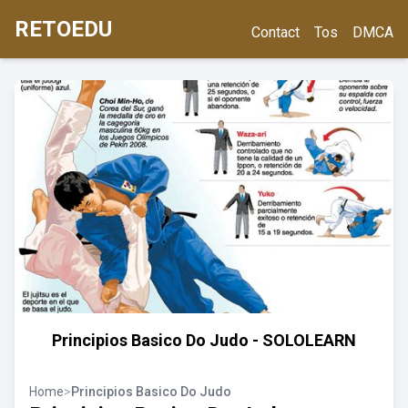
RETOEDU
Contact
Tos
DMCA
Principios Basico Do Judo - SOLOLEARN
Home
>
Principios Basico Do Judo