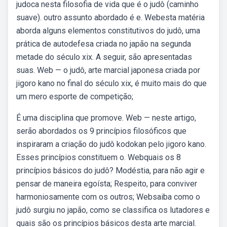
judoca nesta filosofia de vida que é o judô (caminho
suave). outro assunto abordado é e. Webesta matéria
aborda alguns elementos constitutivos do judô, uma
prática de autodefesa criada no japão na segunda
metade do século xix. A seguir, são apresentadas
suas. Web — o judô, arte marcial japonesa criada por
jigoro kano no final do século xix, é muito mais do que
um mero esporte de competição;
É uma disciplina que promove. Web — neste artigo,
serão abordados os 9 princípios filosóficos que
inspiraram a criação do judô kodokan pelo jigoro kano.
Esses princípios constituem o. Webquais os 8
princípios básicos do judô? Modéstia, para não agir e
pensar de maneira egoísta; Respeito, para conviver
harmoniosamente com os outros; Websaiba como o
judô surgiu no japão, como se classifica os lutadores e
quais são os princípios básicos desta arte marcial.