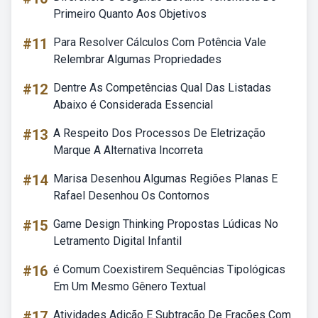
Primeiro Quanto Aos Objetivos
#11
Para Resolver Cálculos Com Potência Vale
Relembrar Algumas Propriedades
#12
Dentre As Competências Qual Das Listadas
Abaixo é Considerada Essencial
#13
A Respeito Dos Processos De Eletrização
Marque A Alternativa Incorreta
#14
Marisa Desenhou Algumas Regiões Planas E
Rafael Desenhou Os Contornos
#15
Game Design Thinking Propostas Lúdicas No
Letramento Digital Infantil
#16
é Comum Coexistirem Sequências Tipológicas
Em Um Mesmo Gênero Textual
#17
Atividades Adição E Subtração De Frações Com