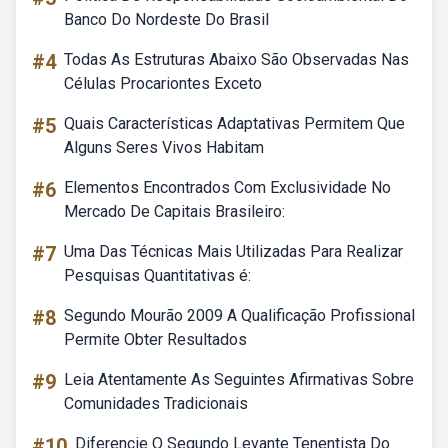
Banco Do Nordeste Do Brasil
#4
Todas As Estruturas Abaixo São Observadas Nas
Células Procariontes Exceto
#5
Quais Características Adaptativas Permitem Que
Alguns Seres Vivos Habitam
#6
Elementos Encontrados Com Exclusividade No
Mercado De Capitais Brasileiro:
#7
Uma Das Técnicas Mais Utilizadas Para Realizar
Pesquisas Quantitativas é:
#8
Segundo Mourão 2009 A Qualificação Profissional
Permite Obter Resultados
#9
Leia Atentamente As Seguintes Afirmativas Sobre
Comunidades Tradicionais
#10
Diferencie O Segundo Levante Tenentista Do