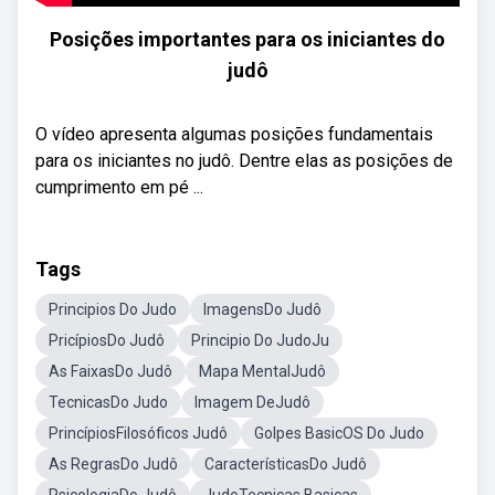
Posições importantes para os iniciantes do
judô
O vídeo apresenta algumas posições fundamentais
para os iniciantes no judô. Dentre elas as posições de
cumprimento em pé ...
Tags
Principios Do Judo
ImagensDo Judô
PricípiosDo Judô
Principio Do JudoJu
As FaixasDo Judô
Mapa MentalJudô
TecnicasDo Judo
Imagem DeJudô
PrincípiosFilosóficos Judô
Golpes BasicOS Do Judo
As RegrasDo Judô
CaracterísticasDo Judô