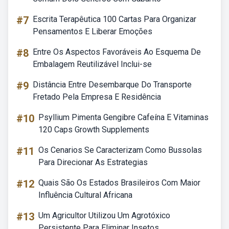
#7
Escrita Terapêutica 100 Cartas Para Organizar
Pensamentos E Liberar Emoções
#8
Entre Os Aspectos Favoráveis Ao Esquema De
Embalagem Reutilizável Inclui-se
#9
Distância Entre Desembarque Do Transporte
Fretado Pela Empresa E Residência
#10
Psyllium Pimenta Gengibre Cafeína E Vitaminas
120 Caps Growth Supplements
#11
Os Cenarios Se Caracterizam Como Bussolas
Para Direcionar As Estrategias
#12
Quais São Os Estados Brasileiros Com Maior
Influência Cultural Africana
#13
Um Agricultor Utilizou Um Agrotóxico
Persistente Para Eliminar Insetos