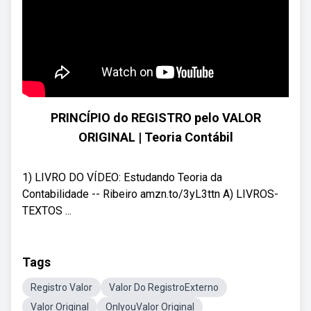
PRINCÍPIO do REGISTRO pelo VALOR
ORIGINAL | Teoria Contábil
1) LIVRO DO VÍDEO: Estudando Teoria da
Contabilidade -- Ribeiro amzn.to/3yL3ttn A) LIVROS-
TEXTOS ...
Tags
Registro Valor
Valor Do RegistroExterno
Valor Original
OnlyouValor Original