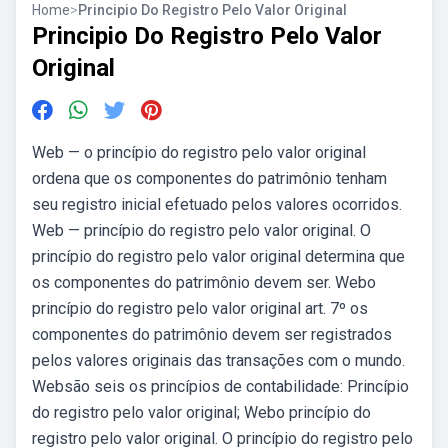
Home
>
Principio Do Registro Pelo Valor Original
Principio Do Registro Pelo Valor
Original
Web — o princípio do registro pelo valor original
ordena que os componentes do patrimônio tenham
seu registro inicial efetuado pelos valores ocorridos.
Web — princípio do registro pelo valor original. O
princípio do registro pelo valor original determina que
os componentes do patrimônio devem ser. Webo
princípio do registro pelo valor original art. 7º os
componentes do patrimônio devem ser registrados
pelos valores originais das transações com o mundo.
Websão seis os princípios de contabilidade: Princípio
do registro pelo valor original; Webo princípio do
registro pelo valor original. O princípio do registro pelo