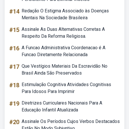
#14
Redação O Estigma Associado às Doenças
Mentais Na Sociedade Brasileira
#15
Assinale As Duas Alternativas Corretas A
Respeito Da Reforma Religiosa.
#16
A Funcao Administrativa Coordenacao é A
Funcao Diretamente Relacionada
#17
Que Vestígios Materiais Da Escravidão No
Brasil Ainda São Preservados
#18
Estimulação Cognitiva Atividades Cognitivas
Para Idosos Para Imprimir
#19
Diretrizes Curriculares Nacionais Para A
Educação Infantil Atualizada
#20
Assinale Os Períodos Cujos Verbos Destacados
Estão No Modo Subjuntivo