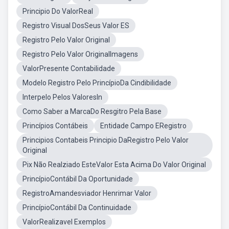
Principio Do ValorReal
Registro Visual DosSeus Valor ES
Registro Pelo Valor Original
Registro Pelo Valor OriginalImagens
ValorPresente Contabilidade
Modelo Registro Pelo PrincípioDa Cindibilidade
Interpelo Pelos ValoresIn
Como Saber a MarcaDo Resgitro Pela Base
Princípios Contábeis
Entidade Campo ERegistro
Principios Contabeis Principio DaRegistro Pelo Valor
Original
Pix Não Realziado EsteValor Esta Acima Do Valor Original
PrincípioContábil Da Oportunidade
RegistroAmandesviador Henrimar Valor
PrincípioContábil Da Continuidade
ValorRealizavel Exemplos