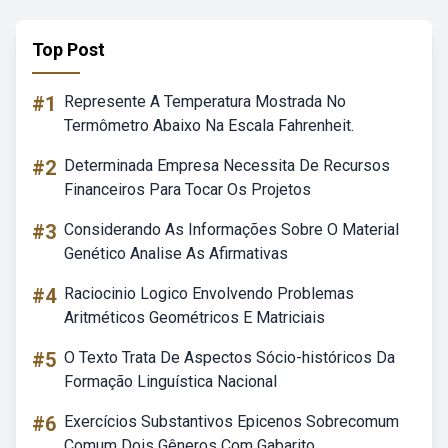
Top Post
#1
Represente A Temperatura Mostrada No
Termômetro Abaixo Na Escala Fahrenheit.
#2
Determinada Empresa Necessita De Recursos
Financeiros Para Tocar Os Projetos
#3
Considerando As Informações Sobre O Material
Genético Analise As Afirmativas
#4
Raciocinio Logico Envolvendo Problemas
Aritméticos Geométricos E Matriciais
#5
O Texto Trata De Aspectos Sócio-históricos Da
Formação Linguística Nacional
#6
Exercícios Substantivos Epicenos Sobrecomum
Comum Dois Gêneros Com Gabarito