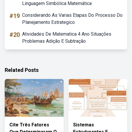
Linguagem Simbólica Matemática
#19
Considerando As Varias Etapas Do Processo Do
Planejamento Estrategico
#20
Atividades De Matematica 4 Ano Situações
Problemas Adição E Subtração
Related Posts
Cite Três Fatores
Sistemas
Que Determinaram O
Estruturantes E