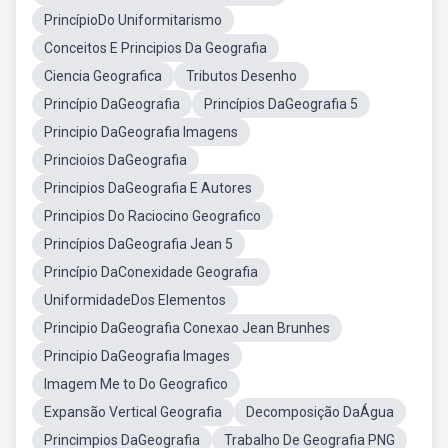
PrincípioDo Uniformitarismo
Conceitos E Principios Da Geografia
Ciencia Geografica
Tributos Desenho
Princípio DaGeografia
Princípios DaGeografia 5
Principio DaGeografia Imagens
Princioios DaGeografia
Principios DaGeografia E Autores
Principios Do Raciocino Geografico
Princípios DaGeografia Jean 5
Princípio DaConexidade Geografia
UniformidadeDos Elementos
Principio DaGeografia Conexao Jean Brunhes
Principio DaGeografia Images
Imagem Me to Do Geografico
Expansão Vertical Geografia
Decomposição DaÁgua
Princimpios DaGeografia
Trabalho De Geografia PNG