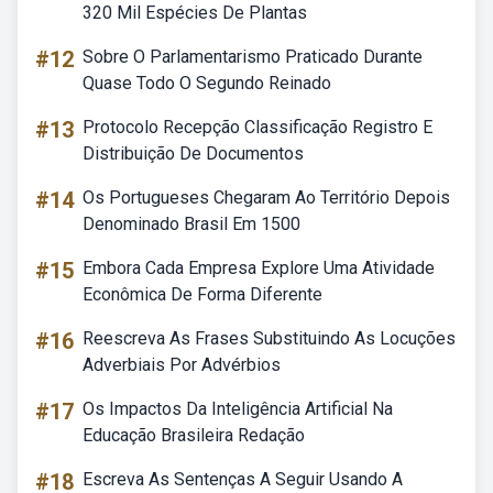
320 Mil Espécies De Plantas
#12
Sobre O Parlamentarismo Praticado Durante
Quase Todo O Segundo Reinado
#13
Protocolo Recepção Classificação Registro E
Distribuição De Documentos
#14
Os Portugueses Chegaram Ao Território Depois
Denominado Brasil Em 1500
#15
Embora Cada Empresa Explore Uma Atividade
Econômica De Forma Diferente
#16
Reescreva As Frases Substituindo As Locuções
Adverbiais Por Advérbios
#17
Os Impactos Da Inteligência Artificial Na
Educação Brasileira Redação
#18
Escreva As Sentenças A Seguir Usando A