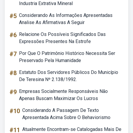
Industria Extrativa Mineral
#5
Considerando As Informações Apresentadas
Analise As Afirmativas A Seguir
#6
Relacione Os Possíveis Significados Das
Expressões Presentes Na Estrofe
#7
Por Que O Patrimônio Histórico Necessita Ser
Preservado Pela Humanidade
#8
Estatuto Dos Servidores Públicos Do Município
De Teresina Nº 2.138/1992.
#9
Empresas Socialmente Responsáveis Não
Apenas Buscam Maximizar Os Lucros
#10
Considerando A Passagem De Texto
Apresentada Acima Sobre O Behaviorismo
#11
Atualmente Encontram-se Catalogadas Mais De