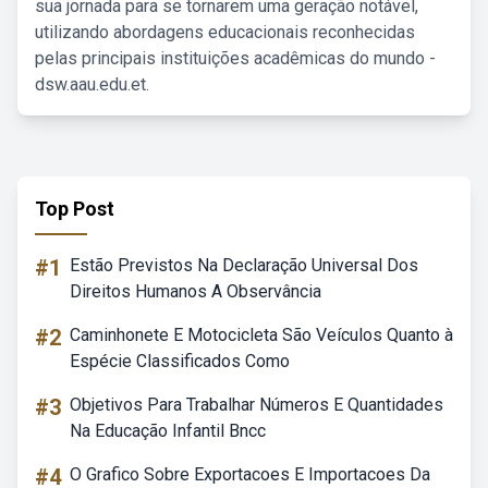
sua jornada para se tornarem uma geração notável,
utilizando abordagens educacionais reconhecidas
pelas principais instituições acadêmicas do mundo -
dsw.aau.edu.et.
Top Post
#1
Estão Previstos Na Declaração Universal Dos
Direitos Humanos A Observância
#2
Caminhonete E Motocicleta São Veículos Quanto à
Espécie Classificados Como
#3
Objetivos Para Trabalhar Números E Quantidades
Na Educação Infantil Bncc
#4
O Grafico Sobre Exportacoes E Importacoes Da