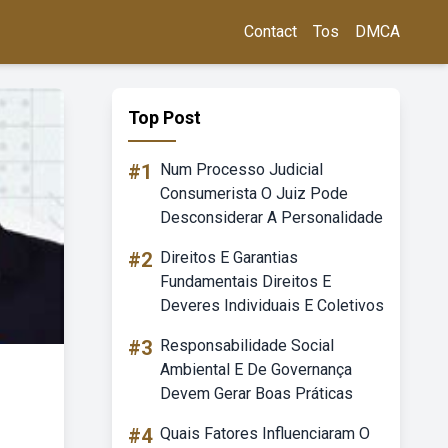
Contact
Tos
DMCA
Top Post
#1
Num Processo Judicial
Consumerista O Juiz Pode
Desconsiderar A Personalidade
#2
Direitos E Garantias
Fundamentais Direitos E
Deveres Individuais E Coletivos
#3
Responsabilidade Social
Ambiental E De Governança
Devem Gerar Boas Práticas
#4
Quais Fatores Influenciaram O