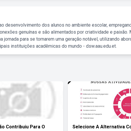
 ao desenvolvimento dos alunos no ambiente escolar, empregan
nexões genuínas e são alimentados por criatividade e paixão. 
a jornada para se tornarem uma geração notável, utilizando abo
ipais instituições acadêmicas do mundo - dsw.aau.edu.et.
ão Contribuiu Para O
Selecione A Alternativa C