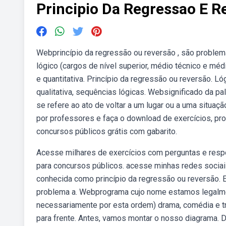
Principio Da Regressao E R
Webprincípio da regressão ou reversão , são problema
lógico (cargos de nível superior, médio técnico e méd
e quantitativa. Princípio da regressão ou reversão. Ló
qualitativa, sequências lógicas. Websignificado da pa
se refere ao ato de voltar a um lugar ou a uma situ
por professores e faça o download de exercícios, pro
concursos públicos grátis com gabarito.
Acesse milhares de exercícios com perguntas e respo
para concursos públicos. acesse minhas redes sociai
conhecida como princípio da regressão ou reversão. E
problema a. Webprograma cujo nome estamos legalmen
necessariamente por esta ordem) drama, comédia e tra
para frente. Antes, vamos montar o nosso diagrama. 