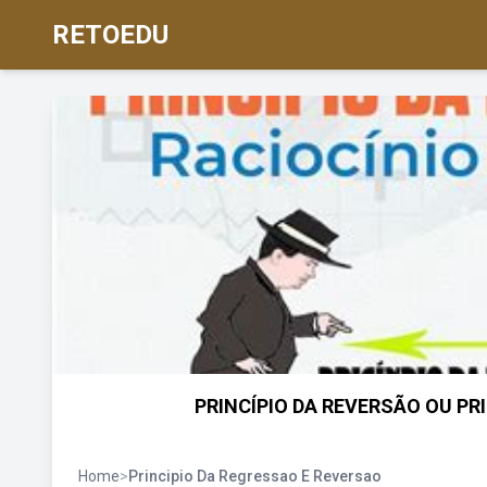
RETOEDU
PRINCÍPIO DA REVERSÃO OU PR
Home
>
Principio Da Regressao E Reversao