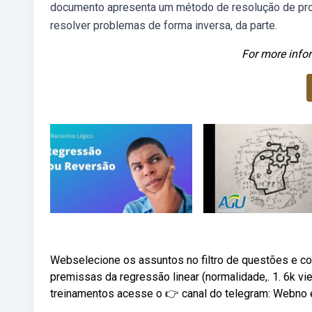
documento apresenta um método de resolução de pro
resolver problemas de forma inversa, da parte.
For more infor
Webselecione os assuntos no filtro de questões e com
premissas da regressão linear (normalidade,. 1. 6k v
treinamentos acesse o 👉 canal do telegram: Webno e