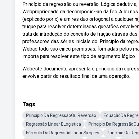
Princípio da regressão ou reversão. Lógica dedutiv a, 
Webpropriedade da decomposic~ao da fec. A lei nos p
(explicado por x) e um res duo ortogonal a qualquer h
truque para resolver determinadas questões envolv
trata da introdução do conceito de fração através da
professores das séries iniciais do. Princípio da regre
Webao todo são cinco premissas, formadas pelos mais
importa para resolver este tipo de argumento lógico.
Webeste documento apresenta o princípio da regressã
envolve partir do resultado final de uma operação.
Tags
Princípio Da RegressãoOu Reversão
EquaçãoDa Regre
Regressão Linear ELogistica
Princípio Da RegressãoO
Fórmula Da RegressãoLinear Simples
Princípio Da Re