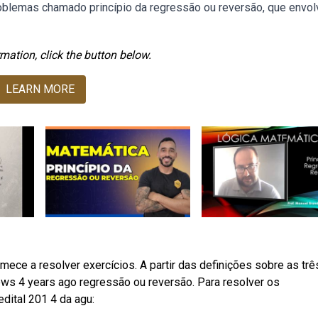
blemas chamado princípio da regressão ou reversão, que envol
mation, click the button below.
LEARN MORE
ece a resolver exercícios. A partir das definições sobre as trê
iews 4 years ago regressão ou reversão. Para resolver os
dital 201 4 da agu: