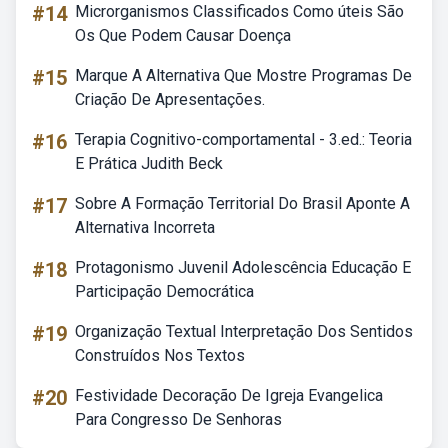
#14
Microrganismos Classificados Como úteis São
Os Que Podem Causar Doença
#15
Marque A Alternativa Que Mostre Programas De
Criação De Apresentações.
#16
Terapia Cognitivo-comportamental - 3.ed.: Teoria
E Prática Judith Beck
#17
Sobre A Formação Territorial Do Brasil Aponte A
Alternativa Incorreta
#18
Protagonismo Juvenil Adolescência Educação E
Participação Democrática
#19
Organização Textual Interpretação Dos Sentidos
Construídos Nos Textos
#20
Festividade Decoração De Igreja Evangelica
Para Congresso De Senhoras