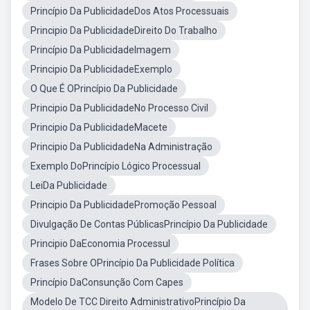
Princípio Da PublicidadeDos Atos Processuais
Principio Da PublicidadeDireito Do Trabalho
Princípio Da PublicidadeImagem
Principio Da PublicidadeExemplo
O Que É OPrincípio Da Publicidade
Principio Da PublicidadeNo Processo Civil
Principio Da PublicidadeMacete
Principio Da PublicidadeNa Administração
Exemplo DoPrincípio Lógico Processual
LeiDa Publicidade
Principio Da PublicidadePromoção Pessoal
Divulgação De Contas PúblicasPrincípio Da Publicidade
Principio DaEconomia Processul
Frases Sobre OPrincípio Da Publicidade Política
Princípio DaConsunção Com Capes
Modelo De TCC Direito AdministrativoPrincípio Da