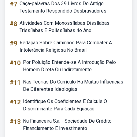
#7
Caça-palavras Dos 39 Livros Do Antigo
Testamento Respondido Desbravadores
#8
Atividades Com Monossílabas Dissílabas
Trissílabas E Polissílabas 4o Ano
#9
Redação Sobre Caminhos Para Combater A
Intolerância Religiosa No Brasil
#10
Por Poluição Entende-se A Introdução Pelo
Homem Direta Ou Indiretamente
#11
Nas Teorias Do Currículo Há Muitas Influências
De Diferentes Ideologias
#12
Identifique Os Coeficientes E Calcule O
Discriminante Para Cada Equação
#13
Nu Financeira S.a. - Sociedade De Crédito
Financiamento E Investimento