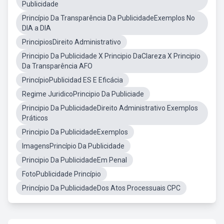
Publicidade
Princípio Da Transparência Da PublicidadeExemplos No
DIA a DIA
PrincipiosDireito Administrativo
Principio Da Publicidade X Principio DaClareza X Principio
Da Transparência AFO
PrincípioPublicidad ES E Eficácia
Regime JuridicoPrincipio Da Publiciade
Principio Da PublicidadeDireito Administrativo Exemplos
Práticos
Principio Da PublicidadeExemplos
ImagensPrincípio Da Publicidade
Principio Da PublicidadeEm Penal
FotoPublicidade Princípio
Princípio Da PublicidadeDos Atos Processuais CPC