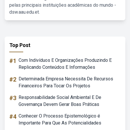
pelas principais instituições acadêmicas do mundo -
dsw.aau.edu.et.
Top Post
#1
Com Indivíduos E Organizações Produzindo E
Replicando Conteúdos E Informações
#2
Determinada Empresa Necessita De Recursos
Financeiros Para Tocar Os Projetos
#3
Responsabilidade Social Ambiental E De
Governança Devem Gerar Boas Práticas
#4
Conhecer O Processo Epistemológico é
Importante Para Que As Potencialidades