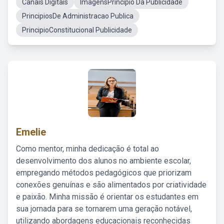
Canais Digitais
ImagensPrincípio Da Publicidade
PrincipiosDe Administracao Publica
PrincipioConstitucional Publicidade
Emelie
Como mentor, minha dedicação é total ao
desenvolvimento dos alunos no ambiente escolar,
empregando métodos pedagógicos que priorizam
conexões genuínas e são alimentados por criatividade
e paixão. Minha missão é orientar os estudantes em
sua jornada para se tornarem uma geração notável,
utilizando abordagens educacionais reconhecidas