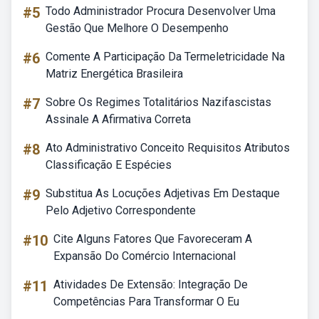
#5
Todo Administrador Procura Desenvolver Uma
Gestão Que Melhore O Desempenho
#6
Comente A Participação Da Termeletricidade Na
Matriz Energética Brasileira
#7
Sobre Os Regimes Totalitários Nazifascistas
Assinale A Afirmativa Correta
#8
Ato Administrativo Conceito Requisitos Atributos
Classificação E Espécies
#9
Substitua As Locuções Adjetivas Em Destaque
Pelo Adjetivo Correspondente
#10
Cite Alguns Fatores Que Favoreceram A
Expansão Do Comércio Internacional
#11
Atividades De Extensão: Integração De
Competências Para Transformar O Eu