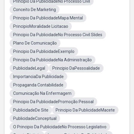
Principio Da PublicidadeNo Processo Civil
Conceito De Marketing
Principio Da PublicidadeMapa Mental
PrincipioMoralidade Licitacao
Principio Da PublicidadeNo Processo Civil Slides
Plano De Comunicação
Principio Da PublicidadeExemplo
Principio Da PublicidadeNa Administração
PublicidadeLegal
Principio DaPessoalidade
ImportanciaDa Publicidade
Propaganda Contabilidade
Comunicação Na Enfermagem
Principio Da PublicidadePromoção Pessoal
PublicidadeDe Site
Principio Da PublicidadeMacete
PublicidadeConceptual
O Principio Da PublicidadeNo Processo Legislativo