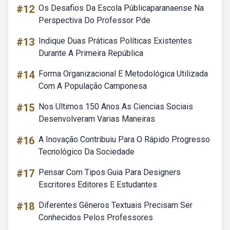
#12
Os Desafios Da Escola Públicaparanaense Na
Perspectiva Do Professor Pde
#13
Indique Duas Práticas Políticas Existentes
Durante A Primeira República
#14
Forma Organizacional E Metodológica Utilizada
Com A População Camponesa
#15
Nos Ultimos 150 Anos As Ciencias Sociais
Desenvolveram Varias Maneiras
#16
A Inovação Contribuiu Para O Rápido Progresso
Tecnológico Da Sociedade
#17
Pensar Com Tipos Guia Para Designers
Escritores Editores E Estudantes
#18
Diferentes Gêneros Textuais Precisam Ser
Conhecidos Pelos Professores