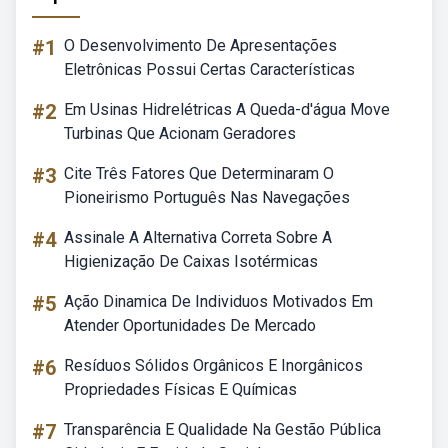
#1
O Desenvolvimento De Apresentações
Eletrônicas Possui Certas Características
#2
Em Usinas Hidrelétricas A Queda-d'água Move
Turbinas Que Acionam Geradores
#3
Cite Três Fatores Que Determinaram O
Pioneirismo Português Nas Navegações
#4
Assinale A Alternativa Correta Sobre A
Higienização De Caixas Isotérmicas
#5
Ação Dinamica De Individuos Motivados Em
Atender Oportunidades De Mercado
#6
Resíduos Sólidos Orgânicos E Inorgânicos
Propriedades Físicas E Químicas
#7
Transparência E Qualidade Na Gestão Pública