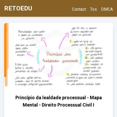
RETOEDU
Contact
Tos
DMCA
Princípio da lealdade processual - Mapa
Mental - Direito Processual Civil I