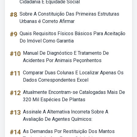
Cidadania E Equidade Social
#8
Sobre A Constituição Das Primeiras Estruturas
Urbanas é Correto Afirmar
#9
Quais Requisitos Físicos Básicos Para Aceitação
Do Imóvel Como Garantia
#10
Manual De Diagnóstico E Tratamento De
Acidentes Por Animais Peçonhentos
#11
Comparar Duas Colunas E Localizar Apenas Os
Dados Correspondentes Excel
#12
Atualmente Encontram-se Catalogadas Mais De
320 Mil Espécies De Plantas
#13
Assinale A Alternativa Incorreta Sobre A
Avaliação De Agentes Químicos:
#14
As Demandas Por Restituição Dos Mantos