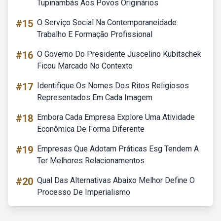
Tupinambás Aos Povos Originários
#15
O Serviço Social Na Contemporaneidade
Trabalho E Formação Profissional
#16
O Governo Do Presidente Juscelino Kubitschek
Ficou Marcado No Contexto
#17
Identifique Os Nomes Dos Ritos Religiosos
Representados Em Cada Imagem
#18
Embora Cada Empresa Explore Uma Atividade
Econômica De Forma Diferente
#19
Empresas Que Adotam Práticas Esg Tendem A
Ter Melhores Relacionamentos
#20
Qual Das Alternativas Abaixo Melhor Define O
Processo De Imperialismo