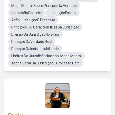
Mapa Mental Sobre PrincipioDa Verdade
JurisdiçãoConceito
JurisdiçãoEstatal
Ação JurisdiçãoE Processo
Princípios Ou CaracterísticasDa Jurisdição
Divisão Da JurisdiçãoNo Brasil
Princípio DaVerdade Real
Princípio DaIndissociabilidade
Limites Da JurisdiçãoNacional Mapa Mental
Teoria Geral Da JurisdiçãoE Processo Darci