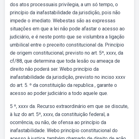
dos atos processuais privilegia, a um só tempo, o
princípio da inafastabilidade da jurisdição, pois não
impede o imediato. Webestas são as expressas
situações em que a lei não pode afastar o acesso ao
judiciário, e é neste ponto que se vislumbra a ligação
umbilical entre o preceito constitucional da. Princípio
de origem constitucional, previsto no art. 5º, xxxv, da
cf/88, que determina que toda lesão ou ameaça de
direito não poderá ser. Webo princípio da
inafastabilidade da jurisdição, previsto no inciso xxxv
do art. 5. º da constituição da republica , garante o
acesso ao poder judiciário a todo aquele que.
5 º, xxxv da. Recurso extraordinário em que se discute,
à luz do art. 5º, xxxv, da constituição federal, a
ocorrência, ou não, de ofensa ao princípio da
inafastabilidade. Webo princípio constitucional do
acesso à justiça, também chamado de direito de ação