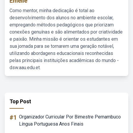
Emelie
Como mentor, minha dedicação é total ao
desenvolvimento dos alunos no ambiente escolar,
empregando métodos pedagógicos que priorizam
conexões genuínas e são alimentados por criatividade
e paixão. Minha missão é orientar os estudantes em
sua jornada para se tornarem uma geração notável,
utilizando abordagens educacionais reconhecidas
pelas principais instituições acadêmicas do mundo -
dsw.aau.edu.et.
Top Post
#1
Organizador Curricular Por Bimestre Pernambuco
Língua Portuguesa Anos Finais