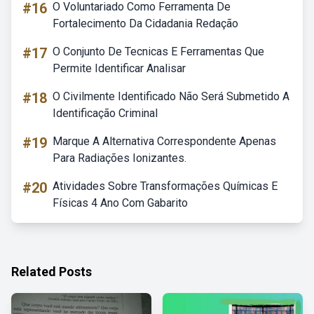
#16
O Voluntariado Como Ferramenta De
Fortalecimento Da Cidadania Redação
#17
O Conjunto De Tecnicas E Ferramentas Que
Permite Identificar Analisar
#18
O Civilmente Identificado Não Será Submetido A
Identificação Criminal
#19
Marque A Alternativa Correspondente Apenas
Para Radiações Ionizantes.
#20
Atividades Sobre Transformações Químicas E
Físicas 4 Ano Com Gabarito
Related Posts