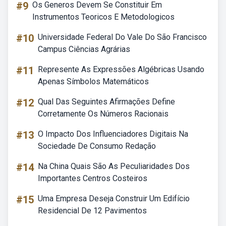
#9
Os Generos Devem Se Constituir Em
Instrumentos Teoricos E Metodologicos
#10
Universidade Federal Do Vale Do São Francisco
Campus Ciências Agrárias
#11
Represente As Expressões Algébricas Usando
Apenas Símbolos Matemáticos
#12
Qual Das Seguintes Afirmações Define
Corretamente Os Números Racionais
#13
O Impacto Dos Influenciadores Digitais Na
Sociedade De Consumo Redação
#14
Na China Quais São As Peculiaridades Dos
Importantes Centros Costeiros
#15
Uma Empresa Deseja Construir Um Edifício
Residencial De 12 Pavimentos